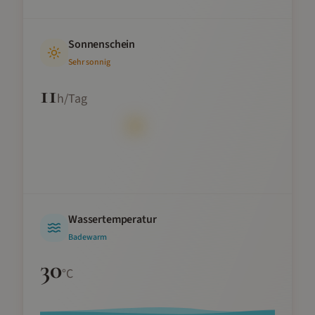
Sonnenschein
Sehr sonnig
11
h/Tag
Wassertemperatur
Badewarm
30
°C