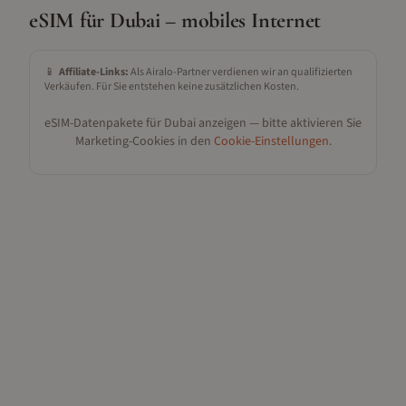
eSIM für
Dubai
– mobiles Internet
📱
Affiliate-Links:
Als Airalo-Partner verdienen wir an qualifizierten
Verkäufen. Für Sie entstehen keine zusätzlichen Kosten.
eSIM-Datenpakete für
Dubai
anzeigen — bitte aktivieren Sie
Marketing-Cookies in den
Cookie-Einstellungen
.