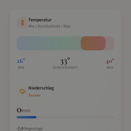
Temperatur
Min / Durchschnitt / Max
33
°
26
°
40
°
MIN
DURCHSCHNITT
MAX
Niederschlag
Trocken
0
mm
0
Regentage