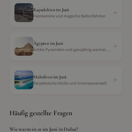
Kapadokien
im
Juni
Feenkamine und magische Ballonfahrten
Ägypten
im
Juni
Antike Pyramiden und ganzjährig warmes Wüstenklima
Malediven
im
Juni
Paradiesische Atolle und Unterwasserwelt
Häufig gestellte Fragen
Wie warm ist es im Juni in Dubai?