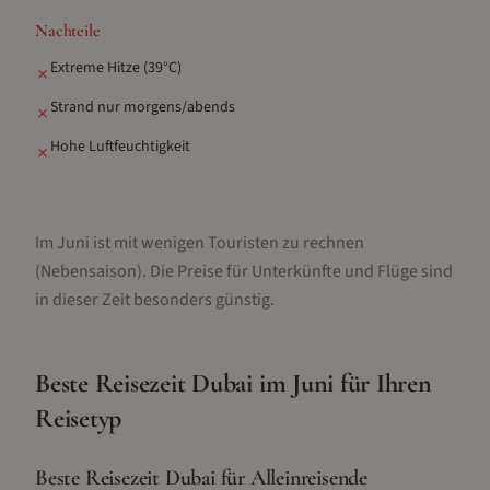
Nachteile
Extreme Hitze (39°C)
✗
Strand nur morgens/abends
✗
Hohe Luftfeuchtigkeit
✗
Im Juni ist mit wenigen Touristen zu rechnen
(Nebensaison).
Die Preise für Unterkünfte und Flüge sind
in dieser Zeit besonders günstig.
Beste Reisezeit
Dubai
im
Juni
für Ihren
Reisetyp
Beste Reisezeit Dubai für Alleinreisende