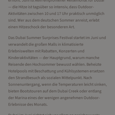
erhöht. Juni ist kein empfohlener Reisemonat für Dubai
— die Hitze ist tagsüber so intensiv, dass Outdoor-
Aktivitäten zwischen 10 und 17 Uhr praktisch unmöglich
sind. Wer aus dem deutschen Sommer anreist, erlebt
einen Hitzeschock der besonderen Art.
Das Dubai Summer Surprises Festival startet im Juni und
verwandelt die großen Malls in klimatisierte
Erlebniswelten mit Rabatten, Konzerten und
Kinderaktivitäten — der Hauptgrund, warum manche
Reisende den Hochsommer bewusst wählen. Beheizte
Hotelpools mit Beschattung und Kühlsystemen ersetzen
den Strandbesuch als sozialen Mittelpunkt. Nach
Sonnenuntergang, wenn die Temperaturen leicht sinken,
bieten Bootstouren auf dem Dubai Creek oder entlang
der Marina eines der wenigen angenehmen Outdoor-
Erlebnisse des Monats.