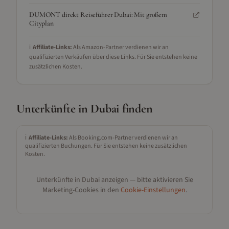
DUMONT direkt Reiseführer Dubai: Mit großem
Cityplan
ℹ️
Affiliate-Links:
Als Amazon-Partner verdienen wir an
qualifizierten Verkäufen über diese Links. Für Sie entstehen keine
zusätzlichen Kosten.
Unterkünfte in
Dubai
finden
ℹ️
Affiliate-Links:
Als Booking.com-Partner verdienen wir an
qualifizierten Buchungen. Für Sie entstehen keine zusätzlichen
Kosten.
Unterkünfte in
Dubai
anzeigen — bitte aktivieren Sie
Marketing-Cookies in den
Cookie-Einstellungen
.