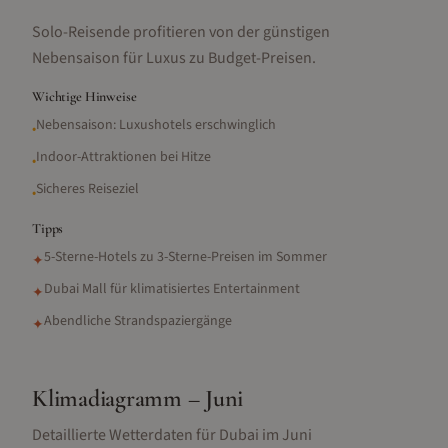
Solo-Reisende profitieren von der günstigen
Nebensaison für Luxus zu Budget-Preisen.
Wichtige Hinweise
Nebensaison: Luxushotels erschwinglich
•
Indoor-Attraktionen bei Hitze
•
Sicheres Reiseziel
•
Tipps
5-Sterne-Hotels zu 3-Sterne-Preisen im Sommer
✦
Dubai Mall für klimatisiertes Entertainment
✦
Abendliche Strandspaziergänge
✦
Klimadiagramm –
Juni
Detaillierte Wetterdaten für
Dubai
im
Juni