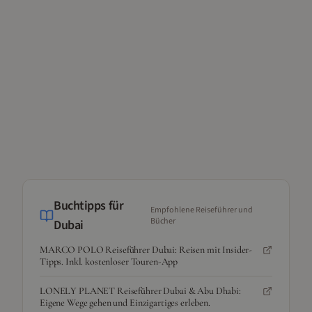
Buchtipps für
Empfohlene Reiseführer und
Bücher
Dubai
MARCO POLO Reiseführer Dubai: Reisen mit Insider-
Tipps. Inkl. kostenloser Touren-App
LONELY PLANET Reiseführer Dubai & Abu Dhabi:
Eigene Wege gehen und Einzigartiges erleben.