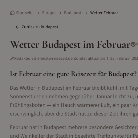
Startseite
Europa
Budapest
Wetter Februar
Zurück zu
Budapest
Wetter
Budapest
im
Februar
M
Redaktion die-beste-reisezeit.de
·
Zuletzt aktualisiert:
28. Februar 20
Ist
Februar
eine gute Reisezeit für
Budapest
?
Das Wetter in Budapest im Februar bleibt kühl, mit T
Sonnenstunden nehmen gegenüber Januar leicht zu, un
Frühlingsboten — ein Hauch wärmerer Luft, ein paar Kr
erschwinglich, aber die Stadt hat zu dieser Zeit ihren 
Februar hat in Budapest mehrere besondere Gesichter:
und Weinkeller der Stadt in begehrte Treffpunkte für 