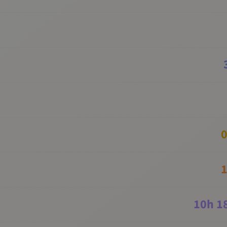
0
1
10
h
1