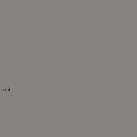
r
 Zeit