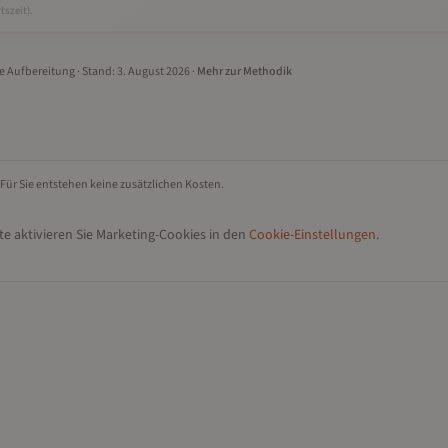
tszeit).
le Aufbereitung
· Stand:
3. August 2026
·
Mehr zur Methodik
 Für Sie entstehen keine zusätzlichen Kosten.
e aktivieren Sie Marketing-Cookies in den
Cookie-Einstellungen
.