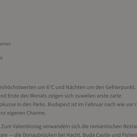
erken
26
ageshöchstwerten um 6°C und Nächten um den Gefrierpunkt.
d Ende des Monats zeigen sich zuweilen erste zarte
okusse in den Parks. Budapest ist im Februar nach wie vor 
ganz eigenen Charme.
 Zum Valentinstag verwandeln sich die romantischen Resta
Paare — die Donaubrücken bei Nacht, Buda Castle und Fishe