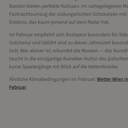
Bastion bieten perfekte Kulissen. Im nahegelegenen Mo
Fastnachtsumzug der südungarischen Schokatzen mit 
Erlebnis, das kaum jemand auf dem Radar hat.
Im Februar empfiehlt sich Budapest besonders für Stä
Széchenyi und Gellért sind zu dieser Jahreszeit beso
holt. Wer aktiver ist, erkundet die Museen — das Ku
taucht in die einzigartige Ruinebar-Kultur des jüdische
kurze Spaziergänge mit Blick auf die Kettenbrücke.
Ähnliche Klimabedingungen im
Februar
:
Wetter
Wien
i
Februar
.