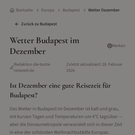
Startseite
Europa
Budapest
Wetter Dezember
Zurück zu
Budapest
Wetter
Budapest
im
Merken
Dezember
Redaktion die-beste-
Zuletzt aktualisiert:
28. Februar
·
reisezeit.de
2026
Ist
Dezember
eine gute Reisezeit für
Budapest
?
Das Wetter in Budapest im Dezember ist kalt und grau,
mit kurzen Tagen und Temperaturen um 4°C tagsüber —
aber die Donaumetropole verwandelt sich in dieser Zeit
in eine der schönsten Weihnachtsstädte Europas.