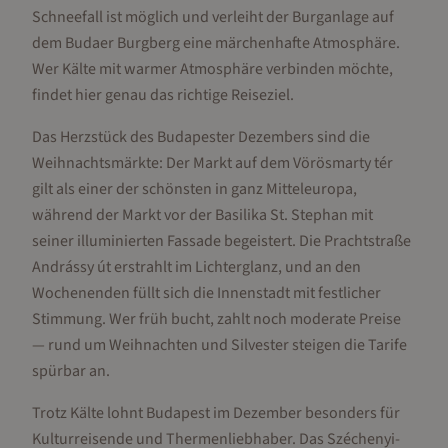
Schneefall ist möglich und verleiht der Burganlage auf
dem Budaer Burgberg eine märchenhafte Atmosphäre.
Wer Kälte mit warmer Atmosphäre verbinden möchte,
findet hier genau das richtige Reiseziel.
Das Herzstück des Budapester Dezembers sind die
Weihnachtsmärkte: Der Markt auf dem Vörösmarty tér
gilt als einer der schönsten in ganz Mitteleuropa,
während der Markt vor der Basilika St. Stephan mit
seiner illuminierten Fassade begeistert. Die Prachtstraße
Andrássy út erstrahlt im Lichterglanz, und an den
Wochenenden füllt sich die Innenstadt mit festlicher
Stimmung. Wer früh bucht, zahlt noch moderate Preise
— rund um Weihnachten und Silvester steigen die Tarife
spürbar an.
Trotz Kälte lohnt Budapest im Dezember besonders für
Kulturreisende und Thermenliebhaber. Das Széchenyi-