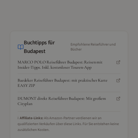
Buchtipps für
Empfohlene Reiseführer und
Bücher
Budapest
MARCO POLO Reiseführer Budapest: Reisen mit
Insider-Tipps. Inkl. kostenloser Touren-App
Baedeker Reiseführer Budapest: mit praktischer Karte
EASY ZIP
DUMONT direkt Reiseführer Budapest: Mit großem
Cityplan
ℹ️
Affiliate-Links:
Als Amazon-Partner verdienen wir an
qualifizierten Verkäufen über diese Links. Für Sie entstehen keine
zusätzlichen Kosten.