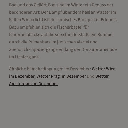
Bad und das Gellért-Bad sind im Winter ein Genuss der
besonderen Art: Der Dampf über dem heißen Wasser im
kalten Winterlicht ist ein ikonisches Budapester Erlebnis.
Dazu empfehlen sich die Fischerbastei für
Panoramablicke auf die verschneite Stadt, ein Bummel
durch die Ruinenbars im jüdischen Viertel und
abendliche Spaziergänge entlang der Donaupromenade
im Lichterglanz.
Ähnliche Klimabedingungen im
Dezember
:
Wetter
Wien
im
Dezember
,
Wetter
Prag
im
Dezember
und
Wetter
Amsterdam
im
Dezember
.