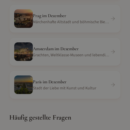
Prag
im
Dezember
Märchenhafte Altstadt und böhmische Bierkultur
Amsterdam
im
Dezember
Grachten, Weltklasse-Museen und lebendige Stadtkultur
Paris
im
Dezember
Stadt der Liebe mit Kunst und Kultur
Häufig gestellte Fragen