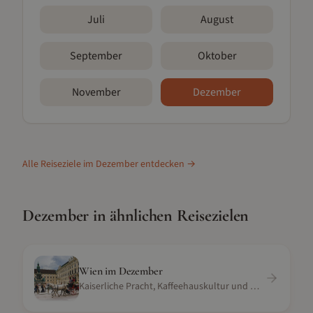
Juli
August
September
Oktober
November
Dezember
Alle Reiseziele im
Dezember
entdecken →
Dezember
in ähnlichen Reisezielen
Wien
im
Dezember
Kaiserliche Pracht, Kaffeehauskultur und Musik