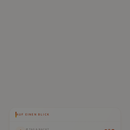
AUF EINEN BLICK
Kennwert
Wert
Ø TAG & NACHT