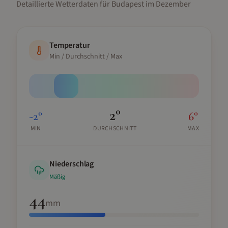
Detaillierte Wetterdaten für
Budapest
im
Dezember
Temperatur
Min / Durchschnitt / Max
2
°
-2
°
6
°
MIN
DURCHSCHNITT
MAX
Niederschlag
Mäßig
44
mm