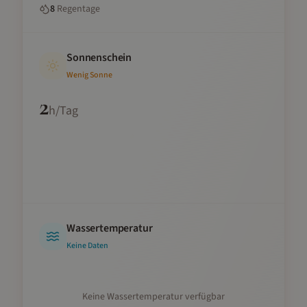
8
Regentage
Sonnenschein
Wenig Sonne
2
h/Tag
Wassertemperatur
Keine Daten
Keine Wassertemperatur verfügbar