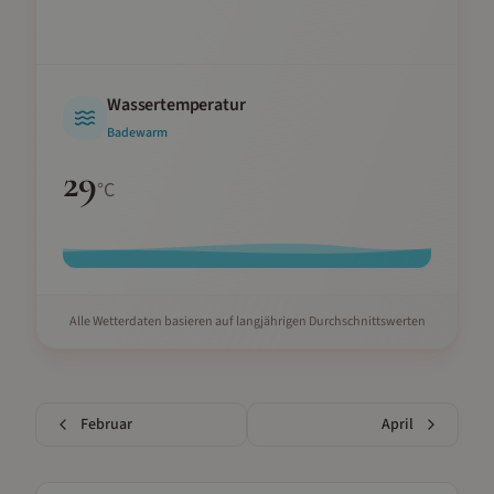
Wassertemperatur
Badewarm
29
°C
Alle Wetterdaten basieren auf langjährigen Durchschnittswerten
Februar
April