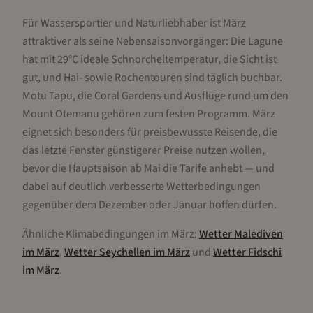
Für Wassersportler und Naturliebhaber ist März
attraktiver als seine Nebensaisonvorgänger: Die Lagune
hat mit 29°C ideale Schnorcheltemperatur, die Sicht ist
gut, und Hai- sowie Rochentouren sind täglich buchbar.
Motu Tapu, die Coral Gardens und Ausflüge rund um den
Mount Otemanu gehören zum festen Programm. März
eignet sich besonders für preisbewusste Reisende, die
das letzte Fenster günstigerer Preise nutzen wollen,
bevor die Hauptsaison ab Mai die Tarife anhebt — und
dabei auf deutlich verbesserte Wetterbedingungen
gegenüber dem Dezember oder Januar hoffen dürfen.
Ähnliche Klimabedingungen im
März
:
Wetter
Malediven
im
März
,
Wetter
Seychellen
im
März
und
Wetter
Fidschi
im
März
.