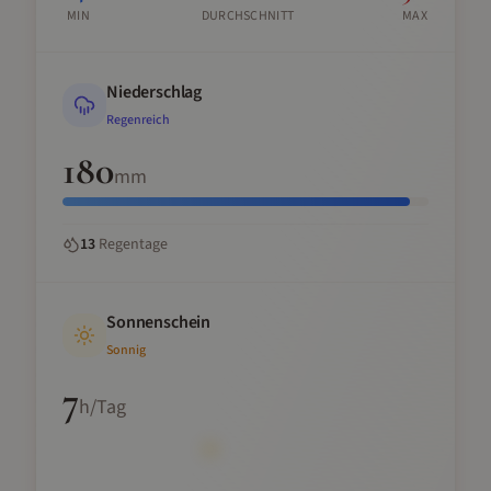
MIN
DURCHSCHNITT
MAX
Niederschlag
Regenreich
180
mm
13
Regentage
Sonnenschein
Sonnig
7
h/Tag