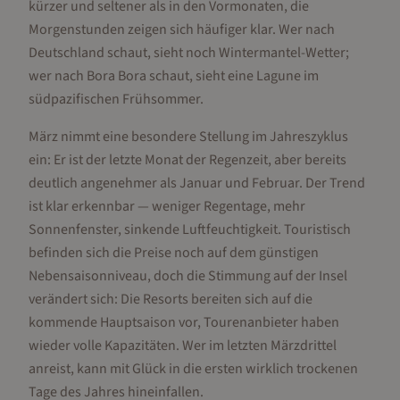
kürzer und seltener als in den Vormonaten, die
Morgenstunden zeigen sich häufiger klar. Wer nach
Deutschland schaut, sieht noch Wintermantel-Wetter;
wer nach Bora Bora schaut, sieht eine Lagune im
südpazifischen Frühsommer.
März nimmt eine besondere Stellung im Jahreszyklus
ein: Er ist der letzte Monat der Regenzeit, aber bereits
deutlich angenehmer als Januar und Februar. Der Trend
ist klar erkennbar — weniger Regentage, mehr
Sonnenfenster, sinkende Luftfeuchtigkeit. Touristisch
befinden sich die Preise noch auf dem günstigen
Nebensaisonniveau, doch die Stimmung auf der Insel
verändert sich: Die Resorts bereiten sich auf die
kommende Hauptsaison vor, Tourenanbieter haben
wieder volle Kapazitäten. Wer im letzten Märzdrittel
anreist, kann mit Glück in die ersten wirklich trockenen
Tage des Jahres hineinfallen.