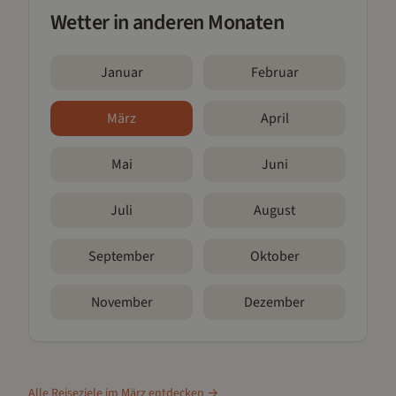
Wetter in anderen Monaten
Januar
Februar
März
April
Mai
Juni
Juli
August
September
Oktober
November
Dezember
Alle Reiseziele im
März
entdecken →