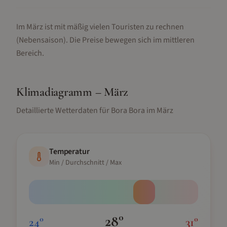
Im März ist mit mäßig vielen Touristen zu rechnen
(Nebensaison).
Die Preise bewegen sich im mittleren
Bereich.
Klimadiagramm –
März
Detaillierte Wetterdaten für
Bora Bora
im
März
Temperatur
Min / Durchschnitt / Max
28
°
24
°
31
°