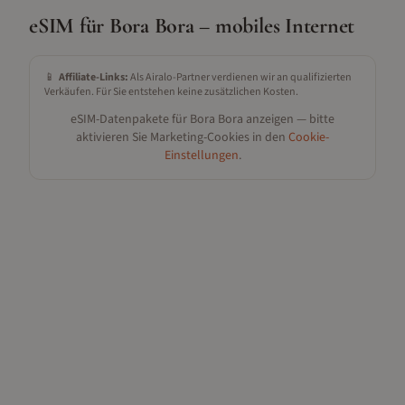
eSIM für
Bora Bora
– mobiles Internet
📱
Affiliate-Links:
Als Airalo-Partner verdienen wir an qualifizierten
Verkäufen. Für Sie entstehen keine zusätzlichen Kosten.
eSIM-Datenpakete für
Bora Bora
anzeigen — bitte
aktivieren Sie Marketing-Cookies in den
Cookie-
Einstellungen
.