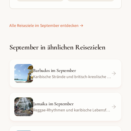
Alle Reiseziele im
September
entdecken →
September
in ähnlichen Reisezielen
Barbados
im
September
Karibische Strände und britisch-kreolische Kultur
Jamaika
im
September
Reggae-Rhythmen und karibische Lebensfreude