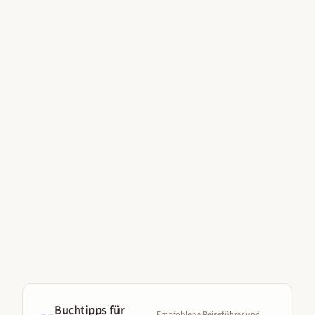
Buchtipps für
Empfohlene Reiseführer und