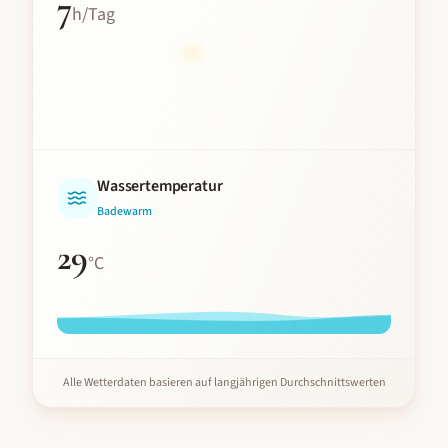
7
h/Tag
Wassertemperatur
Badewarm
29
°C
Alle Wetterdaten basieren auf langjährigen Durchschnittswerten