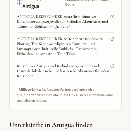
Bücher
Antigua
ANTIGUA REISEFÜHRER 2026: Ihr ultimativer
Reiseführer zu unvergesslichen Stränden, Abenteuern und
kulturellen Schätzen im Jahr 2026
ANTIGUA REISEFÜHRER 2026: Schritt-für-Schritt-
Planung, Top-Sehenswürdigkeiten, Familien- und
Luxusoptionen, kulturelle Einblicke, Gastronomie,
Einkaufen und stressfreie Tour-Tipps
Reiseführer Antigua und Barbuda 2025-2026: Strände,
Festivals, lokale Küche und karibische Abenteuer für jeden
Reisenden
ℹ️
Affiliate-Links:
Als Amazon-Partner verdienen wir an
qualifizierten Verkäufen über diese Links. Für Sie entstehen keine
zusätzlichen Kosten.
Unterkünfte in
Antigua
finden