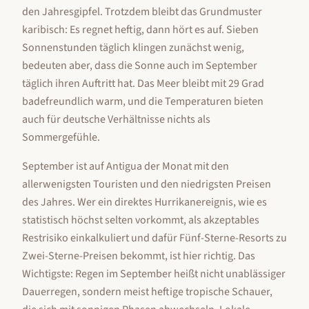
den Jahresgipfel. Trotzdem bleibt das Grundmuster
karibisch: Es regnet heftig, dann hört es auf. Sieben
Sonnenstunden täglich klingen zunächst wenig,
bedeuten aber, dass die Sonne auch im September
täglich ihren Auftritt hat. Das Meer bleibt mit 29 Grad
badefreundlich warm, und die Temperaturen bieten
auch für deutsche Verhältnisse nichts als
Sommergefühle.
September ist auf Antigua der Monat mit den
allerwenigsten Touristen und den niedrigsten Preisen
des Jahres. Wer ein direktes Hurrikanereignis, wie es
statistisch höchst selten vorkommt, als akzeptables
Restrisiko einkalkuliert und dafür Fünf-Sterne-Resorts zu
Zwei-Sterne-Preisen bekommt, ist hier richtig. Das
Wichtigste: Regen im September heißt nicht unablässiger
Dauerregen, sondern meist heftige tropische Schauer,