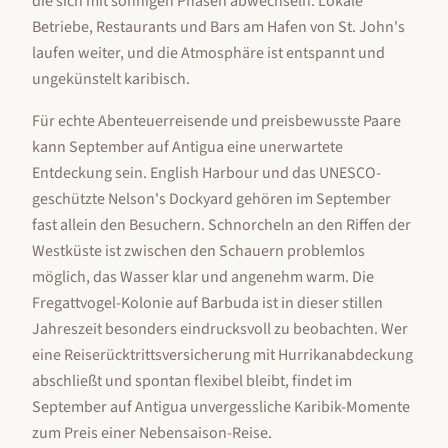
die sich mit sonnigen Phasen abwechseln. Lokale
Betriebe, Restaurants und Bars am Hafen von St. John's
laufen weiter, und die Atmosphäre ist entspannt und
ungekünstelt karibisch.
Für echte Abenteuerreisende und preisbewusste Paare
kann September auf Antigua eine unerwartete
Entdeckung sein. English Harbour und das UNESCO-
geschützte Nelson's Dockyard gehören im September
fast allein den Besuchern. Schnorcheln an den Riffen der
Westküste ist zwischen den Schauern problemlos
möglich, das Wasser klar und angenehm warm. Die
Fregattvogel-Kolonie auf Barbuda ist in dieser stillen
Jahreszeit besonders eindrucksvoll zu beobachten. Wer
eine Reiserücktrittsversicherung mit Hurrikanabdeckung
abschließt und spontan flexibel bleibt, findet im
September auf Antigua unvergessliche Karibik-Momente
zum Preis einer Nebensaison-Reise.