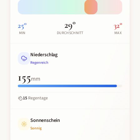
29
°
25
°
32
°
MIN
DURCHSCHNITT
MAX
Niederschlag
Regenreich
155
mm
15
Regentage
Sonnenschein
Sonnig