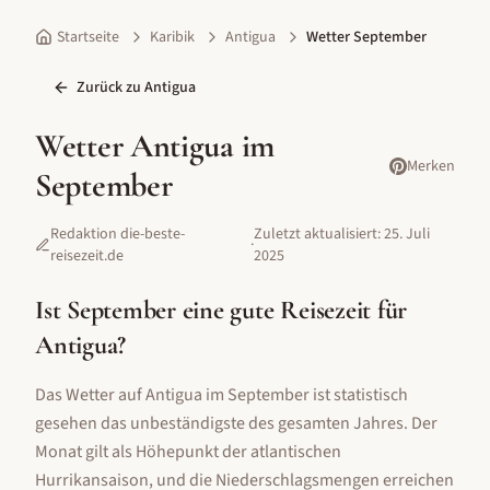
Startseite
Karibik
Antigua
Wetter September
Zurück zu
Antigua
Wetter
Antigua
im
Merken
September
Redaktion die-beste-
Zuletzt aktualisiert:
25. Juli
·
reisezeit.de
2025
Ist
September
eine gute Reisezeit für
Antigua
?
Das Wetter auf Antigua im September ist statistisch
gesehen das unbeständigste des gesamten Jahres. Der
Monat gilt als Höhepunkt der atlantischen
Hurrikansaison, und die Niederschlagsmengen erreichen