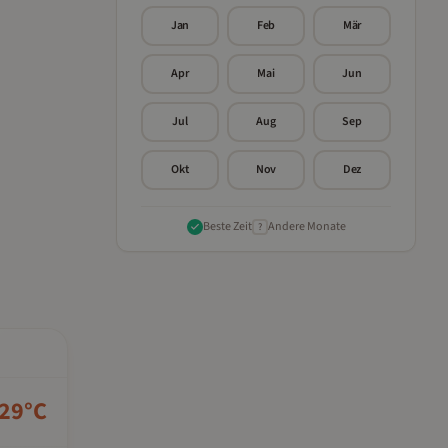
Jan
Feb
Mär
Apr
Mai
Jun
Jul
Aug
Sep
Okt
Nov
Dez
Beste Zeit
Andere Monate
?
29
°C