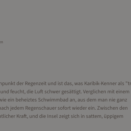
en
punkt der Regenzeit und ist das, was Karibik-Kenner als "t
und feucht, die Luft schwer gesättigt. Verglichen mit einem
 wie ein beheiztes Schwimmbad an, aus dem man nie ganz
ach jedem Regenschauer sofort wieder ein. Zwischen den
icher Kraft, und die Insel zeigt sich in sattem, üppigem