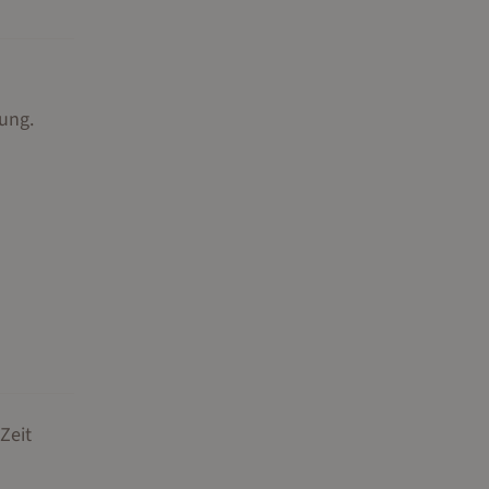
nung
.
Zeit