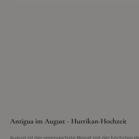
Antigua im August - Hurrikan-Hochzeit
August ist der regenreichste Monat mit der höchsten Hur