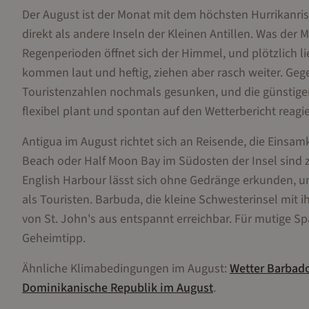
Der August ist der Monat mit dem höchsten Hurrikanrisi
direkt als andere Inseln der Kleinen Antillen. Was der 
Regenperioden öffnet sich der Himmel, und plötzlich li
kommen laut und heftig, ziehen aber rasch weiter. Geg
Touristenzahlen nochmals gesunken, und die günstige
flexibel plant und spontan auf den Wetterbericht reagi
Antigua im August richtet sich an Reisende, die Einsam
Beach oder Half Moon Bay im Südosten der Insel sind 
English Harbour lässt sich ohne Gedränge erkunden, u
als Touristen. Barbuda, die kleine Schwesterinsel mit 
von St. John's aus entspannt erreichbar. Für mutige Sp
Geheimtipp.
Ähnliche Klimabedingungen im
August
:
Wetter
Barbad
Dominikanische Republik
im
August
.