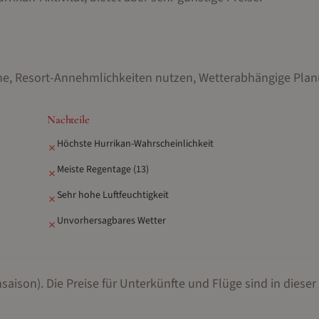
che, Resort-Annehmlichkeiten nutzen, Wetterabhängige Pla
Nachteile
Höchste Hurrikan-Wahrscheinlichkeit
✗
Meiste Regentage (13)
✗
Sehr hohe Luftfeuchtigkeit
✗
Unvorhersagbares Wetter
✗
saison).
Die Preise für Unterkünfte und Flüge sind in dieser 