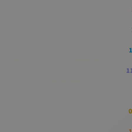
1
0
1