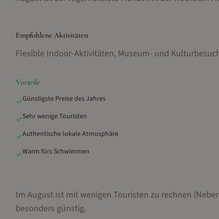
Empfohlene Aktivitäten
Flexible Indoor-Aktivitäten, Museum- und Kulturbesu
Vorteile
Günstigste Preise des Jahres
✓
Sehr wenige Touristen
✓
Authentische lokale Atmosphäre
✓
Warm fürs Schwimmen
✓
Im August ist mit wenigen Touristen zu rechnen (Neben
besonders günstig.