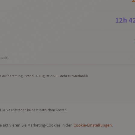
12
h
4
szeit).
le Aufbereitung
· Stand:
3. August 2026
·
Mehr zur Methodik
 Für Sie entstehen keine zusätzlichen Kosten.
e aktivieren Sie Marketing-Cookies in den
Cookie-Einstellungen
.