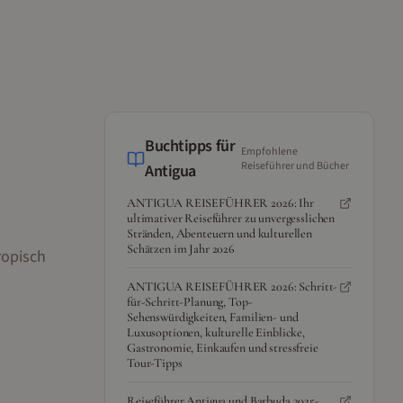
Buchtipps für
Empfohlene
Reiseführer und Bücher
Antigua
ANTIGUA REISEFÜHRER 2026: Ihr
ultimativer Reiseführer zu unvergesslichen
Stränden, Abenteuern und kulturellen
Schätzen im Jahr 2026
ropisch
ANTIGUA REISEFÜHRER 2026: Schritt-
für-Schritt-Planung, Top-
Sehenswürdigkeiten, Familien- und
Luxusoptionen, kulturelle Einblicke,
Gastronomie, Einkaufen und stressfreie
Tour-Tipps
Reiseführer Antigua und Barbuda 2025-