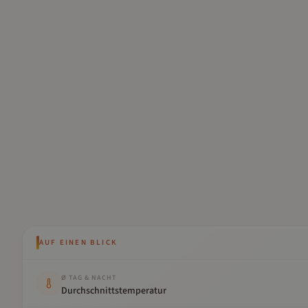
AUF EINEN BLICK
Kennwert
Wert
Ø TAG & NACHT
Durchschnittstemperatur