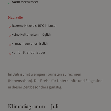
Warm Meerwasser
✓
Nachteile
Extreme Hitze bis 45°C in Luxor
✗
Keine Kulturreisen möglich
✗
Klimaanlage unerlässlich
✗
Nur für Strandurlauber
✗
Im Juli ist mit wenigen Touristen zu rechnen
(Nebensaison).
Die Preise für Unterkünfte und Flüge sind
in dieser Zeit besonders günstig.
Klimadiagramm –
Juli