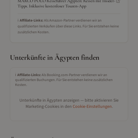
MARCO POLO Reiseführer Ägypten: Reisen mit Insider-
Tipps. Inklusive kostenloser Touren-App
ℹ️
Affiliate-Links:
Als Amazon-Partner verdienen wir an
qualifizierten Verkäufen über diese Links. Für Sie entstehen keine
zusätzlichen Kosten.
Unterkünfte in
Ägypten
finden
ℹ️
Affiliate-Links:
Als Booking.com-Partner verdienen wir an
qualifizierten Buchungen. Für Sie entstehen keine zusätzlichen
Kosten.
Unterkünfte in
Ägypten
anzeigen — bitte aktivieren Sie
Marketing-Cookies in den
Cookie-Einstellungen
.