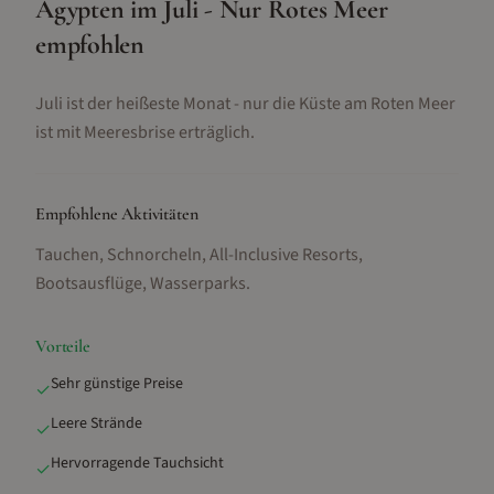
Ägypten im Juli - Nur Rotes Meer
empfohlen
Juli ist der heißeste Monat - nur die Küste am Roten Meer
ist mit Meeresbrise erträglich.
Empfohlene Aktivitäten
Tauchen, Schnorcheln, All-Inclusive Resorts,
Bootsausflüge, Wasserparks
.
Vorteile
Sehr günstige Preise
✓
Leere Strände
✓
Hervorragende Tauchsicht
✓