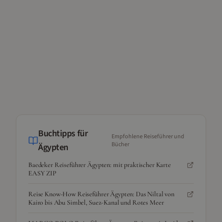
Buchtipps für
Empfohlene Reiseführer und
Bücher
Ägypten
Baedeker Reiseführer Ägypten: mit praktischer Karte
EASY ZIP
Reise Know-How Reiseführer Ägypten: Das Niltal von
Kairo bis Abu Simbel, Suez-Kanal und Rotes Meer