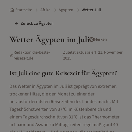
Startseite
Afrika
Ägypten
Wetter Juli
Zurück zu
Ägypten
Wetter
Ägypten
im
Juli
Merken
Redaktion die-beste-
Zuletzt aktualisiert:
21. November
·
reisezeit.de
2025
Ist
Juli
eine gute Reisezeit für
Ägypten
?
Das Wetter in Ägypten im Juli ist geprägt von extremer,
trockener Hitze, die den Monat zu einer der
herausforderndsten Reisezeiten des Landes macht. Mit
Tageshöchstwerten von 37°C im Küstenbereich und
einem Tagesdurchschnitt von 31°C ist das Thermometer
in Luxor und Aswan zu Mittagszeiten regelmäßig auf 40