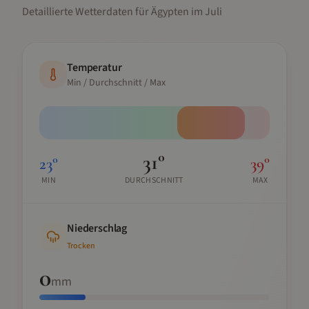
Detaillierte Wetterdaten für
Ägypten
im
Juli
Temperatur
Min / Durchschnitt / Max
31
°
23
°
39
°
MIN
DURCHSCHNITT
MAX
Niederschlag
Trocken
0
mm