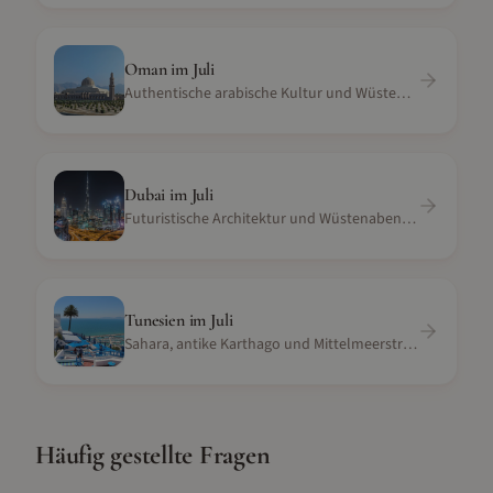
Oman
im
Juli
Authentische arabische Kultur und Wüstenoasen
Dubai
im
Juli
Futuristische Architektur und Wüstenabenteuer
Tunesien
im
Juli
Sahara, antike Karthago und Mittelmeerstrände
Häufig gestellte Fragen