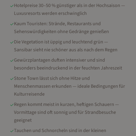
Hotelpreise 30–50 % günstiger als in der Hochsaison —
✓
Luxusresorts werden erschwinglich
Kaum Touristen: Strände, Restaurants und
✓
Sehenswürdigkeiten ohne Gedränge genießen
Die Vegetation ist üppig und leuchtend grün —
✓
Sansibar sieht nie schöner aus als nach dem Regen
Gewürzplantagen duften intensiver und sind
✓
besonders beeindruckend in der feuchten Jahreszeit
Stone Town lässt sich ohne Hitze und
✓
Menschenmassen erkunden — ideale Bedingungen für
Kulturreisende
Regen kommt meist in kurzen, heftigen Schauern —
✓
Vormittage sind oft sonnig und für Strandbesuche
geeignet
Tauchen und Schnorcheln sind in der kleinen
✓