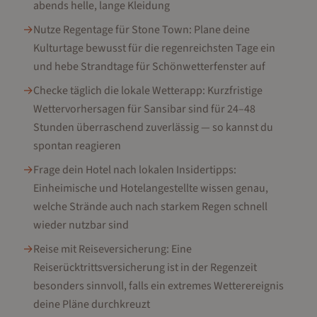
abends helle, lange Kleidung
→
Nutze Regentage für Stone Town: Plane deine
Kulturtage bewusst für die regenreichsten Tage ein
und hebe Strandtage für Schönwetterfenster auf
→
Checke täglich die lokale Wetterapp: Kurzfristige
Wettervorhersagen für Sansibar sind für 24–48
Stunden überraschend zuverlässig — so kannst du
spontan reagieren
→
Frage dein Hotel nach lokalen Insidertipps:
Einheimische und Hotelangestellte wissen genau,
welche Strände auch nach starkem Regen schnell
wieder nutzbar sind
→
Reise mit Reiseversicherung: Eine
Reiserücktrittsversicherung ist in der Regenzeit
besonders sinnvoll, falls ein extremes Wetterereignis
deine Pläne durchkreuzt