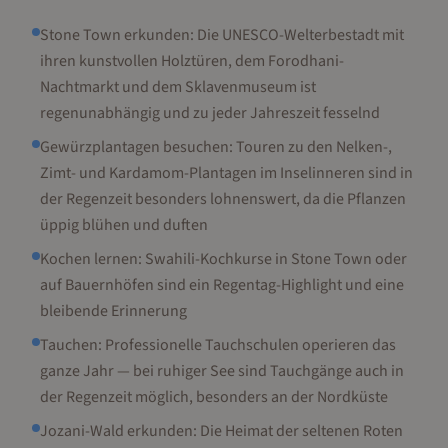
Stone Town erkunden: Die UNESCO-Welterbestadt mit
ihren kunstvollen Holztüren, dem Forodhani-
Nachtmarkt und dem Sklavenmuseum ist
regenunabhängig und zu jeder Jahreszeit fesselnd
Gewürzplantagen besuchen: Touren zu den Nelken-,
Zimt- und Kardamom-Plantagen im Inselinneren sind in
der Regenzeit besonders lohnenswert, da die Pflanzen
üppig blühen und duften
Kochen lernen: Swahili-Kochkurse in Stone Town oder
auf Bauernhöfen sind ein Regentag-Highlight und eine
bleibende Erinnerung
Tauchen: Professionelle Tauchschulen operieren das
ganze Jahr — bei ruhiger See sind Tauchgänge auch in
der Regenzeit möglich, besonders an der Nordküste
Jozani-Wald erkunden: Die Heimat der seltenen Roten