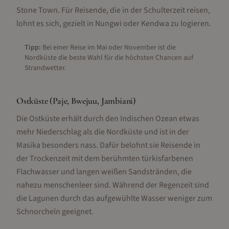
Stone Town. Für Reisende, die in der Schulterzeit reisen,
lohnt es sich, gezielt in Nungwi oder Kendwa zu logieren.
Tipp:
Bei einer Reise im Mai oder November ist die
Nordküste die beste Wahl für die höchsten Chancen auf
Strandwetter.
Ostküste (Paje, Bwejuu, Jambiani)
Die Ostküste erhält durch den Indischen Ozean etwas
mehr Niederschlag als die Nordküste und ist in der
Masika besonders nass. Dafür belohnt sie Reisende in
der Trockenzeit mit dem berühmten türkisfarbenen
Flachwasser und langen weißen Sandstränden, die
nahezu menschenleer sind. Während der Regenzeit sind
die Lagunen durch das aufgewühlte Wasser weniger zum
Schnorcheln geeignet.