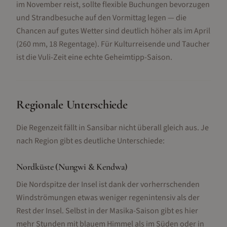
im November reist, sollte flexible Buchungen bevorzugen
und Strandbesuche auf den Vormittag legen — die
Chancen auf gutes Wetter sind deutlich höher als im April
(260 mm, 18 Regentage). Für Kulturreisende und Taucher
ist die Vuli-Zeit eine echte Geheimtipp-Saison.
Regionale Unterschiede
Die Regenzeit fällt in
Sansibar
nicht überall gleich aus. Je
nach Region gibt es deutliche Unterschiede:
Nordküste (Nungwi & Kendwa)
Die Nordspitze der Insel ist dank der vorherrschenden
Windströmungen etwas weniger regenintensiv als der
Rest der Insel. Selbst in der Masika-Saison gibt es hier
mehr Stunden mit blauem Himmel als im Süden oder in