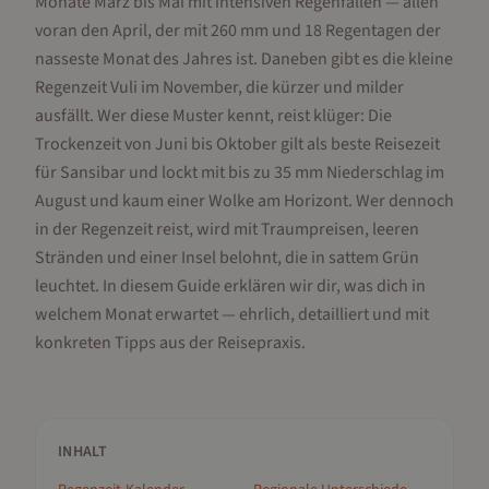
Monate März bis Mai mit intensiven Regenfällen — allen
voran den April, der mit 260 mm und 18 Regentagen der
nasseste Monat des Jahres ist. Daneben gibt es die kleine
Regenzeit Vuli im November, die kürzer und milder
ausfällt. Wer diese Muster kennt, reist klüger: Die
Trockenzeit von Juni bis Oktober gilt als beste Reisezeit
für Sansibar und lockt mit bis zu 35 mm Niederschlag im
August und kaum einer Wolke am Horizont. Wer dennoch
in der Regenzeit reist, wird mit Traumpreisen, leeren
Stränden und einer Insel belohnt, die in sattem Grün
leuchtet. In diesem Guide erklären wir dir, was dich in
welchem Monat erwartet — ehrlich, detailliert und mit
konkreten Tipps aus der Reisepraxis.
INHALT