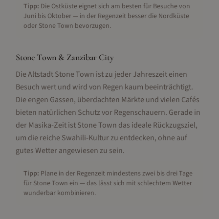
Tipp:
Die Ostküste eignet sich am besten für Besuche von
Juni bis Oktober — in der Regenzeit besser die Nordküste
oder Stone Town bevorzugen.
Stone Town & Zanzibar City
Die Altstadt Stone Town ist zu jeder Jahreszeit einen
Besuch wert und wird von Regen kaum beeinträchtigt.
Die engen Gassen, überdachten Märkte und vielen Cafés
bieten natürlichen Schutz vor Regenschauern. Gerade in
der Masika-Zeit ist Stone Town das ideale Rückzugsziel,
um die reiche Swahili-Kultur zu entdecken, ohne auf
gutes Wetter angewiesen zu sein.
Tipp:
Plane in der Regenzeit mindestens zwei bis drei Tage
für Stone Town ein — das lässt sich mit schlechtem Wetter
wunderbar kombinieren.