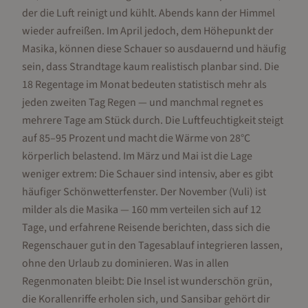
der die Luft reinigt und kühlt. Abends kann der Himmel
wieder aufreißen. Im April jedoch, dem Höhepunkt der
Masika, können diese Schauer so ausdauernd und häufig
sein, dass Strandtage kaum realistisch planbar sind. Die
18 Regentage im Monat bedeuten statistisch mehr als
jeden zweiten Tag Regen — und manchmal regnet es
mehrere Tage am Stück durch. Die Luftfeuchtigkeit steigt
auf 85–95 Prozent und macht die Wärme von 28°C
körperlich belastend. Im März und Mai ist die Lage
weniger extrem: Die Schauer sind intensiv, aber es gibt
häufiger Schönwetterfenster. Der November (Vuli) ist
milder als die Masika — 160 mm verteilen sich auf 12
Tage, und erfahrene Reisende berichten, dass sich die
Regenschauer gut in den Tagesablauf integrieren lassen,
ohne den Urlaub zu dominieren. Was in allen
Regenmonaten bleibt: Die Insel ist wunderschön grün,
die Korallenriffe erholen sich, und Sansibar gehört dir