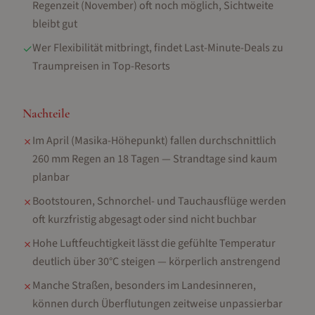
Regenzeit (November) oft noch möglich, Sichtweite
bleibt gut
Wer Flexibilität mitbringt, findet Last-Minute-Deals zu
✓
Traumpreisen in Top-Resorts
Nachteile
Im April (Masika-Höhepunkt) fallen durchschnittlich
✗
260 mm Regen an 18 Tagen — Strandtage sind kaum
planbar
Bootstouren, Schnorchel- und Tauchausflüge werden
✗
oft kurzfristig abgesagt oder sind nicht buchbar
Hohe Luftfeuchtigkeit lässt die gefühlte Temperatur
✗
deutlich über 30°C steigen — körperlich anstrengend
Manche Straßen, besonders im Landesinneren,
✗
können durch Überflutungen zeitweise unpassierbar