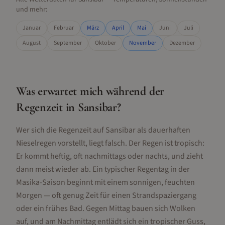
und mehr:
Januar
Februar
März
April
Mai
Juni
Juli
August
September
Oktober
November
Dezember
Was erwartet mich während der
Regenzeit in
Sansibar
?
Wer sich die Regenzeit auf Sansibar als dauerhaften
Nieselregen vorstellt, liegt falsch. Der Regen ist tropisch:
Er kommt heftig, oft nachmittags oder nachts, und zieht
dann meist wieder ab. Ein typischer Regentag in der
Masika-Saison beginnt mit einem sonnigen, feuchten
Morgen — oft genug Zeit für einen Strandspaziergang
oder ein frühes Bad. Gegen Mittag bauen sich Wolken
auf, und am Nachmittag entlädt sich ein tropischer Guss,