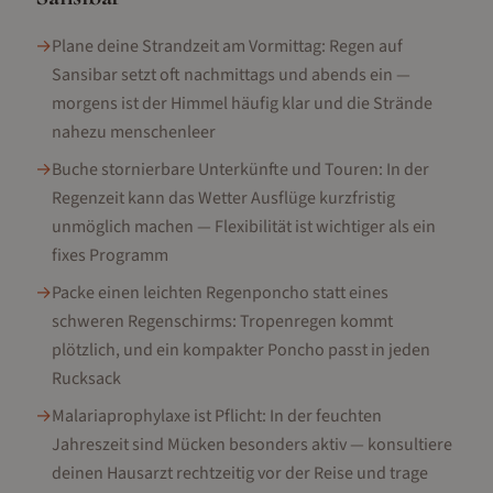
→
Plane deine Strandzeit am Vormittag: Regen auf
Sansibar setzt oft nachmittags und abends ein —
morgens ist der Himmel häufig klar und die Strände
nahezu menschenleer
→
Buche stornierbare Unterkünfte und Touren: In der
Regenzeit kann das Wetter Ausflüge kurzfristig
unmöglich machen — Flexibilität ist wichtiger als ein
fixes Programm
→
Packe einen leichten Regenponcho statt eines
schweren Regenschirms: Tropenregen kommt
plötzlich, und ein kompakter Poncho passt in jeden
Rucksack
→
Malariaprophylaxe ist Pflicht: In der feuchten
Jahreszeit sind Mücken besonders aktiv — konsultiere
deinen Hausarzt rechtzeitig vor der Reise und trage