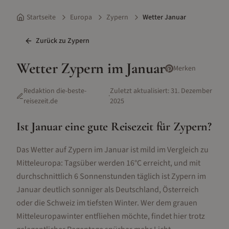
Startseite
Europa
Zypern
Wetter Januar
Zurück zu
Zypern
Wetter
Zypern
im
Januar
Merken
Redaktion die-beste-
Zuletzt aktualisiert:
31. Dezember
·
reisezeit.de
2025
Ist
Januar
eine gute Reisezeit für
Zypern
?
Das Wetter auf Zypern im Januar ist mild im Vergleich zu
Mitteleuropa: Tagsüber werden 16°C erreicht, und mit
durchschnittlich 6 Sonnenstunden täglich ist Zypern im
Januar deutlich sonniger als Deutschland, Österreich
oder die Schweiz im tiefsten Winter. Wer dem grauen
Mitteleuropawinter entfliehen möchte, findet hier trotz