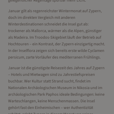
gelegentlicher Regentage spürbar mehr Licht.
Januar gilt als regenreichster Wintermonat auf Zypern,
doch im direkten Vergleich mit anderen
Winterdestinationen schneidet die Insel gut ab:
trockener als Mallorca, wärmer als die Alpen, günstiger
als Madeira. Im Troodos-Skigebiet läuft der Betrieb auf
Hochtouren – ein Kontrast, der Zypern einzigartig macht.
In der Inselflora zeigen sich bereits erste wilde Cyclamen
persicum, zarte Vorläufer des mediterranen Frühlings.
Januar ist die günstigste Reisezeit des Jahres auf Zypern
– Hotels und Mietwagen sind zu Jahrestiefspreisen
buchbar. Wer Kultur statt Strand sucht, findet im
Nationalen Archäologischen Museum in Nikosia und im
archäologischen Park Paphos ideale Bedingungen: keine
Warteschlangen, keine Menschenmassen. Die Insel
gehört fast den Einheimischen – wer Authentizität