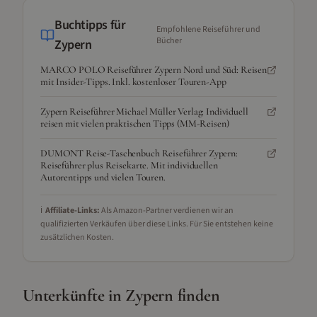
Buchtipps für
Empfohlene Reiseführer und
Bücher
Zypern
MARCO POLO Reiseführer Zypern Nord und Süd: Reisen
mit Insider-Tipps. Inkl. kostenloser Touren-App
Zypern Reiseführer Michael Müller Verlag: Individuell
reisen mit vielen praktischen Tipps (MM-Reisen)
DUMONT Reise-Taschenbuch Reiseführer Zypern:
Reiseführer plus Reisekarte. Mit individuellen
Autorentipps und vielen Touren.
ℹ️
Affiliate-Links:
Als Amazon-Partner verdienen wir an
qualifizierten Verkäufen über diese Links. Für Sie entstehen keine
zusätzlichen Kosten.
Unterkünfte in
Zypern
finden