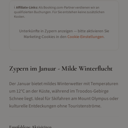
ℹ️
Affiliate-Links:
Als Booking.com-Partner verdienen wir an
qualifizierten Buchungen. Für Sie entstehen keine zusätzlichen
Kosten.
Unterkünfte in
Zypern
anzeigen — bitte aktivieren Sie
Marketing-Cookies in den
Cookie-Einstellungen
.
Zypern im Januar - Milde Winterflucht
Der Januar bietet mildes Winterwetter mit Temperaturen
um 12°C an der Küste, während im Troodos-Gebirge
Schnee liegt. Ideal für Skifahren am Mount Olympus oder
kulturelle Entdeckungen ohne Touristenströme.
Empfohlene Aktivitäten