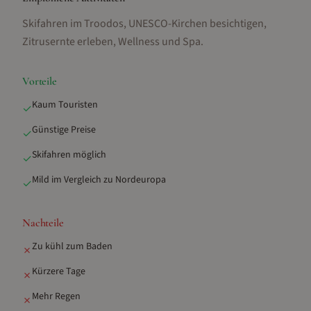
Skifahren im Troodos, UNESCO-Kirchen besichtigen,
Zitrusernte erleben, Wellness und Spa
.
Vorteile
Kaum Touristen
✓
Günstige Preise
✓
Skifahren möglich
✓
Mild im Vergleich zu Nordeuropa
✓
Nachteile
Zu kühl zum Baden
✗
Kürzere Tage
✗
Mehr Regen
✗