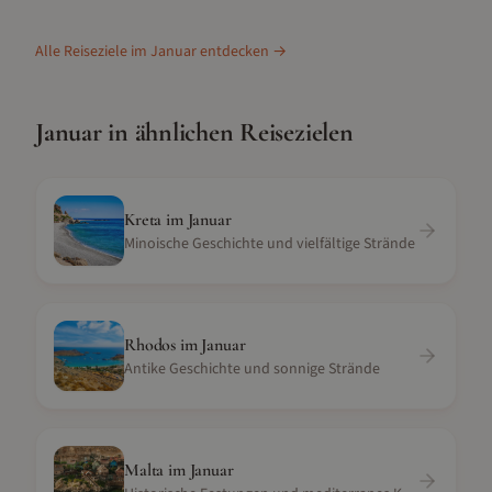
Alle Reiseziele im
Januar
entdecken →
Januar
in ähnlichen Reisezielen
Kreta
im
Januar
Minoische Geschichte und vielfältige Strände
Rhodos
im
Januar
Antike Geschichte und sonnige Strände
Malta
im
Januar