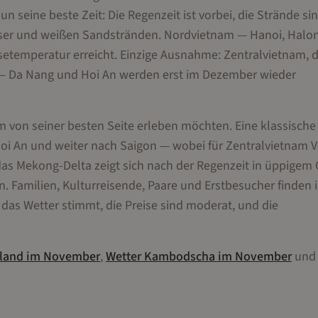
seine beste Zeit: Die Regenzeit ist vorbei, die Strände si
ser und weißen Sandstränden. Nordvietnam — Hanoi, Halon
setemperatur erreicht. Einzige Ausnahme: Zentralvietnam, 
 — Da Nang und Hoi An werden erst im Dezember wieder
am von seiner besten Seite erleben möchten. Eine klassische
oi An und weiter nach Saigon — wobei für Zentralvietnam V
 das Mekong-Delta zeigt sich nach der Regenzeit in üppigem
Familien, Kulturreisende, Paare und Erstbesucher finden 
das Wetter stimmt, die Preise sind moderat, und die
land
im
November
,
Wetter
Kambodscha
im
November
un