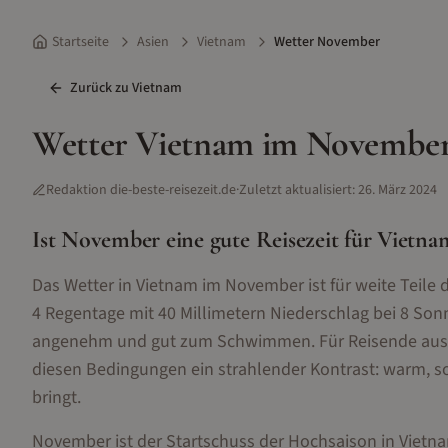
Startseite
Asien
Vietnam
Wetter November
Zurück zu
Vietnam
Wetter
Vietnam
im
Novembe
Redaktion die-beste-reisezeit.de
·
Zuletzt aktualisiert:
26. März 2024
Ist
November
eine gute Reisezeit für
Vietna
Das Wetter in Vietnam im November ist für weite Teile 
4 Regentage mit 40 Millimetern Niederschlag bei 8 Son
angenehm und gut zum Schwimmen. Für Reisende aus D
diesen Bedingungen ein strahlender Kontrast: warm, son
bringt.
November ist der Startschuss der Hochsaison in Viet