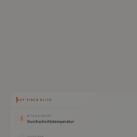
AUF EINEN BLICK
Kennwert
Wert
Ø TAG & NACHT
Durchschnittstemperatur