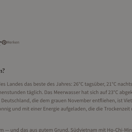
r
Merken
m
?
des Landes das beste des Jahres: 26°C tagsüber, 21°C nacht
nenstunden täglich. Das Meerwasser hat sich auf 23°C abge
eutschland, die dem grauen November entfliehen, ist Vie
nig und mit einer Energie aufgeladen, die die Trockenzeit 
nam — und das aus gutem Grund. Südvietnam mit Ho-Chi-Min