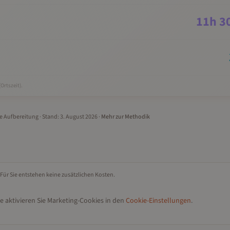
11
h
3
(Ortszeit).
le Aufbereitung
· Stand:
3. August 2026
·
Mehr zur Methodik
 Für Sie entstehen keine zusätzlichen Kosten.
e aktivieren Sie Marketing-Cookies in den
Cookie-Einstellungen
.