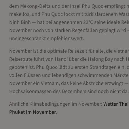
dem Mekong-Delta und der Insel Phu Quoc empfängt nun 
makellos, und Phu Quoc lockt mit türkisfarbenem Was
Ninh Binh — hat bei angenehmen 23°C seine ideale Rei
November noch von starken Regenfällen geplagt wird
uneingeschränkt empfehlenswert.
November ist die optimale Reisezeit für alle, die Vietn
Reiseroute führt von Hanoi über die Halong Bay nach H
geboten ist. Phu Quoc lädt zu ersten Strandtagen ein,
vollen Flüssen und lebendigen schwimmenden Märkten. 
November ein Vietnam, das keine Abstriche erzwingt — 
Hochsaisonmassen des Dezembers sind noch nicht da.
Ähnliche Klimabedingungen im
November
:
Wetter
Thai
Phuket
im
November
.