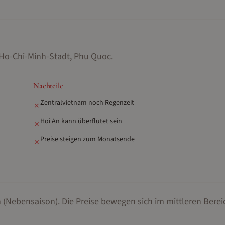
 Ho-Chi-Minh-Stadt, Phu Quoc
.
Nachteile
Zentralvietnam noch Regenzeit
✗
Hoi An kann überflutet sein
✗
Preise steigen zum Monatsende
✗
n (Nebensaison).
Die Preise bewegen sich im mittleren Berei