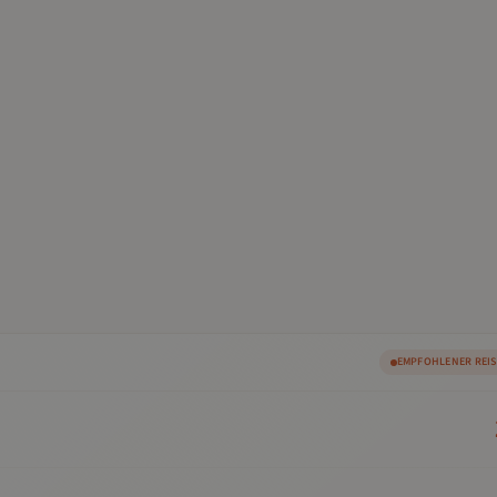
EMPFOHLENER REI