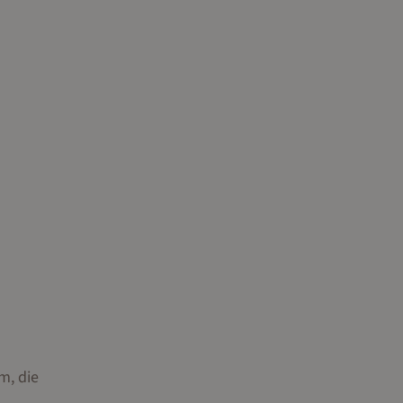
m, die