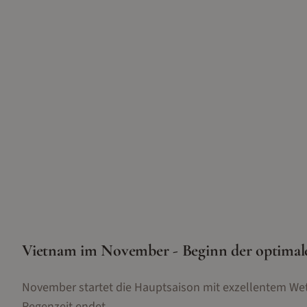
Vietnam im November - Beginn der optimale
November startet die Hauptsaison mit exzellentem We
Regenzeit endet.