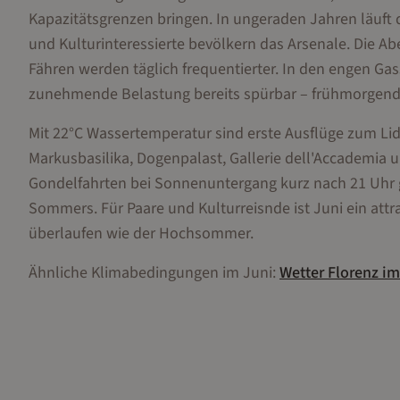
Kapazitätsgrenzen bringen. In ungeraden Jahren läuft d
und Kulturinteressierte bevölkern das Arsenale. Die Ab
Fähren werden täglich frequentierter. In den engen G
zunehmende Belastung bereits spürbar – frühmorgendl
Mit 22°C Wassertemperatur sind erste Ausflüge zum Lido
Markusbasilika, Dogenpalast, Gallerie dell'Accademia
Gondelfahrten bei Sonnenuntergang kurz nach 21 Uhr 
Sommers. Für Paare und Kulturreisnde ist Juni ein att
überlaufen wie der Hochsommer.
Ähnliche Klimabedingungen im
Juni
:
Wetter
Florenz
i