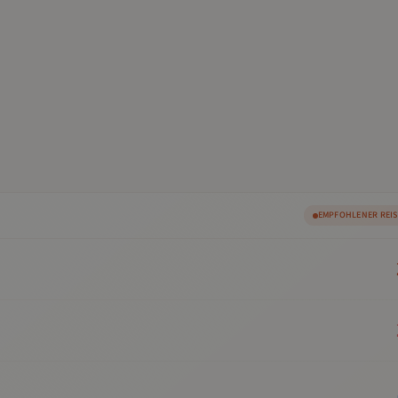
EMPFOHLENER REI