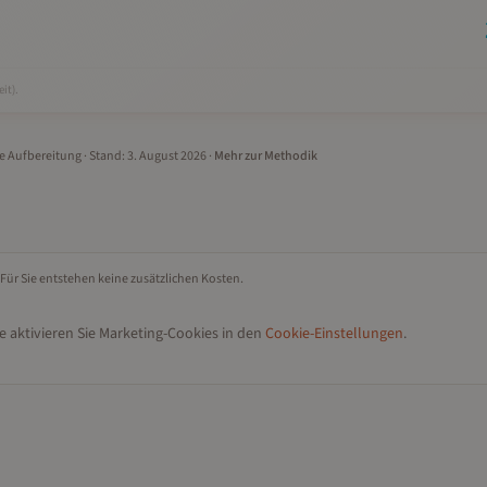
it).
le Aufbereitung
· Stand:
3. August 2026
·
Mehr zur Methodik
 Für Sie entstehen keine zusätzlichen Kosten.
e aktivieren Sie Marketing-Cookies in den
Cookie-Einstellungen
.