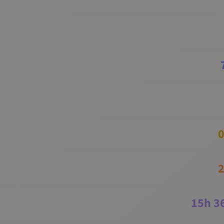
0
2
15
h
3