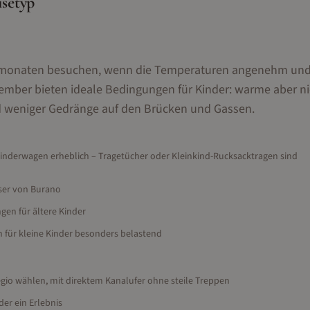
isetyp
bstmonaten besuchen, wenn die Temperaturen angenehm und
mber bieten ideale Bedingungen für Kinder: warme aber ni
d weniger Gedränge auf den Brücken und Gassen.
inderwagen erheblich – Tragetücher oder Kleinkind-Rucksacktragen sind
ser von Burano
en für ältere Kinder
n für kleine Kinder besonders belastend
gio wählen, mit direktem Kanalufer ohne steile Treppen
der ein Erlebnis