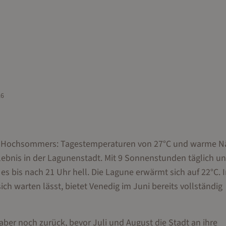
26
des Hochsommers: Tagestemperaturen von 27°C und warme N
nis in der Lagunenstadt. Mit 9 Sonnenstunden täglich un
es bis nach 21 Uhr hell. Die Lagune erwärmt sich auf 22°C. 
ch warten lässt, bietet Venedig im Juni bereits vollständig
 aber noch zurück, bevor Juli und August die Stadt an ihre