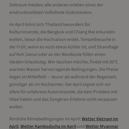
Zeitraum meiden; alle anderen erleben eines der
eindrucksvollsten Volksfeste Südostasiens.
Im April lohnt sich Thailand besonders für
Kulturreisende, die Bangkok und Chiang Mai erkunden
wollen, bevor die Hochsaison endet. Tempelbesuche in
der Früh, wenn es noch etwas kühler ist, und Strandtage
auf Koh Samui oder an der Westküste füllen einen
idealen Urlaubstag. Wer tauchen möchte, findet mit 30°C
warmen Wasser hervorragende Bedingungen. Die Preise
liegen im Mittelfeld — teurer als während der Regenzeit,
günstiger als im Hochwinter. Der April eignet sich vor
allem für erfahrene Asienreisende, die kein Problem mit
Hitze haben und das Songkran-Erlebnis nicht verpassen
wollen.
Ähnliche Klimabedingungen im
April
:
Wetter
Vietnam
im
April
,
Wetter
Kambodscha
im
April
und
Wetter
Myanmar