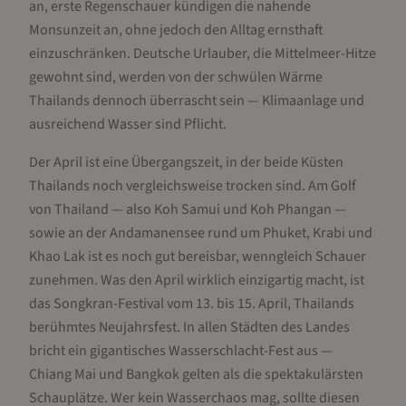
an, erste Regenschauer kündigen die nahende
Monsunzeit an, ohne jedoch den Alltag ernsthaft
einzuschränken. Deutsche Urlauber, die Mittelmeer-Hitze
gewohnt sind, werden von der schwülen Wärme
Thailands dennoch überrascht sein — Klimaanlage und
ausreichend Wasser sind Pflicht.
Der April ist eine Übergangszeit, in der beide Küsten
Thailands noch vergleichsweise trocken sind. Am Golf
von Thailand — also Koh Samui und Koh Phangan —
sowie an der Andamanensee rund um Phuket, Krabi und
Khao Lak ist es noch gut bereisbar, wenngleich Schauer
zunehmen. Was den April wirklich einzigartig macht, ist
das Songkran-Festival vom 13. bis 15. April, Thailands
berühmtes Neujahrsfest. In allen Städten des Landes
bricht ein gigantisches Wasserschlacht-Fest aus —
Chiang Mai und Bangkok gelten als die spektakulärsten
Schauplätze. Wer kein Wasserchaos mag, sollte diesen