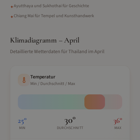
Ayutthaya und Sukhothai für Geschichte
✦
Chiang Mai für Tempel und Kunsthandwerk
✦
Klimadiagramm –
April
Detaillierte Wetterdaten für
Thailand
im
April
Temperatur
Min / Durchschnitt / Max
30
°
25
°
36
°
MIN
DURCHSCHNITT
MAX