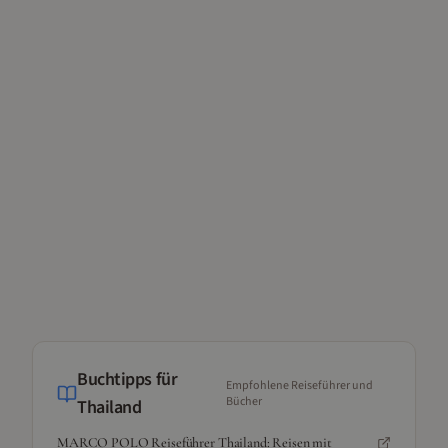
Buchtipps für
Empfohlene Reiseführer und
Bücher
Thailand
MARCO POLO Reiseführer Thailand: Reisen mit