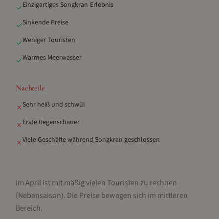
Einzigartiges Songkran-Erlebnis
✓
Sinkende Preise
✓
Weniger Touristen
✓
Warmes Meerwasser
✓
Nachteile
Sehr heiß und schwül
✗
Erste Regenschauer
✗
Viele Geschäfte während Songkran geschlossen
✗
Im April ist mit mäßig vielen Touristen zu rechnen
(Nebensaison).
Die Preise bewegen sich im mittleren
Bereich.