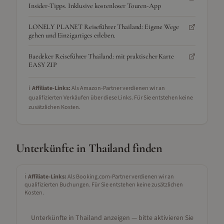
Insider-Tipps. Inklusive kostenloser Touren-App
LONELY PLANET Reiseführer Thailand: Eigene Wege
gehen und Einzigartiges erleben.
Baedeker Reiseführer Thailand: mit praktischer Karte
EASY ZIP
ℹ️
Affiliate-Links:
Als Amazon-Partner verdienen wir an
qualifizierten Verkäufen über diese Links. Für Sie entstehen keine
zusätzlichen Kosten.
Unterkünfte in
Thailand
finden
ℹ️
Affiliate-Links:
Als Booking.com-Partner verdienen wir an
qualifizierten Buchungen. Für Sie entstehen keine zusätzlichen
Kosten.
Unterkünfte in
Thailand
anzeigen — bitte aktivieren Sie