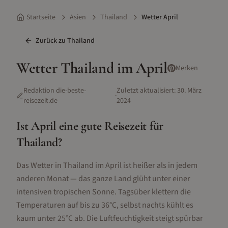
Startseite
Asien
Thailand
Wetter April
Zurück zu
Thailand
Wetter
Thailand
im
April
Merken
Redaktion die-beste-
Zuletzt aktualisiert:
30. März
·
reisezeit.de
2024
Ist
April
eine gute Reisezeit für
Thailand
?
Das Wetter in Thailand im April ist heißer als in jedem
anderen Monat — das ganze Land glüht unter einer
intensiven tropischen Sonne. Tagsüber klettern die
Temperaturen auf bis zu 36°C, selbst nachts kühlt es
kaum unter 25°C ab. Die Luftfeuchtigkeit steigt spürbar