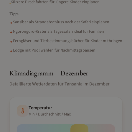
Kürzere Pirschfahrten für jüngere Kinder einplanen
•
Tipps
Sansibar als Strandabschluss nach der Safari einplanen
✦
Ngorongoro-Krater als Tagessafari ideal für Familien
✦
Ferngläser und Tierbestimmungsbücher für Kinder mitbringen
✦
Lodge mit Pool wählen für Nachmittagspausen
✦
Klimadiagramm –
Dezember
Detaillierte Wetterdaten für
Tansania
im
Dezember
Temperatur
Min / Durchschnitt / Max