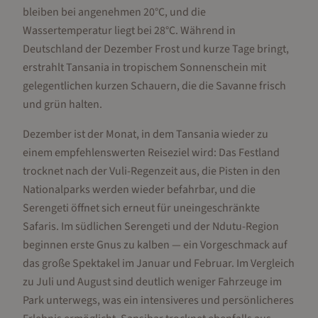
bleiben bei angenehmen 20°C, und die
Wassertemperatur liegt bei 28°C. Während in
Deutschland der Dezember Frost und kurze Tage bringt,
erstrahlt Tansania in tropischem Sonnenschein mit
gelegentlichen kurzen Schauern, die die Savanne frisch
und grün halten.
Dezember ist der Monat, in dem Tansania wieder zu
einem empfehlenswerten Reiseziel wird: Das Festland
trocknet nach der Vuli-Regenzeit aus, die Pisten in den
Nationalparks werden wieder befahrbar, und die
Serengeti öffnet sich erneut für uneingeschränkte
Safaris. Im südlichen Serengeti und der Ndutu-Region
beginnen erste Gnus zu kalben — ein Vorgeschmack auf
das große Spektakel im Januar und Februar. Im Vergleich
zu Juli und August sind deutlich weniger Fahrzeuge im
Park unterwegs, was ein intensiveres und persönlicheres