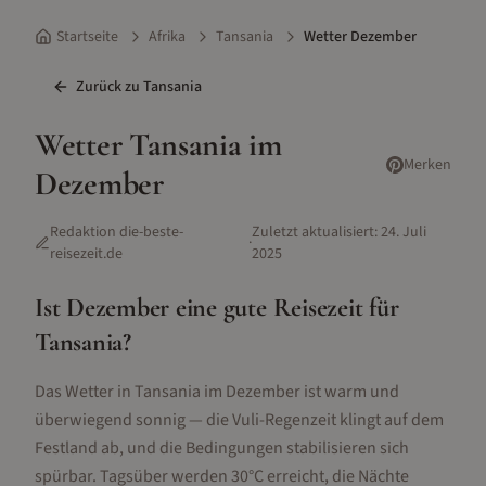
Startseite
Afrika
Tansania
Wetter Dezember
Zurück zu
Tansania
Wetter
Tansania
im
Merken
Dezember
Redaktion die-beste-
Zuletzt aktualisiert:
24. Juli
·
reisezeit.de
2025
Ist
Dezember
eine gute Reisezeit für
Tansania
?
Das Wetter in Tansania im Dezember ist warm und
überwiegend sonnig — die Vuli-Regenzeit klingt auf dem
Festland ab, und die Bedingungen stabilisieren sich
spürbar. Tagsüber werden 30°C erreicht, die Nächte