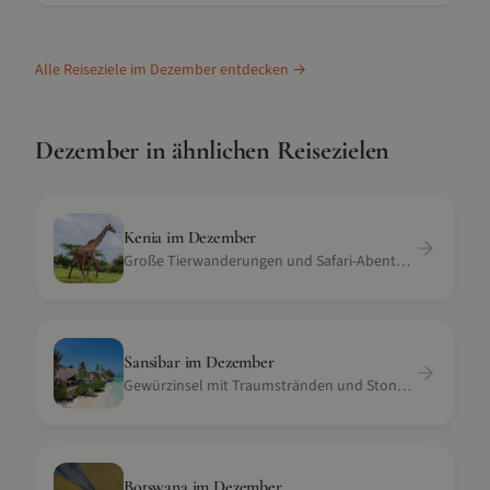
Alle Reiseziele im
Dezember
entdecken →
Dezember
in ähnlichen Reisezielen
Kenia
im
Dezember
Große Tierwanderungen und Safari-Abenteuer
Sansibar
im
Dezember
Gewürzinsel mit Traumstränden und Stone Town
Botswana
im
Dezember