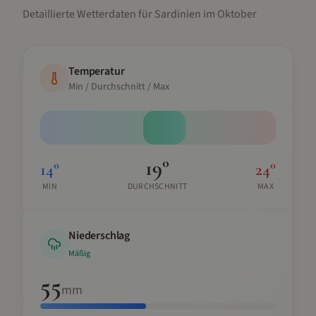
Detaillierte Wetterdaten für
Sardinien
im
Oktober
Temperatur
Min / Durchschnitt / Max
19
°
14
°
24
°
MIN
DURCHSCHNITT
MAX
Niederschlag
Mäßig
55
mm