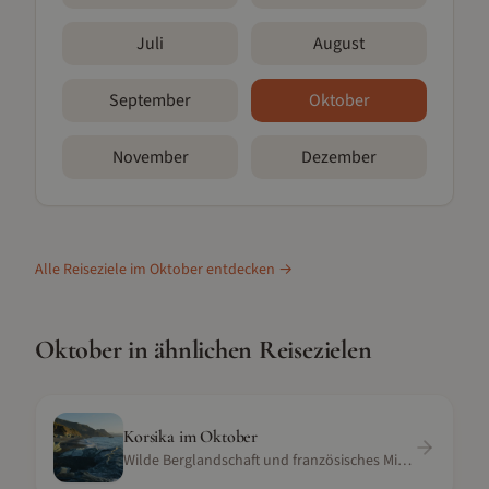
Juli
August
September
Oktober
November
Dezember
Alle Reiseziele im
Oktober
entdecken →
Oktober
in ähnlichen Reisezielen
Korsika
im
Oktober
Wilde Berglandschaft und französisches Mittelmeer