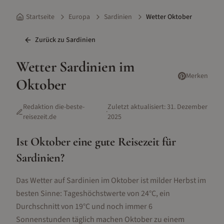
Startseite
Europa
Sardinien
Wetter Oktober
Zurück zu
Sardinien
Wetter
Sardinien
im
Merken
Oktober
Redaktion die-beste-
Zuletzt aktualisiert:
31. Dezember
·
reisezeit.de
2025
Ist
Oktober
eine gute Reisezeit für
Sardinien
?
Das Wetter auf Sardinien im Oktober ist milder Herbst im
besten Sinne: Tageshöchstwerte von 24°C, ein
Durchschnitt von 19°C und noch immer 6
Sonnenstunden täglich machen Oktober zu einem