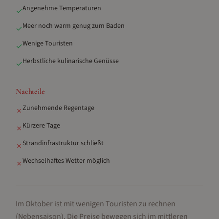
Angenehme Temperaturen
✓
Meer noch warm genug zum Baden
✓
Wenige Touristen
✓
Herbstliche kulinarische Genüsse
✓
Nachteile
Zunehmende Regentage
✗
Kürzere Tage
✗
Strandinfrastruktur schließt
✗
Wechselhaftes Wetter möglich
✗
Im Oktober ist mit wenigen Touristen zu rechnen
(Nebensaison).
Die Preise bewegen sich im mittleren