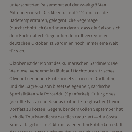
unterschätzten Reisemonat auf der zweitgrößten
Mittelmeerinsel. Das Meer hat mit 21°C noch echte
Badetemperaturen, gelegentliche Regentage
(durchschnittlich 6) erinnern daran, dass die Saison sich
dem Ende nähert. Gegenüber dem oft verregneten
deutschen Oktober ist Sardinien noch immer eine Welt
für sich.
Oktober ist der Monat des kulinarischen Sardinien: Die
Weinlese (Vendemmia) läuft auf Hochtouren, frisches
Olivenöl der neuen Ernte findet sich in den Dorfläden,
und die Sagre-Saison bietet Gelegenheit, sardische
Spezialitäten wie Porceddu (Spanferkel), Culurgiones
(gefüllte Pasta) und Seadas (frittierte Teigtaschen) beim
Dorffest zu kosten. Gegenüber dem vollen September hat
sich die Touristendichte deutlich reduziert — die Costa
Smeralda gehört im Oktober wieder den Entdeckern statt