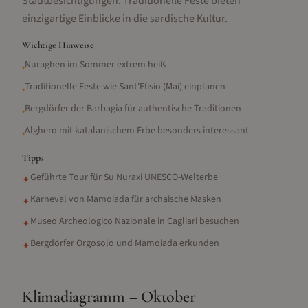
Stadtbesichtigungen. Traditionelle Feste bieten
einzigartige Einblicke in die sardische Kultur.
Wichtige Hinweise
Nuraghen im Sommer extrem heiß
•
Traditionelle Feste wie Sant'Efisio (Mai) einplanen
•
Bergdörfer der Barbagia für authentische Traditionen
•
Alghero mit katalanischem Erbe besonders interessant
•
Tipps
Geführte Tour für Su Nuraxi UNESCO-Welterbe
✦
Karneval von Mamoiada für archaische Masken
✦
Museo Archeologico Nazionale in Cagliari besuchen
✦
Bergdörfer Orgosolo und Mamoiada erkunden
✦
Klimadiagramm –
Oktober