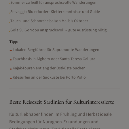
Sommer zu heiß für anspruchsvolle Wanderungen
•
Selvaggio Blu erfordert Kletterkenntnisse und Guide
•
Tauch- und Schnorchelsaison Mai bis Oktober
•
Gola Su Gorropu anspruchsvoll – gute Ausrüstung nötig
•
Tipps
Lokalen Bergführer für Supramonte-Wanderungen
✦
Tauchbasis in Alghero oder Santa Teresa Gallura
✦
Kajak-Touren entlang der Ostküste buchen
✦
Kitesurfen an der Südküste bei Porto Pollo
✦
Beste Reisezeit Sardinien für Kulturinteressierte
Kulturliebhaber finden im Frühling und Herbst ideale
Bedingungen für Nuraghen-Erkundungen und