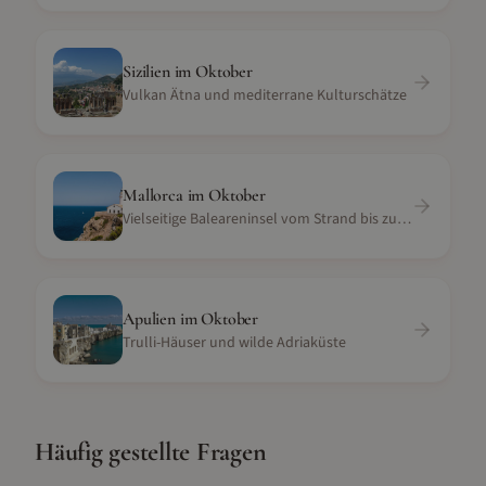
Sizilien
im
Oktober
Vulkan Ätna und mediterrane Kulturschätze
Mallorca
im
Oktober
Vielseitige Baleareninsel vom Strand bis zur Serra
Apulien
im
Oktober
Trulli-Häuser und wilde Adriaküste
Häufig gestellte Fragen