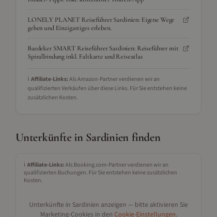
LONELY PLANET Reiseführer Sardinien: Eigene Wege
gehen und Einzigartiges erleben.
Baedeker SMART Reiseführer Sardinien: Reiseführer mit
Spiralbindung inkl. Faltkarte und Reiseatlas
ℹ️
Affiliate-Links:
Als Amazon-Partner verdienen wir an
qualifizierten Verkäufen über diese Links. Für Sie entstehen keine
zusätzlichen Kosten.
Unterkünfte in
Sardinien
finden
ℹ️
Affiliate-Links:
Als Booking.com-Partner verdienen wir an
qualifizierten Buchungen. Für Sie entstehen keine zusätzlichen
Kosten.
Unterkünfte in
Sardinien
anzeigen — bitte aktivieren Sie
Marketing-Cookies in den
Cookie-Einstellungen
.