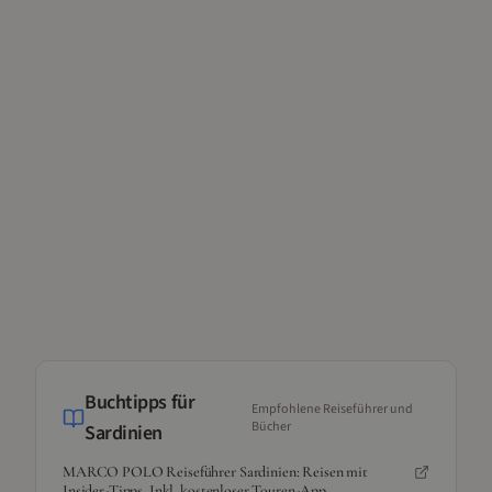
Buchtipps für
Empfohlene Reiseführer und
Bücher
Sardinien
MARCO POLO Reiseführer Sardinien: Reisen mit
Insider-Tipps. Inkl. kostenloser Touren-App