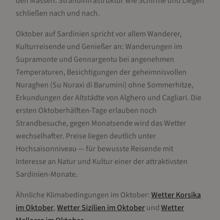
den Massen. Strandinfrastruktur wie Schirme und Liegen
schließen nach und nach.
Oktober auf Sardinien spricht vor allem Wanderer,
Kulturreisende und Genießer an: Wanderungen im
Supramonte und Gennargentu bei angenehmen
Temperaturen, Besichtigungen der geheimnisvollen
Nuraghen (Su Nuraxi di Barumini) ohne Sommerhitze,
Erkundungen der Altstädte von Alghero und Cagliari. Die
ersten Oktoberhälften-Tage erlauben noch
Strandbesuche, gegen Monatsende wird das Wetter
wechselhafter. Preise liegen deutlich unter
Hochsaisonniveau — für bewusste Reisende mit
Interesse an Natur und Kultur einer der attraktivsten
Sardinien-Monate.
Ähnliche Klimabedingungen im
Oktober
:
Wetter
Korsika
im
Oktober
,
Wetter
Sizilien
im
Oktober
und
Wetter