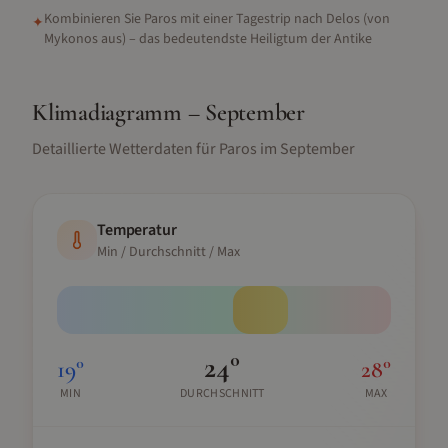
Kombinieren Sie Paros mit einer Tagestrip nach Delos (von
✦
Mykonos aus) – das bedeutendste Heiligtum der Antike
Klimadiagramm –
September
Detaillierte Wetterdaten für
Paros
im
September
Temperatur
Min / Durchschnitt / Max
24
°
19
°
28
°
MIN
DURCHSCHNITT
MAX