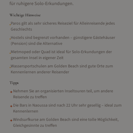
für ruhigere Solo-Erkundungen.
Wichtige Hinweise
Paros gilt als sehr sicheres Reiseziel für Alleinreisende jedes
•
Geschlechts
Hostels sind begrenzt vorhanden – günstigere Gästehäuser
•
(Pension) sind die Alternative
Mietmoped oder Quad ist ideal für Solo-Erkundungen der
•
gesamten Insel in eigener Zeit
Wassersportschulen am Golden Beach sind gute Orte zum
•
Kennenlernen anderer Reisender
Tipps
Nehmen Sie an organisierten Inseltouren teil, um andere
✦
Reisende zu treffen
Die Bars in Naoussa sind nach 22 Uhr sehr gesellig – ideal zum
✦
Kennenlernen
Windsurfkurse am Golden Beach sind eine tolle Möglichkeit,
✦
Gleichgesinnte zu treffen