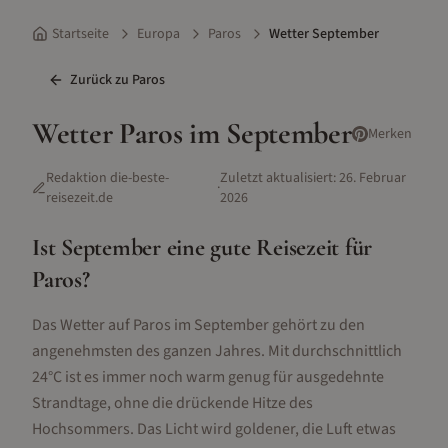
Startseite
Europa
Paros
Wetter September
Zurück zu
Paros
Wetter
Paros
im
September
Merken
Redaktion die-beste-
Zuletzt aktualisiert:
26. Februar
·
reisezeit.de
2026
Ist
September
eine gute Reisezeit für
Paros
?
Das Wetter auf Paros im September gehört zu den
angenehmsten des ganzen Jahres. Mit durchschnittlich
24°C ist es immer noch warm genug für ausgedehnte
Strandtage, ohne die drückende Hitze des
Hochsommers. Das Licht wird goldener, die Luft etwas