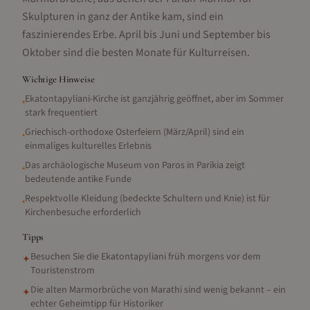
Skulpturen in ganz der Antike kam, sind ein
faszinierendes Erbe. April bis Juni und September bis
Oktober sind die besten Monate für Kulturreisen.
Wichtige Hinweise
Ekatontapyliani-Kirche ist ganzjährig geöffnet, aber im Sommer
•
stark frequentiert
Griechisch-orthodoxe Osterfeiern (März/April) sind ein
•
einmaliges kulturelles Erlebnis
Das archäologische Museum von Paros in Parikia zeigt
•
bedeutende antike Funde
Respektvolle Kleidung (bedeckte Schultern und Knie) ist für
•
Kirchenbesuche erforderlich
Tipps
Besuchen Sie die Ekatontapyliani früh morgens vor dem
✦
Touristenstrom
Die alten Marmorbrüche von Marathi sind wenig bekannt – ein
✦
echter Geheimtipp für Historiker