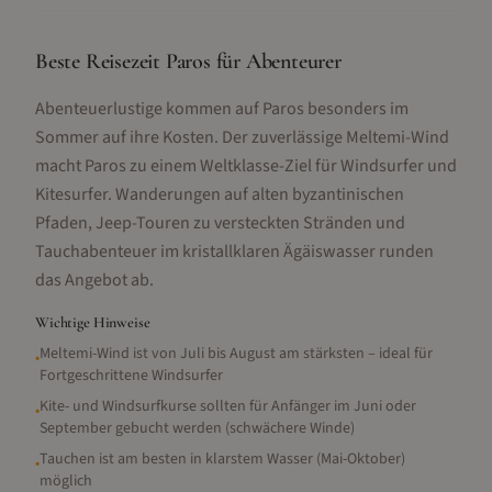
Beste Reisezeit Paros für Abenteurer
Abenteuerlustige kommen auf Paros besonders im
Sommer auf ihre Kosten. Der zuverlässige Meltemi-Wind
macht Paros zu einem Weltklasse-Ziel für Windsurfer und
Kitesurfer. Wanderungen auf alten byzantinischen
Pfaden, Jeep-Touren zu versteckten Stränden und
Tauchabenteuer im kristallklaren Ägäiswasser runden
das Angebot ab.
Wichtige Hinweise
Meltemi-Wind ist von Juli bis August am stärksten – ideal für
•
Fortgeschrittene Windsurfer
Kite- und Windsurfkurse sollten für Anfänger im Juni oder
•
September gebucht werden (schwächere Winde)
Tauchen ist am besten in klarstem Wasser (Mai-Oktober)
•
möglich