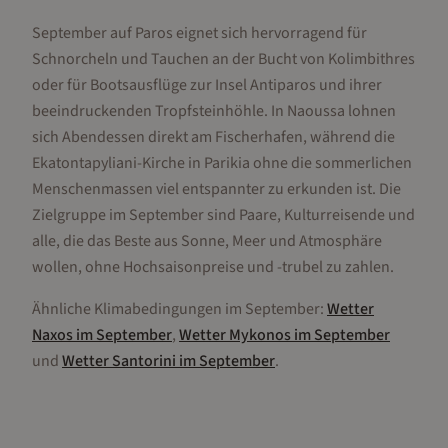
September auf Paros eignet sich hervorragend für
Schnorcheln und Tauchen an der Bucht von Kolimbithres
oder für Bootsausflüge zur Insel Antiparos und ihrer
beeindruckenden Tropfsteinhöhle. In Naoussa lohnen
sich Abendessen direkt am Fischerhafen, während die
Ekatontapyliani-Kirche in Parikia ohne die sommerlichen
Menschenmassen viel entspannter zu erkunden ist. Die
Zielgruppe im September sind Paare, Kulturreisende und
alle, die das Beste aus Sonne, Meer und Atmosphäre
wollen, ohne Hochsaisonpreise und -trubel zu zahlen.
Ähnliche Klimabedingungen im
September
:
Wetter
Naxos
im
September
,
Wetter
Mykonos
im
September
und
Wetter
Santorini
im
September
.