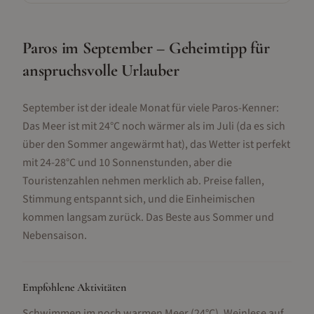
Paros im September – Geheimtipp für
anspruchsvolle Urlauber
September ist der ideale Monat für viele Paros-Kenner:
Das Meer ist mit 24°C noch wärmer als im Juli (da es sich
über den Sommer angewärmt hat), das Wetter ist perfekt
mit 24-28°C und 10 Sonnenstunden, aber die
Touristenzahlen nehmen merklich ab. Preise fallen,
Stimmung entspannt sich, und die Einheimischen
kommen langsam zurück. Das Beste aus Sommer und
Nebensaison.
Empfohlene Aktivitäten
Schwimmen im noch warmen Meer (24°C), Weinlese auf