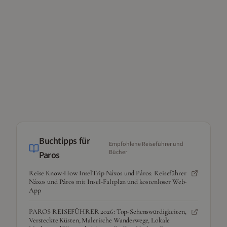
Buchtipps für
Empfohlene Reiseführer und
Bücher
Paros
Reise Know-How InselTrip Náxos und Páros: Reiseführer
Náxos und Páros mit Insel-Faltplan und kostenloser Web-
App
PAROS REISEFÜHRER 2026: Top-Sehenswürdigkeiten,
Versteckte Küsten, Malerische Wanderwege, Lokale