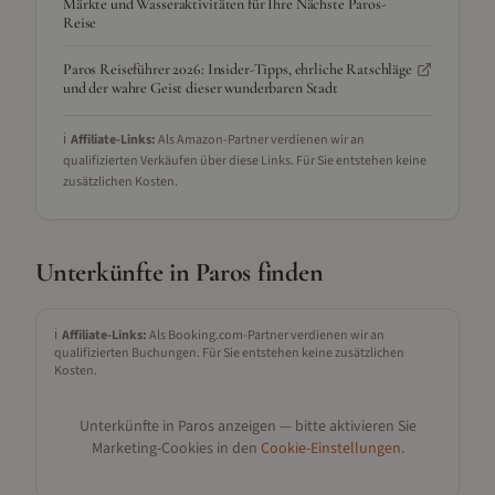
Märkte und Wasseraktivitäten für Ihre Nächste Paros-
Reise
Paros Reiseführer 2026: Insider-Tipps, ehrliche Ratschläge
und der wahre Geist dieser wunderbaren Stadt
ℹ️
Affiliate-Links:
Als Amazon-Partner verdienen wir an
qualifizierten Verkäufen über diese Links. Für Sie entstehen keine
zusätzlichen Kosten.
Unterkünfte in
Paros
finden
ℹ️
Affiliate-Links:
Als Booking.com-Partner verdienen wir an
qualifizierten Buchungen. Für Sie entstehen keine zusätzlichen
Kosten.
Unterkünfte in
Paros
anzeigen — bitte aktivieren Sie
Marketing-Cookies in den
Cookie-Einstellungen
.