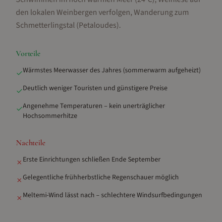
den lokalen Weinbergen verfolgen, Wanderung zum
Schmetterlingstal (Petaloudes)
.
Vorteile
Wärmstes Meerwasser des Jahres (sommerwarm aufgeheizt)
✓
Deutlich weniger Touristen und günstigere Preise
✓
Angenehme Temperaturen – kein unerträglicher
✓
Hochsommerhitze
Nachteile
Erste Einrichtungen schließen Ende September
✗
Gelegentliche frühherbstliche Regenschauer möglich
✗
Meltemi-Wind lässt nach – schlechtere Windsurfbedingungen
✗