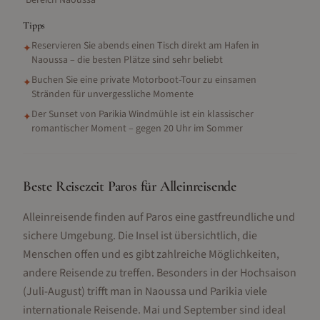
Bereich Naoussa
Tipps
Reservieren Sie abends einen Tisch direkt am Hafen in
✦
Naoussa – die besten Plätze sind sehr beliebt
Buchen Sie eine private Motorboot-Tour zu einsamen
✦
Stränden für unvergessliche Momente
Der Sunset von Parikia Windmühle ist ein klassischer
✦
romantischer Moment – gegen 20 Uhr im Sommer
Beste Reisezeit Paros für Alleinreisende
Alleinreisende finden auf Paros eine gastfreundliche und
sichere Umgebung. Die Insel ist übersichtlich, die
Menschen offen und es gibt zahlreiche Möglichkeiten,
andere Reisende zu treffen. Besonders in der Hochsaison
(Juli-August) trifft man in Naoussa und Parikia viele
internationale Reisende. Mai und September sind ideal