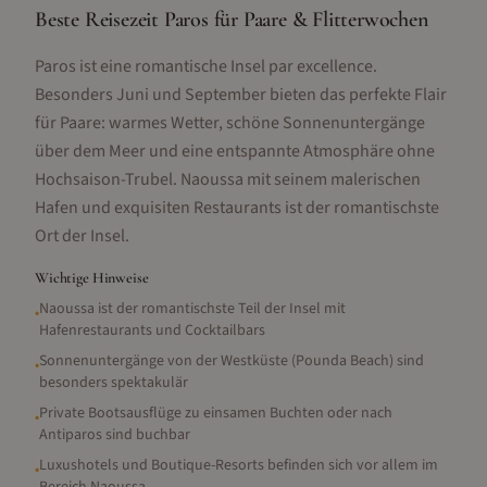
Beste Reisezeit Paros für Paare & Flitterwochen
Paros ist eine romantische Insel par excellence.
Besonders Juni und September bieten das perfekte Flair
für Paare: warmes Wetter, schöne Sonnenuntergänge
über dem Meer und eine entspannte Atmosphäre ohne
Hochsaison-Trubel. Naoussa mit seinem malerischen
Hafen und exquisiten Restaurants ist der romantischste
Ort der Insel.
Wichtige Hinweise
Naoussa ist der romantischste Teil der Insel mit
•
Hafenrestaurants und Cocktailbars
Sonnenuntergänge von der Westküste (Pounda Beach) sind
•
besonders spektakulär
Private Bootsausflüge zu einsamen Buchten oder nach
•
Antiparos sind buchbar
Luxushotels und Boutique-Resorts befinden sich vor allem im
•