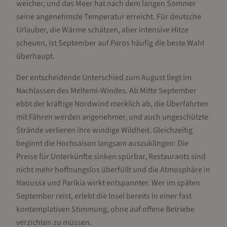
weicher, und das Meer hat nach dem langen Sommer
seine angenehmste Temperatur erreicht. Für deutsche
Urlauber, die Wärme schätzen, aber intensive Hitze
scheuen, ist September auf Paros häufig die beste Wahl
überhaupt.
Der entscheidende Unterschied zum August liegt im
Nachlassen des Meltemi-Windes. Ab Mitte September
ebbt der kräftige Nordwind merklich ab, die Überfahrten
mit Fähren werden angenehmer, und auch ungeschützte
Strände verlieren ihre windige Wildheit. Gleichzeitig
beginnt die Hochsaison langsam auszuklingen: Die
Preise für Unterkünfte sinken spürbar, Restaurants sind
nicht mehr hoffnungslos überfüllt und die Atmosphäre in
Naoussa und Parikia wirkt entspannter. Wer im späten
September reist, erlebt die Insel bereits in einer fast
kontemplativen Stimmung, ohne auf offene Betriebe
verzichten zu müssen.