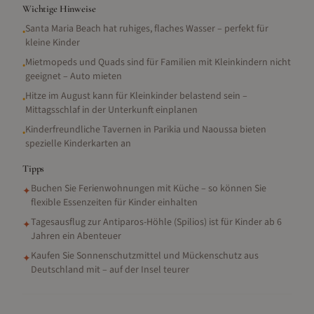
Wichtige Hinweise
Santa Maria Beach hat ruhiges, flaches Wasser – perfekt für
•
kleine Kinder
Mietmopeds und Quads sind für Familien mit Kleinkindern nicht
•
geeignet – Auto mieten
Hitze im August kann für Kleinkinder belastend sein –
•
Mittagsschlaf in der Unterkunft einplanen
Kinderfreundliche Tavernen in Parikia und Naoussa bieten
•
spezielle Kinderkarten an
Tipps
Buchen Sie Ferienwohnungen mit Küche – so können Sie
✦
flexible Essenzeiten für Kinder einhalten
Tagesausflug zur Antiparos-Höhle (Spilios) ist für Kinder ab 6
✦
Jahren ein Abenteuer
Kaufen Sie Sonnenschutzmittel und Mückenschutz aus
✦
Deutschland mit – auf der Insel teurer