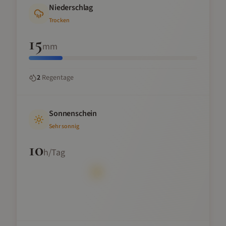
Niederschlag
Trocken
15
mm
2
Regentage
Sonnenschein
Sehr sonnig
10
h/Tag