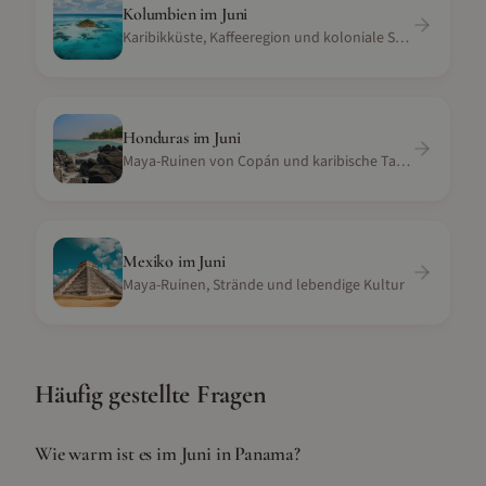
Kolumbien
im
Juni
Karibikküste, Kaffeeregion und koloniale Städte
Honduras
im
Juni
Maya-Ruinen von Copán und karibische Tauchparadiese
Mexiko
im
Juni
Maya-Ruinen, Strände und lebendige Kultur
Häufig gestellte Fragen
Wie warm ist es im Juni in Panama?