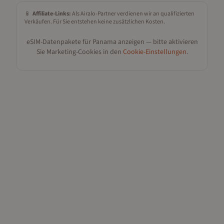
📱
Affiliate-Links:
Als Airalo-Partner verdienen wir an qualifizierten
Verkäufen. Für Sie entstehen keine zusätzlichen Kosten.
eSIM-Datenpakete für
Panama
anzeigen — bitte aktivieren
Sie Marketing-Cookies in den
Cookie-Einstellungen
.