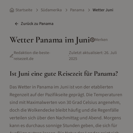
Startseite
Südamerika
Panama
Wetter Juni
Zurück zu
Panama
Wetter
Panama
im
Juni
Merken
Redaktion die-beste-
Zuletzt aktualisiert:
26. Juli
·
reisezeit.de
2025
Ist
Juni
eine gute Reisezeit für
Panama
?
Das Wetter in Panama im Juni ist von der etablierten
Regenzeit auf der Pazifikseite geprägt. Die Temperaturen
sind mit Maximalwerten von 30 Grad Celsius angenehm,
doch die Wolkendecke bleibt häufig und die Regenfälle
verteilen sich über den Nachmittag und Abend. Morgens
kann es durchaus sonnige Stunden geben, die sich für