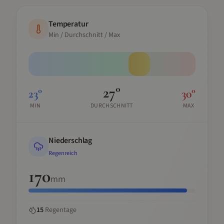
Temperatur
Min / Durchschnitt / Max
27
°
23
°
30
°
MIN
DURCHSCHNITT
MAX
Niederschlag
Regenreich
170
mm
15
Regentage