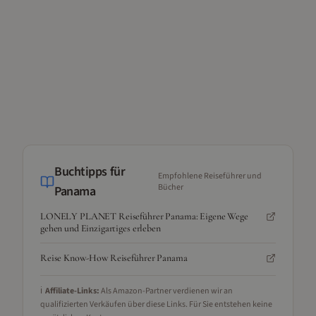
Buchtipps für
Empfohlene Reiseführer und
Bücher
Panama
LONELY PLANET Reiseführer Panama: Eigene Wege
gehen und Einzigartiges erleben
Reise Know-How Reiseführer Panama
ℹ️
Affiliate-Links:
Als Amazon-Partner verdienen wir an
qualifizierten Verkäufen über diese Links. Für Sie entstehen keine