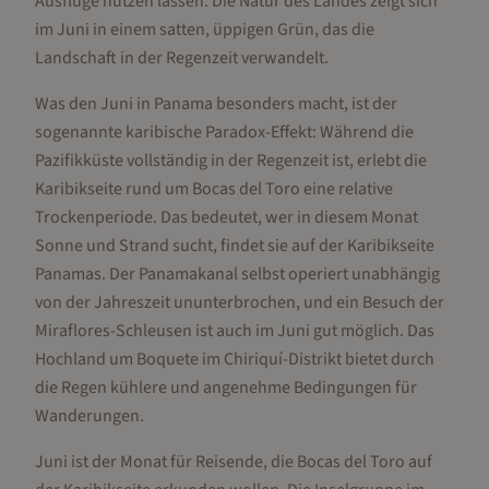
Ausflüge nutzen lassen. Die Natur des Landes zeigt sich
im Juni in einem satten, üppigen Grün, das die
Landschaft in der Regenzeit verwandelt.
Was den Juni in Panama besonders macht, ist der
sogenannte karibische Paradox-Effekt: Während die
Pazifikküste vollständig in der Regenzeit ist, erlebt die
Karibikseite rund um Bocas del Toro eine relative
Trockenperiode. Das bedeutet, wer in diesem Monat
Sonne und Strand sucht, findet sie auf der Karibikseite
Panamas. Der Panamakanal selbst operiert unabhängig
von der Jahreszeit ununterbrochen, und ein Besuch der
Miraflores-Schleusen ist auch im Juni gut möglich. Das
Hochland um Boquete im Chiriquí-Distrikt bietet durch
die Regen kühlere und angenehme Bedingungen für
Wanderungen.
Juni ist der Monat für Reisende, die Bocas del Toro auf