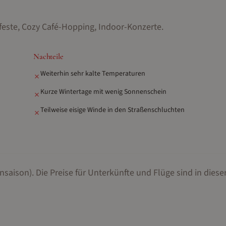
feste, Cozy Café-Hopping, Indoor-Konzerte
.
Nachteile
Weiterhin sehr kalte Temperaturen
✗
Kurze Wintertage mit wenig Sonnenschein
✗
Teilweise eisige Winde in den Straßenschluchten
✗
nsaison).
Die Preise für Unterkünfte und Flüge sind in dieser