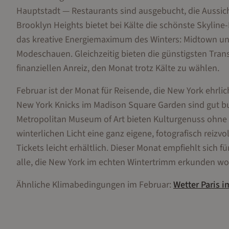
Hauptstadt — Restaurants sind ausgebucht, die Aussich
Brooklyn Heights bietet bei Kälte die schönste Skyline
das kreative Energiemaximum des Winters: Midtown und 
Modeschauen. Gleichzeitig bieten die günstigsten Tra
finanziellen Anreiz, den Monat trotz Kälte zu wählen.
Februar ist der Monat für Reisende, die New York ehrl
New York Knicks im Madison Square Garden sind gut 
Metropolitan Museum of Art bieten Kulturgenuss ohne
winterlichen Licht eine ganz eigene, fotografisch reiz
Tickets leicht erhältlich. Dieser Monat empfiehlt sich
alle, die New York im echten Wintertrimm erkunden wo
Ähnliche Klimabedingungen im
Februar
:
Wetter
Paris
i