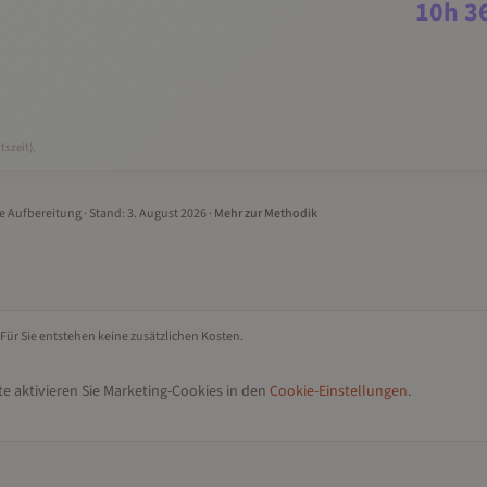
10
h
3
tszeit).
le Aufbereitung
· Stand:
3. August 2026
·
Mehr zur Methodik
 Für Sie entstehen keine zusätzlichen Kosten.
e aktivieren Sie Marketing-Cookies in den
Cookie-Einstellungen
.