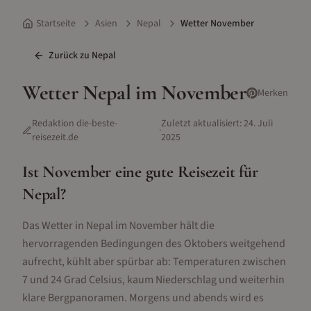
Startseite
Asien
Nepal
Wetter November
Zurück zu
Nepal
Wetter
Nepal
im
November
Merken
Redaktion die-beste-
Zuletzt aktualisiert:
24. Juli
·
reisezeit.de
2025
Ist
November
eine gute Reisezeit für
Nepal
?
Das Wetter in Nepal im November hält die
hervorragenden Bedingungen des Oktobers weitgehend
aufrecht, kühlt aber spürbar ab: Temperaturen zwischen
7 und 24 Grad Celsius, kaum Niederschlag und weiterhin
klare Bergpanoramen. Morgens und abends wird es