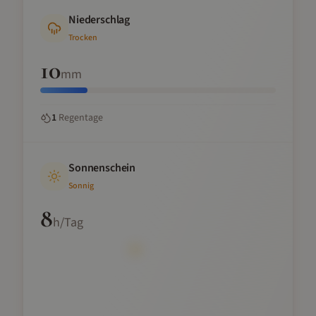
Niederschlag
Trocken
10
mm
1
Regentage
Sonnenschein
Sonnig
8
h/Tag