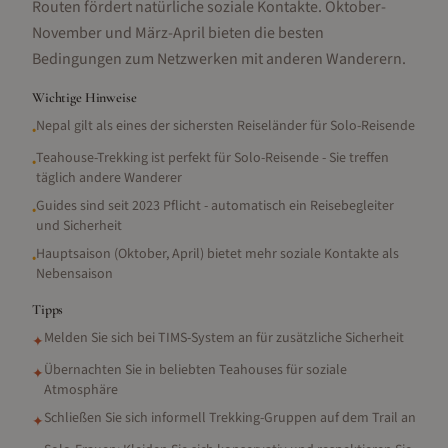
Routen fördert natürliche soziale Kontakte. Oktober-
November und März-April bieten die besten
Bedingungen zum Netzwerken mit anderen Wanderern.
Wichtige Hinweise
Nepal gilt als eines der sichersten Reiseländer für Solo-Reisende
•
Teahouse-Trekking ist perfekt für Solo-Reisende - Sie treffen
•
täglich andere Wanderer
Guides sind seit 2023 Pflicht - automatisch ein Reisebegleiter
•
und Sicherheit
Hauptsaison (Oktober, April) bietet mehr soziale Kontakte als
•
Nebensaison
Tipps
Melden Sie sich bei TIMS-System an für zusätzliche Sicherheit
✦
Übernachten Sie in beliebten Teahouses für soziale
✦
Atmosphäre
Schließen Sie sich informell Trekking-Gruppen auf dem Trail an
✦