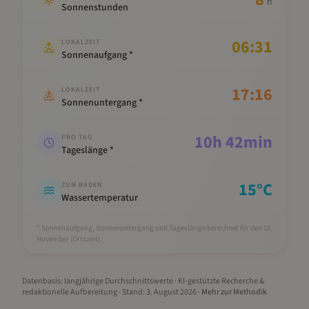
h
Sonnenstunden
06:31
LOKALZEIT
Sonnenaufgang *
17:16
LOKALZEIT
Sonnenuntergang *
10
h
42
min
PRO TAG
Tageslänge *
15
°C
ZUM BADEN
Wassertemperatur
* Sonnenaufgang, Sonnenuntergang und Tageslänge berechnet für den 15.
November
(Ortszeit).
Datenbasis: langjährige Durchschnittswerte · KI-gestützte Recherche &
redaktionelle Aufbereitung
· Stand:
3. August 2026
·
Mehr zur Methodik