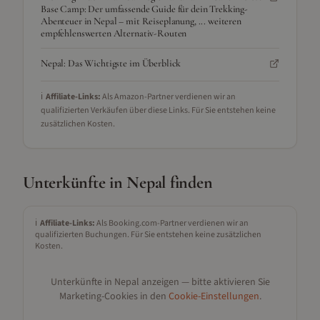
Base Camp: Der umfassende Guide für dein Trekking-
Abenteuer in Nepal – mit Reiseplanung, ... weiteren
empfehlenswerten Alternativ-Routen
Nepal: Das Wichtigste im Überblick
ℹ️
Affiliate-Links:
Als Amazon-Partner verdienen wir an
qualifizierten Verkäufen über diese Links. Für Sie entstehen keine
zusätzlichen Kosten.
Unterkünfte in
Nepal
finden
ℹ️
Affiliate-Links:
Als Booking.com-Partner verdienen wir an
qualifizierten Buchungen. Für Sie entstehen keine zusätzlichen
Kosten.
Unterkünfte in
Nepal
anzeigen — bitte aktivieren Sie
Marketing-Cookies in den
Cookie-Einstellungen
.