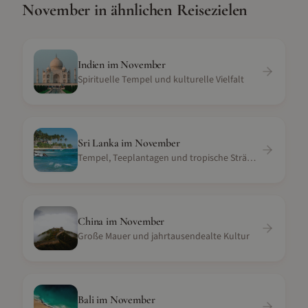
November
in ähnlichen Reisezielen
Indien
im
November
Spirituelle Tempel und kulturelle Vielfalt
Sri Lanka
im
November
Tempel, Teeplantagen und tropische Strände
China
im
November
Große Mauer und jahrtausendealte Kultur
Bali
im
November