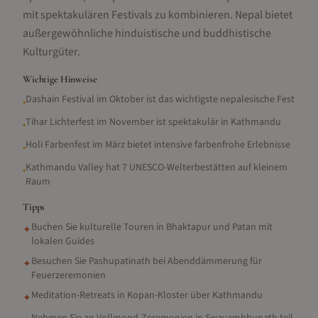
mit spektakulären Festivals zu kombinieren. Nepal bietet
außergewöhnliche hinduistische und buddhistische
Kulturgüter.
Wichtige Hinweise
Dashain Festival im Oktober ist das wichtigste nepalesische Fest
•
Tihar Lichterfest im November ist spektakulär in Kathmandu
•
Holi Farbenfest im März bietet intensive farbenfrohe Erlebnisse
•
Kathmandu Valley hat 7 UNESCO-Welterbestätten auf kleinem
•
Raum
Tipps
Buchen Sie kulturelle Touren in Bhaktapur und Patan mit
✦
lokalen Guides
Besuchen Sie Pashupatinath bei Abenddämmerung für
✦
Feuerzeremonien
Meditation-Retreats in Kopan-Kloster über Kathmandu
✦