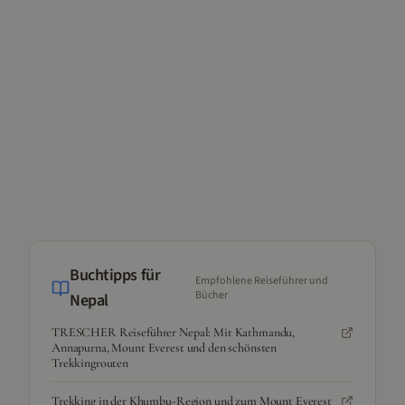
Buchtipps für
Empfohlene Reiseführer und
Bücher
Nepal
TRESCHER Reiseführer Nepal: Mit Kathmandu,
Annapurna, Mount Everest und den schönsten
Trekkingrouten
Trekking in der Khumbu-Region und zum Mount Everest