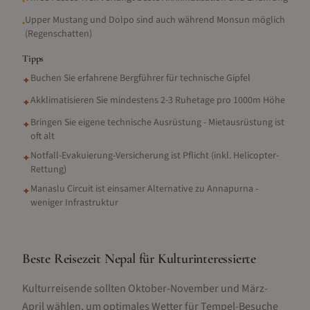
•
Upper Mustang und Dolpo sind auch während Monsun möglich
•
(Regenschatten)
Tipps
Buchen Sie erfahrene Bergführer für technische Gipfel
✦
Akklimatisieren Sie mindestens 2-3 Ruhetage pro 1000m Höhe
✦
Bringen Sie eigene technische Ausrüstung - Mietausrüstung ist
✦
oft alt
Notfall-Evakuierung-Versicherung ist Pflicht (inkl. Helicopter-
✦
Rettung)
Manaslu Circuit ist einsamer Alternative zu Annapurna -
✦
weniger Infrastruktur
Beste Reisezeit Nepal für Kulturinteressierte
Kulturreisende sollten Oktober-November und März-
April wählen, um optimales Wetter für Tempel-Besuche