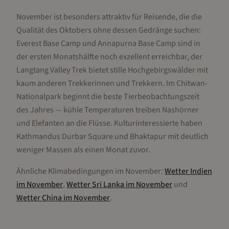
November ist besonders attraktiv für Reisende, die die
Qualität des Oktobers ohne dessen Gedränge suchen:
Everest Base Camp und Annapurna Base Camp sind in
der ersten Monatshälfte noch exzellent erreichbar, der
Langtang Valley Trek bietet stille Hochgebirgswälder mit
kaum anderen Trekkerinnen und Trekkern. Im Chitwan-
Nationalpark beginnt die beste Tierbeobachtungszeit
des Jahres — kühle Temperaturen treiben Nashörner
und Elefanten an die Flüsse. Kulturinteressierte haben
Kathmandus Durbar Square und Bhaktapur mit deutlich
weniger Massen als einen Monat zuvor.
Ähnliche Klimabedingungen im
November
:
Wetter
Indien
im
November
,
Wetter
Sri Lanka
im
November
und
Wetter
China
im
November
.