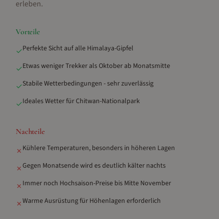
erleben
.
Vorteile
Perfekte Sicht auf alle Himalaya-Gipfel
✓
Etwas weniger Trekker als Oktober ab Monatsmitte
✓
Stabile Wetterbedingungen - sehr zuverlässig
✓
Ideales Wetter für Chitwan-Nationalpark
✓
Nachteile
Kühlere Temperaturen, besonders in höheren Lagen
✗
Gegen Monatsende wird es deutlich kälter nachts
✗
Immer noch Hochsaison-Preise bis Mitte November
✗
Warme Ausrüstung für Höhenlagen erforderlich
✗