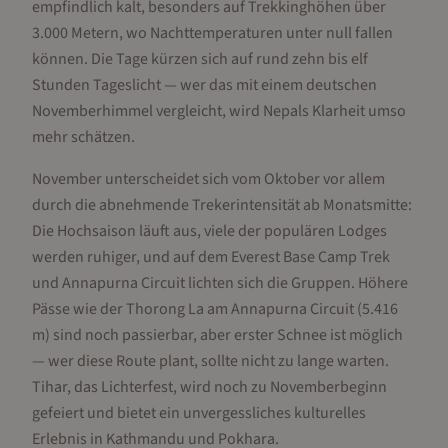
empfindlich kalt, besonders auf Trekkinghöhen über
3.000 Metern, wo Nachttemperaturen unter null fallen
können. Die Tage kürzen sich auf rund zehn bis elf
Stunden Tageslicht — wer das mit einem deutschen
Novemberhimmel vergleicht, wird Nepals Klarheit umso
mehr schätzen.
November unterscheidet sich vom Oktober vor allem
durch die abnehmende Trekerintensität ab Monatsmitte:
Die Hochsaison läuft aus, viele der populären Lodges
werden ruhiger, und auf dem Everest Base Camp Trek
und Annapurna Circuit lichten sich die Gruppen. Höhere
Pässe wie der Thorong La am Annapurna Circuit (5.416
m) sind noch passierbar, aber erster Schnee ist möglich
— wer diese Route plant, sollte nicht zu lange warten.
Tihar, das Lichterfest, wird noch zu Novemberbeginn
gefeiert und bietet ein unvergessliches kulturelles
Erlebnis in Kathmandu und Pokhara.