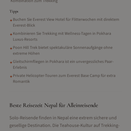
Kombination zum Trekking
Tipps
Buchen Sie Everest View Hotel für Flitterwochen mit direktem
✦
Everest-Blick
Kombinieren Sie Trekking mit Wellness-Tagen in Pokhara
✦
Luxus-Resorts
Poon Hill Trek bietet spektakuläre Sonnenaufgänge ohne
✦
extreme Höhen
Gleitschirmfliegen in Pokhara ist ein unvergessliches Paar-
✦
Erlebnis
Private Helicopter-Touren zum Everest Base Camp für extra
✦
Romantik
Beste Reisezeit Nepal für Alleinreisende
Solo-Reisende finden in Nepal eine extrem sichere und
gesellige Destination. Die Teahouse-Kultur auf Trekking-