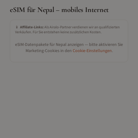
eSIM für
Nepal
– mobiles Internet
📱
Affiliate-Links:
Als Airalo-Partner verdienen wir an qualifizierten
Verkäufen. Für Sie entstehen keine zusätzlichen Kosten.
eSIM-Datenpakete für
Nepal
anzeigen — bitte aktivieren Sie
Marketing-Cookies in den
Cookie-Einstellungen
.