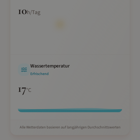
10
h/Tag
Wassertemperatur
Erfrischend
17
°C
Alle Wetterdaten basieren auf langjährigen Durchschnittswerten