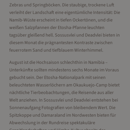
Zebras und Springböcken. Die staubige, trockene Luft
verleiht der Landschaft eine eigentümliche Intensität: Die
Namib-Wüste erscheint in tiefen Ockertönen, und die
weißen Salzpfannen der Etosha-Pfanne leuchten
tagsüber gleißend hell. Sossusvlei und Deadvlei bieten in
diesem Monat die prägnantesten Kontraste zwischen
feuerrotem Sand und tiefblauem Winterhimmel.
August ist die Hochsaison schlechthin in Namibia –
Unterkünfte sollten mindestens sechs Monate im Voraus
gebucht sein. Der Etosha-Nationalpark mit seinen
beleuchteten Wasserlöchern am Okaukuejo-Camp bietet
nächtliche Tierbeobachtungen, die Reisende aus aller
Welt anziehen. In Sossusvlei und Deadvlei entstehen bei
Sonnenaufgang Fotografien von bleibendem Wert. Die
Spitzkoppe und Damaraland im Nordwesten bieten für
Abwechslung in der Rundreise spektakuläre