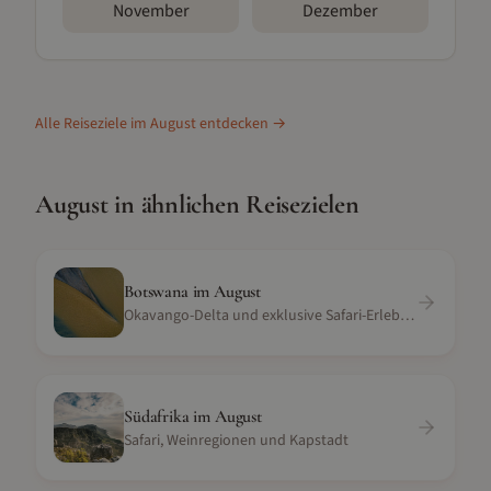
November
Dezember
Alle Reiseziele im
August
entdecken →
August
in ähnlichen Reisezielen
Botswana
im
August
Okavango-Delta und exklusive Safari-Erlebnisse
Südafrika
im
August
Safari, Weinregionen und Kapstadt