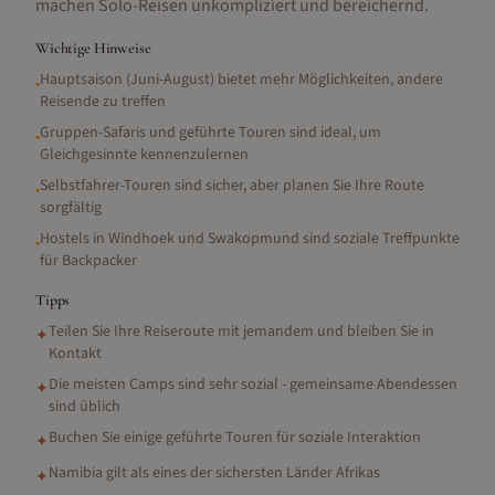
machen Solo-Reisen unkompliziert und bereichernd.
Wichtige Hinweise
Hauptsaison (Juni-August) bietet mehr Möglichkeiten, andere
•
Reisende zu treffen
Gruppen-Safaris und geführte Touren sind ideal, um
•
Gleichgesinnte kennenzulernen
Selbstfahrer-Touren sind sicher, aber planen Sie Ihre Route
•
sorgfältig
Hostels in Windhoek und Swakopmund sind soziale Treffpunkte
•
für Backpacker
Tipps
Teilen Sie Ihre Reiseroute mit jemandem und bleiben Sie in
✦
Kontakt
Die meisten Camps sind sehr sozial - gemeinsame Abendessen
✦
sind üblich
Buchen Sie einige geführte Touren für soziale Interaktion
✦
Namibia gilt als eines der sichersten Länder Afrikas
✦