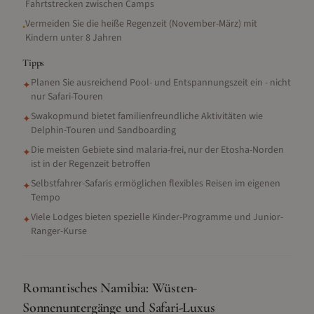
Fahrtstrecken zwischen Camps
Vermeiden Sie die heiße Regenzeit (November-März) mit
•
Kindern unter 8 Jahren
Tipps
Planen Sie ausreichend Pool- und Entspannungszeit ein - nicht
✦
nur Safari-Touren
Swakopmund bietet familienfreundliche Aktivitäten wie
✦
Delphin-Touren und Sandboarding
Die meisten Gebiete sind malaria-frei, nur der Etosha-Norden
✦
ist in der Regenzeit betroffen
Selbstfahrer-Safaris ermöglichen flexibles Reisen im eigenen
✦
Tempo
Viele Lodges bieten spezielle Kinder-Programme und Junior-
✦
Ranger-Kurse
Romantisches Namibia: Wüsten-
Sonnenuntergänge und Safari-Luxus