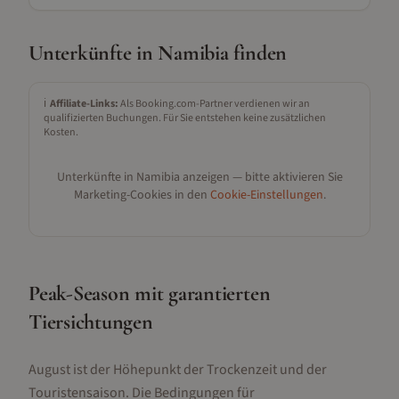
Unterkünfte in
Namibia
finden
ℹ️
Affiliate-Links:
Als Booking.com-Partner verdienen wir an
qualifizierten Buchungen. Für Sie entstehen keine zusätzlichen
Kosten.
Unterkünfte in
Namibia
anzeigen — bitte aktivieren Sie
Marketing-Cookies in den
Cookie-Einstellungen
.
Peak-Season mit garantierten
Tiersichtungen
August ist der Höhepunkt der Trockenzeit und der
Touristensaison. Die Bedingungen für