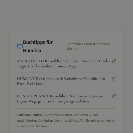
Buchtipps für
Empfohlene Reiseführer und
Bücher
Namibia
MARCO POLO Reiseführer Namibia: Reisen mit Insider-
Tipps. Inkl. kostenloser Touren-App
DUMONT Reise-Handbuch Reiseführer Namibia: mit
Extra-Reisekarte
LONELY PLANET Reiseführer Namibia & Botswana:
Eigene Wege gehen und Einzigartiges erleben.
ℹ️
Affiliate-Links:
Als Amazon-Partner verdienen wir an
qualifizierten Verkäufen über diese Links. Für Sie entstehen keine
zusätzlichen Kosten.