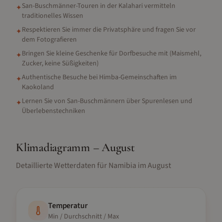
San-Buschmänner-Touren in der Kalahari vermitteln
✦
traditionelles Wissen
Respektieren Sie immer die Privatsphäre und fragen Sie vor
✦
dem Fotografieren
Bringen Sie kleine Geschenke für Dorfbesuche mit (Maismehl,
✦
Zucker, keine Süßigkeiten)
Authentische Besuche bei Himba-Gemeinschaften im
✦
Kaokoland
Lernen Sie von San-Buschmännern über Spurenlesen und
✦
Überlebenstechniken
Klimadiagramm –
August
Detaillierte Wetterdaten für
Namibia
im
August
Temperatur
Min / Durchschnitt / Max