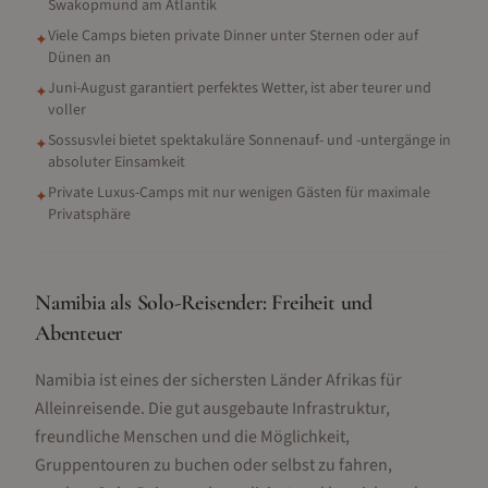
Swakopmund am Atlantik
Viele Camps bieten private Dinner unter Sternen oder auf
✦
Dünen an
Juni-August garantiert perfektes Wetter, ist aber teurer und
✦
voller
Sossusvlei bietet spektakuläre Sonnenauf- und -untergänge in
✦
absoluter Einsamkeit
Private Luxus-Camps mit nur wenigen Gästen für maximale
✦
Privatsphäre
Namibia als Solo-Reisender: Freiheit und
Abenteuer
Namibia ist eines der sichersten Länder Afrikas für
Alleinreisende. Die gut ausgebaute Infrastruktur,
freundliche Menschen und die Möglichkeit,
Gruppentouren zu buchen oder selbst zu fahren,