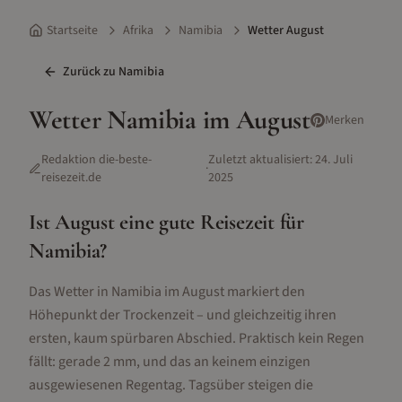
Startseite
Afrika
Namibia
Wetter August
Zurück zu
Namibia
Wetter
Namibia
im
August
Merken
Redaktion die-beste-
Zuletzt aktualisiert:
24. Juli
·
reisezeit.de
2025
Ist
August
eine gute Reisezeit für
Namibia
?
Das Wetter in Namibia im August markiert den
Höhepunkt der Trockenzeit – und gleichzeitig ihren
ersten, kaum spürbaren Abschied. Praktisch kein Regen
fällt: gerade 2 mm, und das an keinem einzigen
ausgewiesenen Regentag. Tagsüber steigen die