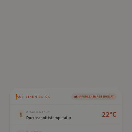
AUF EINEN BLICK
EMPFOHLENER REISEMONAT
Kennwert
Wert
22
°C
Ø TAG & NACHT
Durchschnittstemperatur