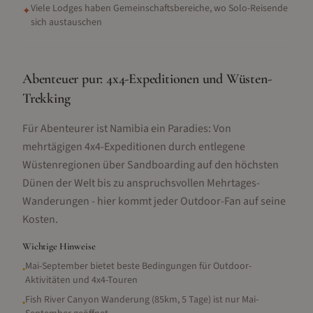
Viele Lodges haben Gemeinschaftsbereiche, wo Solo-Reisende
✦
sich austauschen
Abenteuer pur: 4x4-Expeditionen und Wüsten-
Trekking
Für Abenteurer ist Namibia ein Paradies: Von
mehrtägigen 4x4-Expeditionen durch entlegene
Wüstenregionen über Sandboarding auf den höchsten
Dünen der Welt bis zu anspruchsvollen Mehrtages-
Wanderungen - hier kommt jeder Outdoor-Fan auf seine
Kosten.
Wichtige Hinweise
Mai-September bietet beste Bedingungen für Outdoor-
•
Aktivitäten und 4x4-Touren
Fish River Canyon Wanderung (85km, 5 Tage) ist nur Mai-
•