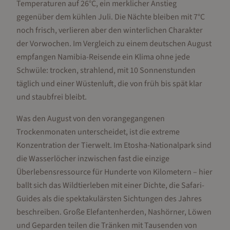
Temperaturen auf 26°C, ein merklicher Anstieg
gegenüber dem kühlen Juli. Die Nächte bleiben mit 7°C
noch frisch, verlieren aber den winterlichen Charakter
der Vorwochen. Im Vergleich zu einem deutschen August
empfangen Namibia-Reisende ein Klima ohne jede
Schwüle: trocken, strahlend, mit 10 Sonnenstunden
täglich und einer Wüstenluft, die von früh bis spät klar
und staubfrei bleibt.
Was den August von den vorangegangenen
Trockenmonaten unterscheidet, ist die extreme
Konzentration der Tierwelt. Im Etosha-Nationalpark sind
die Wasserlöcher inzwischen fast die einzige
Überlebensressource für Hunderte von Kilometern – hier
ballt sich das Wildtierleben mit einer Dichte, die Safari-
Guides als die spektakulärsten Sichtungen des Jahres
beschreiben. Große Elefantenherden, Nashörner, Löwen
und Geparden teilen die Tränken mit Tausenden von