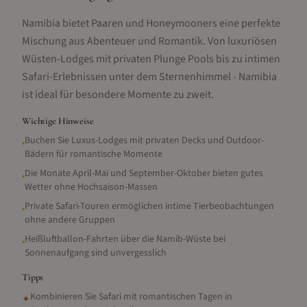
Namibia bietet Paaren und Honeymooners eine perfekte
Mischung aus Abenteuer und Romantik. Von luxuriösen
Wüsten-Lodges mit privaten Plunge Pools bis zu intimen
Safari-Erlebnissen unter dem Sternenhimmel - Namibia
ist ideal für besondere Momente zu zweit.
Wichtige Hinweise
Buchen Sie Luxus-Lodges mit privaten Decks und Outdoor-
•
Bädern für romantische Momente
Die Monate April-Mai und September-Oktober bieten gutes
•
Wetter ohne Hochsaison-Massen
Private Safari-Touren ermöglichen intime Tierbeobachtungen
•
ohne andere Gruppen
Heißluftballon-Fahrten über die Namib-Wüste bei
•
Sonnenaufgang sind unvergesslich
Tipps
Kombinieren Sie Safari mit romantischen Tagen in
✦