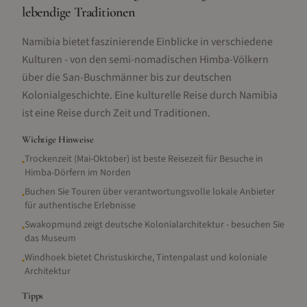
lebendige Traditionen
Namibia bietet faszinierende Einblicke in verschiedene
Kulturen - von den semi-nomadischen Himba-Völkern
über die San-Buschmänner bis zur deutschen
Kolonialgeschichte. Eine kulturelle Reise durch Namibia
ist eine Reise durch Zeit und Traditionen.
Wichtige Hinweise
Trockenzeit (Mai-Oktober) ist beste Reisezeit für Besuche in
•
Himba-Dörfern im Norden
Buchen Sie Touren über verantwortungsvolle lokale Anbieter
•
für authentische Erlebnisse
Swakopmund zeigt deutsche Kolonialarchitektur - besuchen Sie
•
das Museum
Windhoek bietet Christuskirche, Tintenpalast und koloniale
•
Architektur
Tipps