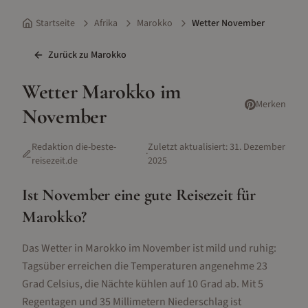
Startseite
Afrika
Marokko
Wetter November
Zurück zu
Marokko
Wetter
Marokko
im
Merken
November
Redaktion die-beste-
Zuletzt aktualisiert:
31. Dezember
·
reisezeit.de
2025
Ist
November
eine gute Reisezeit für
Marokko
?
Das Wetter in Marokko im November ist mild und ruhig:
Tagsüber erreichen die Temperaturen angenehme 23
Grad Celsius, die Nächte kühlen auf 10 Grad ab. Mit 5
Regentagen und 35 Millimetern Niederschlag ist