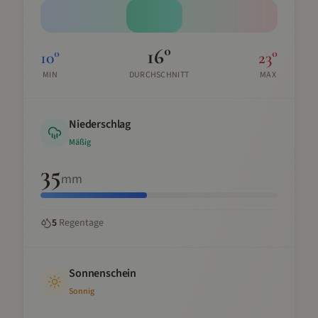
16
°
10
°
23
°
MIN
DURCHSCHNITT
MAX
Niederschlag
Mäßig
35
mm
5
Regentage
Sonnenschein
Sonnig