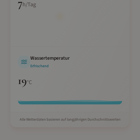
7
h/Tag
Wassertemperatur
Erfrischend
19
°C
Alle Wetterdaten basieren auf langjährigen Durchschnittswerten