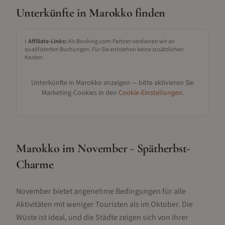
Unterkünfte in
Marokko
finden
ℹ️
Affiliate-Links:
Als Booking.com-Partner verdienen wir an
qualifizierten Buchungen. Für Sie entstehen keine zusätzlichen
Kosten.
Unterkünfte in
Marokko
anzeigen — bitte aktivieren Sie
Marketing-Cookies in den
Cookie-Einstellungen
.
Marokko im November - Spätherbst-
Charme
November bietet angenehme Bedingungen für alle
Aktivitäten mit weniger Touristen als im Oktober. Die
Wüste ist ideal, und die Städte zeigen sich von ihrer