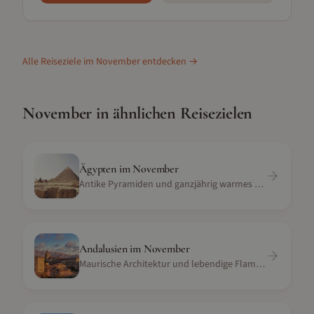
Alle Reiseziele im
November
entdecken →
November
in ähnlichen Reisezielen
Ägypten
im
November
Antike Pyramiden und ganzjährig warmes Wüstenklima
Andalusien
im
November
Maurische Architektur und lebendige Flamenco-Kultur