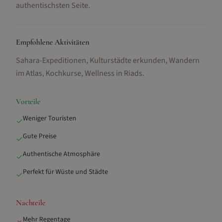
authentischsten Seite.
Empfohlene Aktivitäten
Sahara-Expeditionen, Kulturstädte erkunden, Wandern
im Atlas, Kochkurse, Wellness in Riads
.
Vorteile
Weniger Touristen
✓
Gute Preise
✓
Authentische Atmosphäre
✓
Perfekt für Wüste und Städte
✓
Nachteile
Mehr Regentage