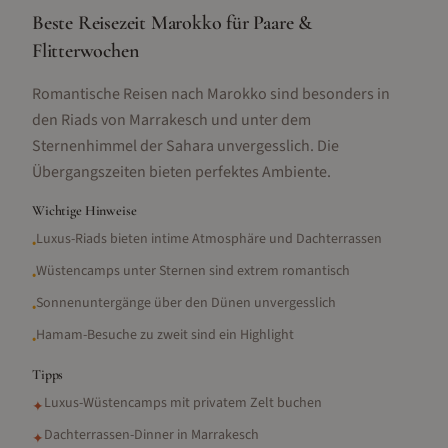
Beste Reisezeit Marokko für Paare &
Flitterwochen
Romantische Reisen nach Marokko sind besonders in
den Riads von Marrakesch und unter dem
Sternenhimmel der Sahara unvergesslich. Die
Übergangszeiten bieten perfektes Ambiente.
Wichtige Hinweise
Luxus-Riads bieten intime Atmosphäre und Dachterrassen
•
Wüstencamps unter Sternen sind extrem romantisch
•
Sonnenuntergänge über den Dünen unvergesslich
•
Hamam-Besuche zu zweit sind ein Highlight
•
Tipps
Luxus-Wüstencamps mit privatem Zelt buchen
✦
Dachterrassen-Dinner in Marrakesch
✦