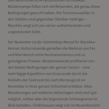
Sternenhimmel ohne Hitzeflimmern kristallklar.
Wüstencamps füllen sich mit Reisenden, die genau diese
Bedingungen gesucht haben. Die Tourismuszahlen in
den Städten sind gegenüber Oktober niedriger –
Marokko zeigt sich von seiner authentischsten und
ungestressten Seite.
Der November ist der Geheimtipp-Monat für Marokko-
Kenner. Kulturreisende genießen die Medinas von Fes
und Marrakesch ohne Hochsaisonstress und zu
günstigeren Preisen. Wüstenreisende profitieren von
den besten Bedingungen der ganzen Saison – eine
mehrtägige Expedition von Ouarzazate durch die
Kasbahs der Südroute bis nach Merzouga ist im
November in ihrer ganzen Schönheit erlebbar. Atlas-
Wanderungen auf mittleren Höhenlagen sind noch gut
möglich, sollten aber die beginnende Schneegrenze im
Blick behalten. Chefchaouen zeigt sich im Novemberlicht