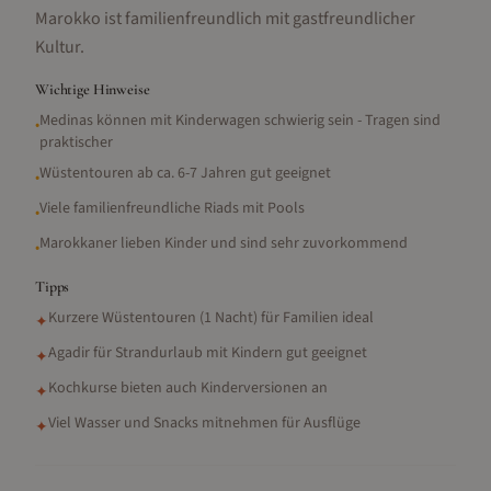
Marokko ist familienfreundlich mit gastfreundlicher
Kultur.
Wichtige Hinweise
Medinas können mit Kinderwagen schwierig sein - Tragen sind
•
praktischer
Wüstentouren ab ca. 6-7 Jahren gut geeignet
•
Viele familienfreundliche Riads mit Pools
•
Marokkaner lieben Kinder und sind sehr zuvorkommend
•
Tipps
Kurzere Wüstentouren (1 Nacht) für Familien ideal
✦
Agadir für Strandurlaub mit Kindern gut geeignet
✦
Kochkurse bieten auch Kinderversionen an
✦
Viel Wasser und Snacks mitnehmen für Ausflüge
✦