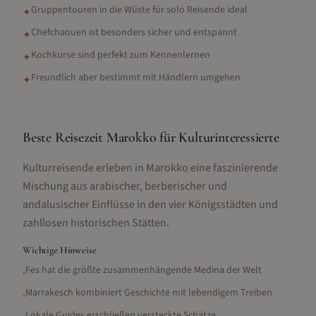
Gruppentouren in die Wüste für solo Reisende ideal
✦
Chefchaouen ist besonders sicher und entspannt
✦
Kochkurse sind perfekt zum Kennenlernen
✦
Freundlich aber bestimmt mit Händlern umgehen
✦
Beste Reisezeit Marokko für Kulturinteressierte
Kulturreisende erleben in Marokko eine faszinierende
Mischung aus arabischer, berberischer und
andalusischer Einflüsse in den vier Königsstädten und
zahllosen historischen Stätten.
Wichtige Hinweise
Fes hat die größte zusammenhängende Medina der Welt
•
Marrakesch kombiniert Geschichte mit lebendigem Treiben
•
Lokale Guides erschließen versteckte Schätze