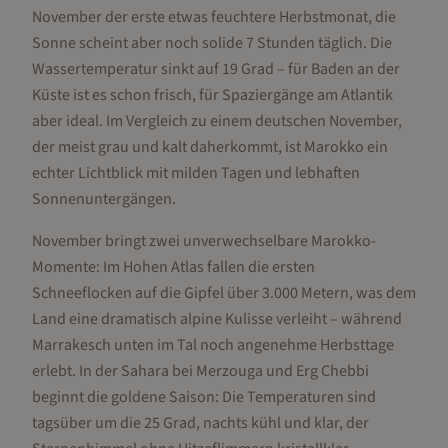
November der erste etwas feuchtere Herbstmonat, die
Sonne scheint aber noch solide 7 Stunden täglich. Die
Wassertemperatur sinkt auf 19 Grad – für Baden an der
Küste ist es schon frisch, für Spaziergänge am Atlantik
aber ideal. Im Vergleich zu einem deutschen November,
der meist grau und kalt daherkommt, ist Marokko ein
echter Lichtblick mit milden Tagen und lebhaften
Sonnenuntergängen.
November bringt zwei unverwechselbare Marokko-
Momente: Im Hohen Atlas fallen die ersten
Schneeflocken auf die Gipfel über 3.000 Metern, was dem
Land eine dramatisch alpine Kulisse verleiht – während
Marrakesch unten im Tal noch angenehme Herbsttage
erlebt. In der Sahara bei Merzouga und Erg Chebbi
beginnt die goldene Saison: Die Temperaturen sind
tagsüber um die 25 Grad, nachts kühl und klar, der