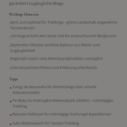
garantiert zugängliche Wege.
Wichtige Hinweise
April-Juni optimal für Trekkings - grüne Landschaft, angenehme
•
Temperaturen
Juli-August kühl aber beste Zeit für anspruchsvolle Bergtouren
•
September-Oktober perfekte Balance aus Wetter und
•
Zugänglichkeit
Regenzeit macht viele Abenteueraktivitäten unmöglich
•
Gute körperliche Fitness und Erfahrung erforderlich
•
Tipps
Tsingy de Bemaraha für Klettersteige über scharfe
✦
Kalksteinnadeln
Pic Boby im Andringitra-Nationalpark (2658m) - mehrtägiges
✦
Trekking
Masoala-Halbinsel für mehrtägige Dschungel-Expeditionen
✦
Isalo-Nationalpark für Canyon-Trekking
✦