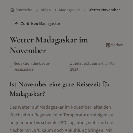
Startseite
Afrika
Madagaskar
Wetter November
Zurück zu
Madagaskar
Wetter
Madagaskar
im
Merken
November
Redaktion die-beste-
Zuletzt aktualisiert:
5. Mai
·
reisezeit.de
2024
Ist
November
eine gute Reisezeit für
Madagaskar
?
Das Wetter auf Madagaskar im November leitet den
Wechsel zur Regenzeit ein: Temperaturen steigen auf
angenehme bis schwüle 28°C tagsüber, während die
Nächte mit 19°C kaum noch Abkühlung bringen. Mit