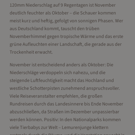
120mm Niederschlag auf 9 Regentagen ist November
deutlich feuchter als Oktober – die Schauer kommen
meist kurz und heftig, gefolgt von sonnigen Phasen. Wer
aus Deutschland kommt, tauscht den trüben
Novemberhimmel gegen tropische Wärme und das erste
grüne Aufleuchten einer Landschaft, die gerade aus der
Trockenheit erwacht.
November ist entscheidend anders als Oktober: Die
Niederschläge verdoppeln sich nahezu, und die
steigende Luftfeuchtigkeit macht das Hochland und
westliche Schotterpisten zunehmend anspruchsvoller.
Viele Reiseveranstalter empfehlen, die großen
Rundreisen durch das Landesinnere bis Ende November
abzuschließen, da Straßen im Dezember unpassierbar
werden können. Positiv: In den Nationalparks kommen
viele Tierbabys zur Welt – Lemurenjunge klettern