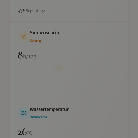
9
Regentage
Sonnenschein
Sonnig
8
h/Tag
Wassertemperatur
Badewarm
26
°C