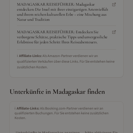
MADAGASKAR REISEFÜHRER: Madagaskar
entdecken: Die Insel mit ihrer einzigartigen Artenvielfalt
und ihrem reichen kulturellen Erbe – eine Mischung aus
Natur und Tradition
MADAGASKAR REISEFÜHRER: Entdecken Sie
verborgene Schätze, praktische Tipps und unvergessliche
Erlebnisse für jeden Schritt Ihres Reiseabenteuers.
ℹ️
Affiliate-Links:
Als Amazon-Partner verdienen wir an
qualifizierten Verkäufen über diese Links. Für Sie entstehen keine
zusätzlichen Kosten.
Unterkünfte in
Madagaskar
finden
ℹ️
Affiliate-Links:
Als Booking.com-Partner verdienen wir an
qualifizierten Buchungen. Für Sie entstehen keine zusätzlichen
Kosten.