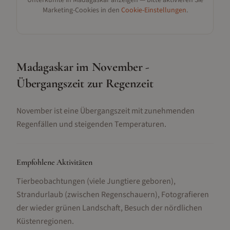
Unterkünfte in
Madagaskar
anzeigen — bitte aktivieren Sie
Marketing-Cookies in den
Cookie-Einstellungen
.
Madagaskar im November -
Übergangszeit zur Regenzeit
November ist eine Übergangszeit mit zunehmenden
Regenfällen und steigenden Temperaturen.
Empfohlene Aktivitäten
Tierbeobachtungen (viele Jungtiere geboren),
Strandurlaub (zwischen Regenschauern), Fotografieren
der wieder grünen Landschaft, Besuch der nördlichen
Küstenregionen
.