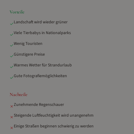
Vorteile
Landschaft wird wieder grüner
✓
Viele Tierbabys in Nationalparks
✓
Wenig Touristen
✓
Günstigere Preise
✓
Warmes Wetter für Strandurlaub
✓
Gute Fotografiemöglichkeiten
✓
Nachteile
Zunehmende Regenschauer
✗
Steigende Luftfeuchtigkeit wird unangenehm
✗
Einige Straßen beginnen schwierig zu werden
✗