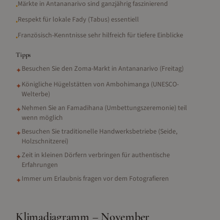
Märkte in Antananarivo sind ganzjährig faszinierend
•
Respekt für lokale Fady (Tabus) essentiell
•
Französisch-Kenntnisse sehr hilfreich für tiefere Einblicke
•
Tipps
Besuchen Sie den Zoma-Markt in Antananarivo (Freitag)
✦
Königliche Hügelstätten von Ambohimanga (UNESCO-
✦
Welterbe)
Nehmen Sie an Famadihana (Umbettungszeremonie) teil
✦
wenn möglich
Besuchen Sie traditionelle Handwerksbetriebe (Seide,
✦
Holzschnitzerei)
Zeit in kleinen Dörfern verbringen für authentische
✦
Erfahrungen
Immer um Erlaubnis fragen vor dem Fotografieren
✦
Klimadiagramm –
November