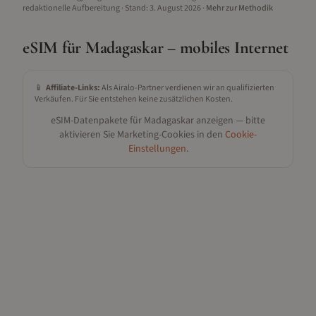
redaktionelle Aufbereitung
· Stand:
3. August 2026
·
Mehr zur Methodik
eSIM für
Madagaskar
– mobiles Internet
📱
Affiliate-Links:
Als Airalo-Partner verdienen wir an qualifizierten
Verkäufen. Für Sie entstehen keine zusätzlichen Kosten.
eSIM-Datenpakete für
Madagaskar
anzeigen — bitte
aktivieren Sie Marketing-Cookies in den
Cookie-
Einstellungen
.