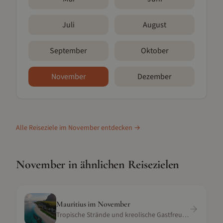
Juli
August
September
Oktober
November
Dezember
Alle Reiseziele im
November
entdecken →
November
in ähnlichen Reisezielen
Mauritius
im
November
Tropische Strände und kreolische Gastfreundschaft