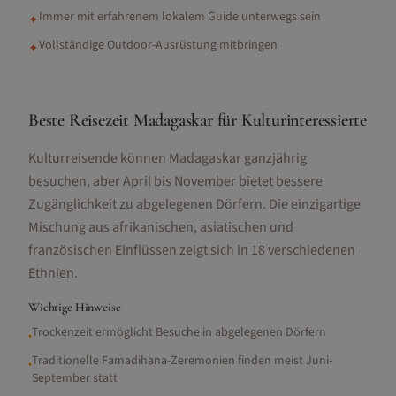
Immer mit erfahrenem lokalem Guide unterwegs sein
✦
Vollständige Outdoor-Ausrüstung mitbringen
✦
Beste Reisezeit Madagaskar für Kulturinteressierte
Kulturreisende können Madagaskar ganzjährig
besuchen, aber April bis November bietet bessere
Zugänglichkeit zu abgelegenen Dörfern. Die einzigartige
Mischung aus afrikanischen, asiatischen und
französischen Einflüssen zeigt sich in 18 verschiedenen
Ethnien.
Wichtige Hinweise
Trockenzeit ermöglicht Besuche in abgelegenen Dörfern
•
Traditionelle Famadihana-Zeremonien finden meist Juni-
•
September statt