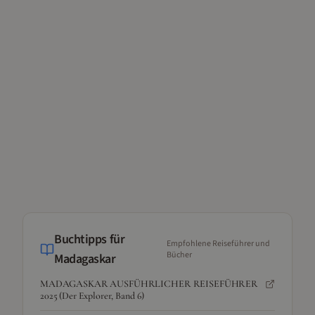
Buchtipps für
Empfohlene Reiseführer und
Bücher
Madagaskar
MADAGASKAR AUSFÜHRLICHER REISEFÜHRER
2025 (Der Explorer, Band 6)