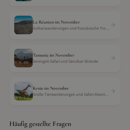
La Réunion
im
November
Vulkanwanderungen und französische Tropeninsel
Tansania
im
November
Serengeti-Safari und Sansibar-Strände
Kenia
im
November
Große Tierwanderungen und Safari-Abenteuer
Häufig gestellte Fragen