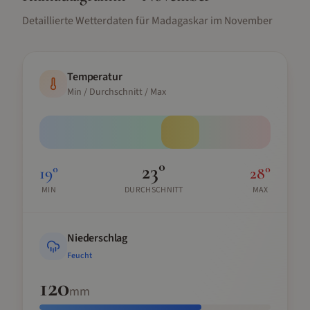
Detaillierte Wetterdaten für
Madagaskar
im
November
Temperatur
Min / Durchschnitt / Max
23
°
19
°
28
°
MIN
DURCHSCHNITT
MAX
Niederschlag
Feucht
120
mm