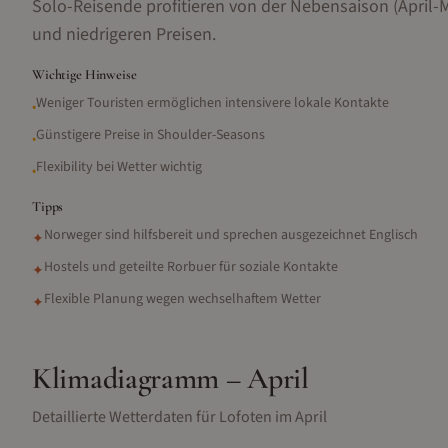
Solo-Reisende profitieren von der Nebensaison (April
und niedrigeren Preisen.
Wichtige Hinweise
Weniger Touristen ermöglichen intensivere lokale Kontakte
•
Günstigere Preise in Shoulder-Seasons
•
Flexibility bei Wetter wichtig
•
Tipps
Norweger sind hilfsbereit und sprechen ausgezeichnet Englisch
✦
Hostels und geteilte Rorbuer für soziale Kontakte
✦
Flexible Planung wegen wechselhaftem Wetter
✦
Klimadiagramm –
April
Detaillierte Wetterdaten für
Lofoten
im
April