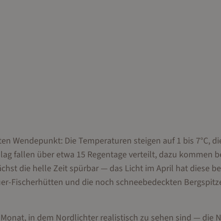
ten Wendepunkt: Die Temperaturen steigen auf 1 bis 7°C, di
ag fallen über etwa 15 Regentage verteilt, dazu kommen be
hst die helle Zeit spürbar — das Licht im April hat diese b
rbuer-Fischerhütten und die noch schneebedeckten Bergspitz
e Monat, in dem Nordlichter realistisch zu sehen sind — die 