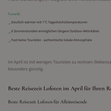
Vorteile
Deutlich wärmer mit 7°C Tageshöchsttemperaturen
✓
6 Sonnenstunden ermöglichen längere Outdoor-Aktivitäten
✓
Fast keine Touristen - authentische lokale Atmosphäre
✓
Im April ist mit wenigen Touristen zu rechnen (Nebensa
besonders günstig.
Beste Reisezeit
Lofoten
im
April
für Ihren R
Beste Reisezeit Lofoten für Alleinreisende