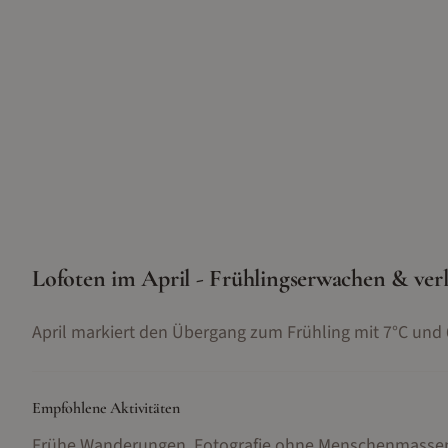
Lofoten im April - Frühlingserwachen & verl
April markiert den Übergang zum Frühling mit 7°C und
Empfohlene Aktivitäten
Frühe Wanderungen, Fotografie ohne Menschenmassen,