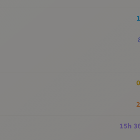
0
2
15
h
3