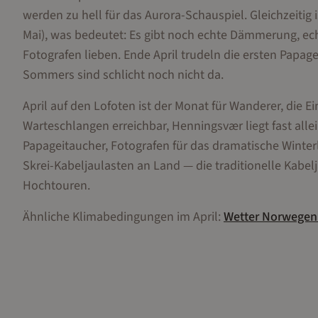
werden zu hell für das Aurora-Schauspiel. Gleichzeitig
Mai), was bedeutet: Es gibt noch echte Dämmerung, ec
Fotografen lieben. Ende April trudeln die ersten Papag
Sommers sind schlicht noch nicht da.
April auf den Lofoten ist der Monat für Wanderer, die 
Warteschlangen erreichbar, Henningsvær liegt fast al
Papageitaucher, Fotografen für das dramatische Winter
Skrei-Kabeljaulasten an Land — die traditionelle Kabelj
Hochtouren.
Ähnliche Klimabedingungen im
April
:
Wetter
Norwegen