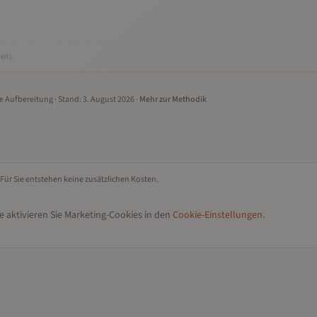
eit).
le Aufbereitung
· Stand:
3. August 2026
·
Mehr zur Methodik
 Für Sie entstehen keine zusätzlichen Kosten.
e aktivieren Sie Marketing-Cookies in den
Cookie-Einstellungen
.