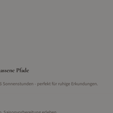
assene Pfade
 6 Sonnenstunden - perfekt für ruhige Erkundungen.
 Saisonvorbereitung erleben
.