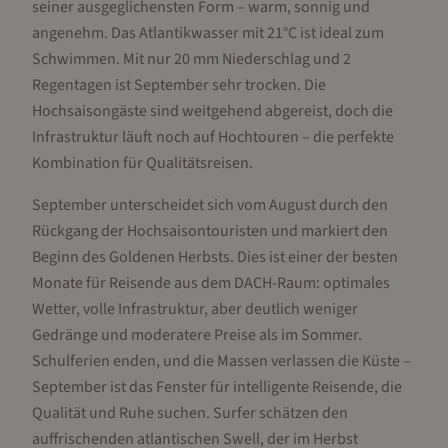
seiner ausgeglichensten Form – warm, sonnig und
angenehm. Das Atlantikwasser mit 21°C ist ideal zum
Schwimmen. Mit nur 20 mm Niederschlag und 2
Regentagen ist September sehr trocken. Die
Hochsaisongäste sind weitgehend abgereist, doch die
Infrastruktur läuft noch auf Hochtouren – die perfekte
Kombination für Qualitätsreisen.
September unterscheidet sich vom August durch den
Rückgang der Hochsaisontouristen und markiert den
Beginn des Goldenen Herbsts. Dies ist einer der besten
Monate für Reisende aus dem DACH-Raum: optimales
Wetter, volle Infrastruktur, aber deutlich weniger
Gedränge und moderatere Preise als im Sommer.
Schulferien enden, und die Massen verlassen die Küste –
September ist das Fenster für intelligente Reisende, die
Qualität und Ruhe suchen. Surfer schätzen den
auffrischenden atlantischen Swell, der im Herbst