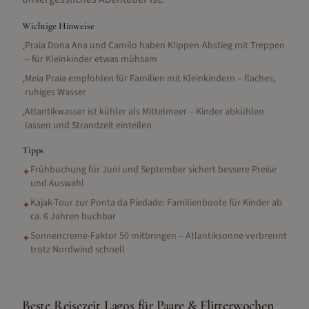
Wichtige Hinweise
Praia Dona Ana und Camilo haben Klippen-Abstieg mit Treppen
•
– für Kleinkinder etwas mühsam
Meia Praia empfohlen für Familien mit Kleinkindern – flaches,
•
ruhiges Wasser
Atlantikwasser ist kühler als Mittelmeer – Kinder abkühlen
•
lassen und Strandzeit einteilen
Tipps
Frühbuchung für Juni und September sichert bessere Preise
✦
und Auswahl
Kajak-Tour zur Ponta da Piedade: Familienboote für Kinder ab
✦
ca. 6 Jahren buchbar
Sonnencreme-Faktor 50 mitbringen – Atlantiksonne verbrennt
✦
trotz Nordwind schnell
Beste Reisezeit Lagos für Paare & Flitterwochen