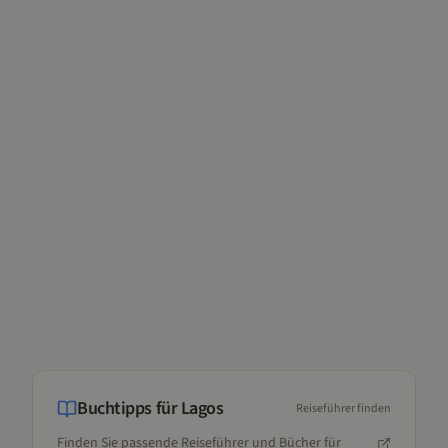
Buchtipps für
Lagos
Reiseführer finden
Finden Sie passende Reiseführer und Bücher für