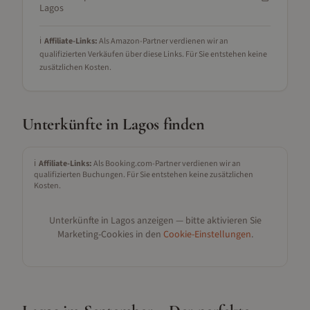
Lagos
ℹ️
Affiliate-Links:
Als Amazon-Partner verdienen wir an
qualifizierten Verkäufen über diese Links. Für Sie entstehen keine
zusätzlichen Kosten.
Unterkünfte in
Lagos
finden
ℹ️
Affiliate-Links:
Als Booking.com-Partner verdienen wir an
qualifizierten Buchungen. Für Sie entstehen keine zusätzlichen
Kosten.
Unterkünfte in
Lagos
anzeigen — bitte aktivieren Sie
Marketing-Cookies in den
Cookie-Einstellungen
.