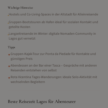
Wichtige Hinweise
Hostels und Co-Living-Spaces in der Altstadt für Alleinreisende
•
Gruppen-Bootstouren ab Hafen ideal für sozialen Kontakt und
•
geteilte Kosten
Langzeitreisende im Winter: digitale Nomaden-Community in
•
Lagos gut vernetzt
Tipps
Gruppen-Kajak-Tour zur Ponta da Piedade für Kontakte und
✦
günstigen Preis
Abendessen an der Bar einer Tasca – Gespräche mit anderen
✦
Reisenden entstehen von selbst
Rota Vicentina Tages-Wanderungen: ideale Solo-Aktivität mit
✦
wechselnden Begleitern
Beste Reisezeit Lagos für Abenteurer