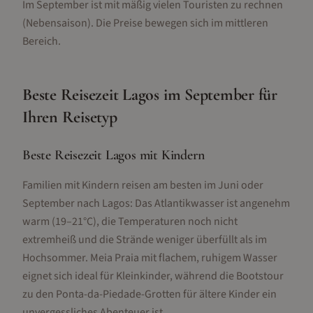
Im September ist mit mäßig vielen Touristen zu rechnen
(Nebensaison).
Die Preise bewegen sich im mittleren
Bereich.
Beste Reisezeit
Lagos
im
September
für
Ihren Reisetyp
Beste Reisezeit Lagos mit Kindern
Familien mit Kindern reisen am besten im Juni oder
September nach Lagos: Das Atlantikwasser ist angenehm
warm (19–21°C), die Temperaturen noch nicht
extremheiß und die Strände weniger überfüllt als im
Hochsommer. Meia Praia mit flachem, ruhigem Wasser
eignet sich ideal für Kleinkinder, während die Bootstour
zu den Ponta-da-Piedade-Grotten für ältere Kinder ein
unvergessliches Abenteuer ist.