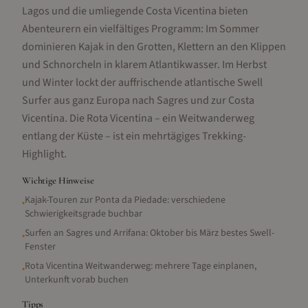
Lagos und die umliegende Costa Vicentina bieten
Abenteurern ein vielfältiges Programm: Im Sommer
dominieren Kajak in den Grotten, Klettern an den Klippen
und Schnorcheln in klarem Atlantikwasser. Im Herbst
und Winter lockt der auffrischende atlantische Swell
Surfer aus ganz Europa nach Sagres und zur Costa
Vicentina. Die Rota Vicentina – ein Weitwanderweg
entlang der Küste – ist ein mehrtägiges Trekking-
Highlight.
Wichtige Hinweise
Kajak-Touren zur Ponta da Piedade: verschiedene
•
Schwierigkeitsgrade buchbar
Surfen an Sagres und Arrifana: Oktober bis März bestes Swell-
•
Fenster
Rota Vicentina Weitwanderweg: mehrere Tage einplanen,
•
Unterkunft vorab buchen
Tipps