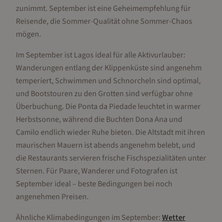
zunimmt. September ist eine Geheimempfehlung für
Reisende, die Sommer-Qualität ohne Sommer-Chaos
mögen.
Im September ist Lagos ideal für alle Aktivurlauber:
Wanderungen entlang der Klippenküste sind angenehm
temperiert, Schwimmen und Schnorcheln sind optimal,
und Bootstouren zu den Grotten sind verfügbar ohne
Überbuchung. Die Ponta da Piedade leuchtet in warmer
Herbstsonne, während die Buchten Dona Ana und
Camilo endlich wieder Ruhe bieten. Die Altstadt mit ihren
maurischen Mauern ist abends angenehm belebt, und
die Restaurants servieren frische Fischspezialitäten unter
Sternen. Für Paare, Wanderer und Fotografen ist
September ideal – beste Bedingungen bei noch
angenehmen Preisen.
Ähnliche Klimabedingungen im
September
:
Wetter