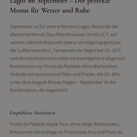
Lagos im September – Der perfekte
Monat für Wetter und Ruhe
September ist für viele erfahrene Lagos-Reisende der
allerbeste Monat: Das Atlantikwasser ist mit 21°C auf
seinem Jahreshöhepunkt (etwas verzögert gegenüber
der Lufttemperatur), Temperaturen liegen bei 25–30°C
und die Hochsaisontouristen sind weitgehend abgereist.
Bootstouren zur Ponta da Piedade ohne Wartezeiten,
Strände mit ausreichend Platz und Preise, die 20–30%
unter dem August-Niveau liegen – September ist die
Kombination, die begeistert.
Empfohlene Aktivitäten
Ponta da Piedade Kajak-Tour ohne lange Wartezeiten,
Entspannte Strandtage an Praia Dona Ana und Praia do