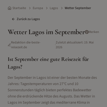
Startseite
Europa
Lagos
Wetter September
Zurück zu
Lagos
Wetter
Lagos
im
September
Merken
Redaktion die-beste-
Zuletzt aktualisiert:
19. Mai
·
reisezeit.de
2026
Ist
September
eine gute Reisezeit für
Lagos
?
Der September in Lagos ist einer der besten Monate des
Jahres: Tagestemperaturen von 27°C und 10
Sonnenstunden täglich bieten perfektes Badewetter
ohne die erdrückende Hitze des Augusts. Das Wetter in
Lagos im September zeigt das mediterrane Klima in