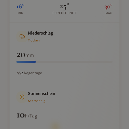
25
°
18
°
30
°
MIN
DURCHSCHNITT
MAX
Niederschlag
Trocken
20
mm
2
Regentage
Sonnenschein
Sehr sonnig
10
h/Tag