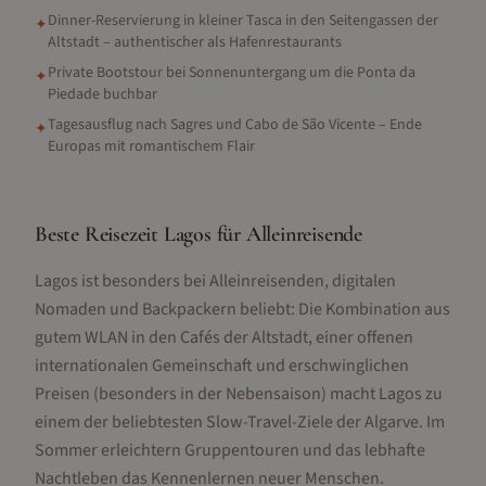
Dinner-Reservierung in kleiner Tasca in den Seitengassen der
✦
Altstadt – authentischer als Hafenrestaurants
Private Bootstour bei Sonnenuntergang um die Ponta da
✦
Piedade buchbar
Tagesausflug nach Sagres und Cabo de São Vicente – Ende
✦
Europas mit romantischem Flair
Beste Reisezeit Lagos für Alleinreisende
Lagos ist besonders bei Alleinreisenden, digitalen
Nomaden und Backpackern beliebt: Die Kombination aus
gutem WLAN in den Cafés der Altstadt, einer offenen
internationalen Gemeinschaft und erschwinglichen
Preisen (besonders in der Nebensaison) macht Lagos zu
einem der beliebtesten Slow-Travel-Ziele der Algarve. Im
Sommer erleichtern Gruppentouren und das lebhafte
Nachtleben das Kennenlernen neuer Menschen.