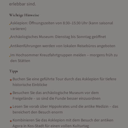
erlebbar sind.
Wichtige Hinweise
Asklepion: Öffnungszeiten von 8:30–15:30 Uhr (kann saisonal
•
variieren)
Archäologisches Museum: Dienstag bis Sonntag geöffnet
•
Antikenführungen werden von lokalen Reisebüros angeboten
•
Im Hochsommer Kreuzfahrtgruppen meiden – morgens früh zu
•
den Stätten
Tipps
Buchen Sie eine geführte Tour durch das Asklepion für tiefere
✦
historische Einblicke
Besuchen Sie das archäologische Museum vor dem
✦
Freigelände – so sind die Funde besser einzuordnen
Lesen Sie vorab über Hippokrates und die antike Medizin – das
✦
bereichert den Besuch enorm
Kombinieren Sie das Asklepion mit dem Besuch der antiken
✦
Agora in Kos-Stadt für einen vollen Kulturtag