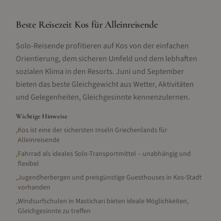
Beste Reisezeit Kos für Alleinreisende
Solo-Reisende profitieren auf Kos von der einfachen
Orientierung, dem sicheren Umfeld und dem lebhaften
sozialen Klima in den Resorts. Juni und September
bieten das beste Gleichgewicht aus Wetter, Aktivitäten
und Gelegenheiten, Gleichgesinnte kennenzulernen.
Wichtige Hinweise
Kos ist eine der sichersten Inseln Griechenlands für
•
Alleinreisende
Fahrrad als ideales Solo-Transportmittel – unabhängig und
•
flexibel
Jugendherbergen und preisgünstige Guesthouses in Kos-Stadt
•
vorhanden
Windsurfschulen in Mastichari bieten ideale Möglichkeiten,
•
Gleichgesinnte zu treffen