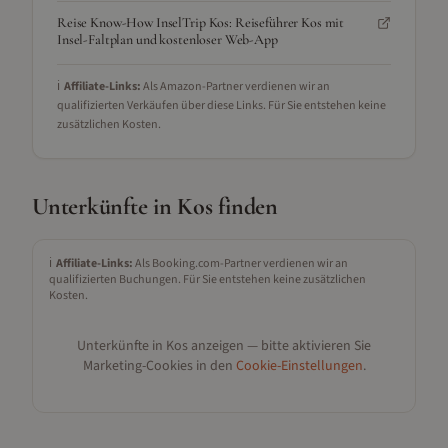
Reise Know-How InselTrip Kos: Reiseführer Kos mit
Insel-Faltplan und kostenloser Web-App
ℹ️
Affiliate-Links:
Als Amazon-Partner verdienen wir an
qualifizierten Verkäufen über diese Links. Für Sie entstehen keine
zusätzlichen Kosten.
Unterkünfte in
Kos
finden
ℹ️
Affiliate-Links:
Als Booking.com-Partner verdienen wir an
qualifizierten Buchungen. Für Sie entstehen keine zusätzlichen
Kosten.
Unterkünfte in
Kos
anzeigen — bitte aktivieren Sie
Marketing-Cookies in den
Cookie-Einstellungen
.