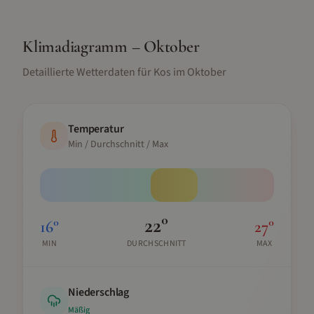
Klimadiagramm –
Oktober
Detaillierte Wetterdaten für
Kos
im
Oktober
Temperatur
Min / Durchschnitt / Max
22
°
16
°
27
°
MIN
DURCHSCHNITT
MAX
Niederschlag
Mäßig