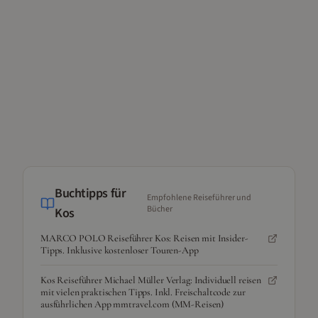
Buchtipps für
Empfohlene Reiseführer und
Bücher
Kos
MARCO POLO Reiseführer Kos: Reisen mit Insider-
Tipps. Inklusive kostenloser Touren-App
Kos Reiseführer Michael Müller Verlag: Individuell reisen
mit vielen praktischen Tipps. Inkl. Freischaltcode zur
ausführlichen App mmtravel.com (MM-Reisen)