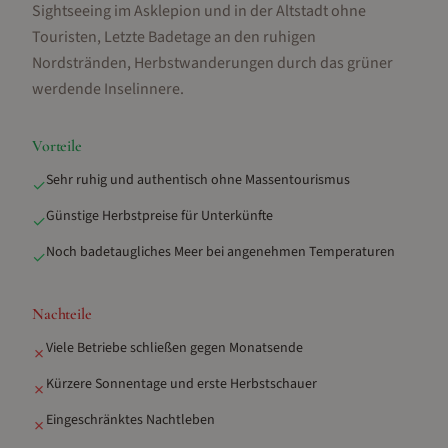
Sightseeing im Asklepion und in der Altstadt ohne
Touristen, Letzte Badetage an den ruhigen
Nordstränden, Herbstwanderungen durch das grüner
werdende Inselinnere
.
Vorteile
Sehr ruhig und authentisch ohne Massentourismus
✓
Günstige Herbstpreise für Unterkünfte
✓
Noch badetaugliches Meer bei angenehmen Temperaturen
✓
Nachteile
Viele Betriebe schließen gegen Monatsende
✗
Kürzere Sonnentage und erste Herbstschauer
✗
Eingeschränktes Nachtleben
✗