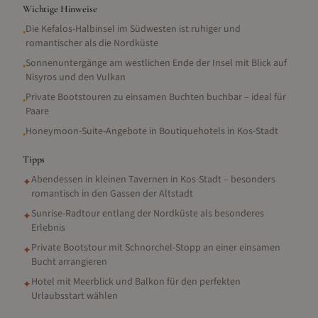
Wichtige Hinweise
Die Kefalos-Halbinsel im Südwesten ist ruhiger und
•
romantischer als die Nordküste
Sonnenuntergänge am westlichen Ende der Insel mit Blick auf
•
Nisyros und den Vulkan
Private Bootstouren zu einsamen Buchten buchbar – ideal für
•
Paare
Honeymoon-Suite-Angebote in Boutiquehotels in Kos-Stadt
•
Tipps
Abendessen in kleinen Tavernen in Kos-Stadt – besonders
✦
romantisch in den Gassen der Altstadt
Sunrise-Radtour entlang der Nordküste als besonderes
✦
Erlebnis
Private Bootstour mit Schnorchel-Stopp an einer einsamen
✦
Bucht arrangieren
Hotel mit Meerblick und Balkon für den perfekten
✦
Urlaubsstart wählen