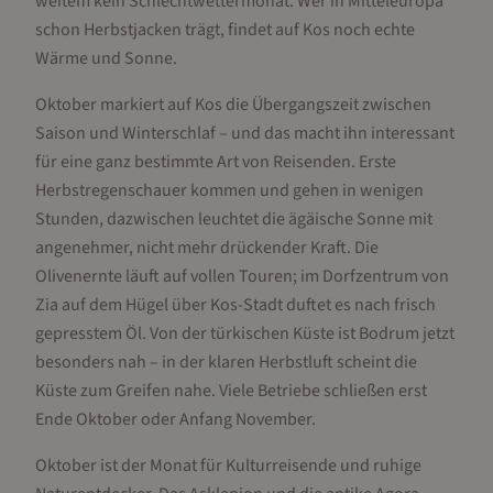
weitem kein Schlechtwettermonat. Wer in Mitteleuropa
schon Herbstjacken trägt, findet auf Kos noch echte
Wärme und Sonne.
Oktober markiert auf Kos die Übergangszeit zwischen
Saison und Winterschlaf – und das macht ihn interessant
für eine ganz bestimmte Art von Reisenden. Erste
Herbstregenschauer kommen und gehen in wenigen
Stunden, dazwischen leuchtet die ägäische Sonne mit
angenehmer, nicht mehr drückender Kraft. Die
Olivenernte läuft auf vollen Touren; im Dorfzentrum von
Zia auf dem Hügel über Kos-Stadt duftet es nach frisch
gepresstem Öl. Von der türkischen Küste ist Bodrum jetzt
besonders nah – in der klaren Herbstluft scheint die
Küste zum Greifen nahe. Viele Betriebe schließen erst
Ende Oktober oder Anfang November.
Oktober ist der Monat für Kulturreisende und ruhige