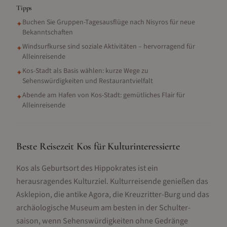
Tipps
Buchen Sie Gruppen-Tagesausflüge nach Nisyros für neue
✦
Bekanntschaften
Windsurfkurse sind soziale Aktivitäten – hervorragend für
✦
Alleinreisende
Kos-Stadt als Basis wählen: kurze Wege zu
✦
Sehenswürdigkeiten und Restaurantvielfalt
Abende am Hafen von Kos-Stadt: gemütliches Flair für
✦
Alleinreisende
Beste Reisezeit Kos für Kulturinteressierte
Kos als Geburtsort des Hippokrates ist ein
herausragendes Kulturziel. Kulturreisende genießen das
Asklepion, die antike Agora, die Kreuzritter-Burg und das
archäologische Museum am besten in der Schulter­
saison, wenn Sehenswürdigkeiten ohne Gedränge