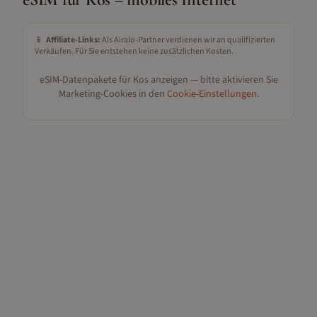
📱
Affiliate-Links:
Als Airalo-Partner verdienen wir an qualifizierten
Verkäufen. Für Sie entstehen keine zusätzlichen Kosten.
eSIM-Datenpakete für
Kos
anzeigen — bitte aktivieren Sie
Marketing-Cookies in den
Cookie-Einstellungen
.