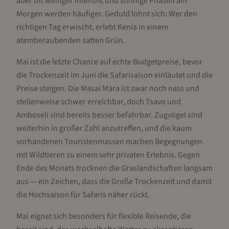
aber oft weniger intensiv, und sonnige Phasen am
Morgen werden häufiger. Geduld lohnt sich: Wer den
richtigen Tag erwischt, erlebt Kenia in einem
atemberaubenden satten Grün.
Mai ist die letzte Chance auf echte Budgetpreise, bevor
die Trockenzeit im Juni die Safarisaison einläutet und die
Preise steigen. Die Masai Mara ist zwar noch nass und
stellenweise schwer erreichbar, doch Tsavo und
Amboseli sind bereits besser befahrbar. Zugvögel sind
weiterhin in großer Zahl anzutreffen, und die kaum
vorhandenen Touristenmassen machen Begegnungen
mit Wildtieren zu einem sehr privaten Erlebnis. Gegen
Ende des Monats trocknen die Graslandschaften langsam
aus — ein Zeichen, dass die Große Trockenzeit und damit
die Hochsaison für Safaris näher rückt.
Mai eignet sich besonders für flexible Reisende, die