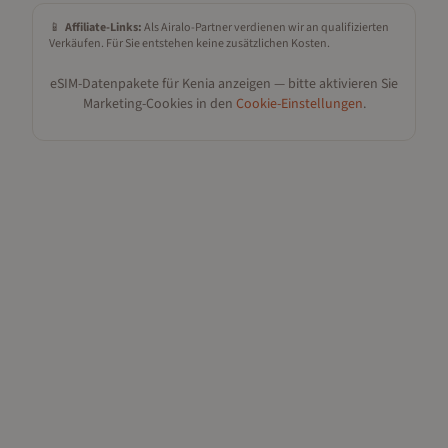
📱
Affiliate-Links:
Als Airalo-Partner verdienen wir an qualifizierten
Verkäufen. Für Sie entstehen keine zusätzlichen Kosten.
eSIM-Datenpakete für
Kenia
anzeigen — bitte aktivieren Sie
Marketing-Cookies in den
Cookie-Einstellungen
.