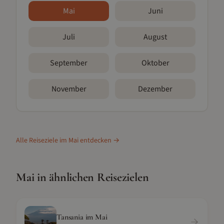
Mai
Juni
Juli
August
September
Oktober
November
Dezember
Alle Reiseziele im
Mai
entdecken →
Mai
in ähnlichen Reisezielen
Tansania
im
Mai