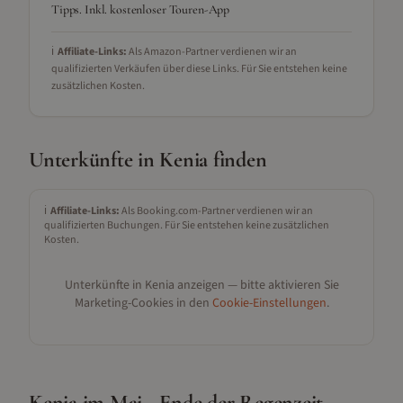
Tipps. Inkl. kostenloser Touren-App
ℹ️
Affiliate-Links:
Als Amazon-Partner verdienen wir an
qualifizierten Verkäufen über diese Links. Für Sie entstehen keine
zusätzlichen Kosten.
Unterkünfte in
Kenia
finden
ℹ️
Affiliate-Links:
Als Booking.com-Partner verdienen wir an
qualifizierten Buchungen. Für Sie entstehen keine zusätzlichen
Kosten.
Unterkünfte in
Kenia
anzeigen — bitte aktivieren Sie
Marketing-Cookies in den
Cookie-Einstellungen
.
Kenia im Mai - Ende der Regenzeit