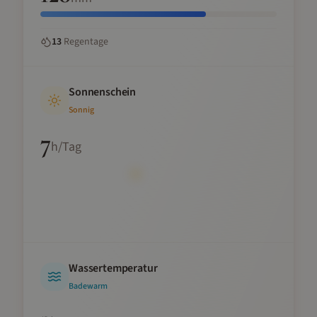
13
Regentage
Sonnenschein
Sonnig
7
h/Tag
Wassertemperatur
Badewarm