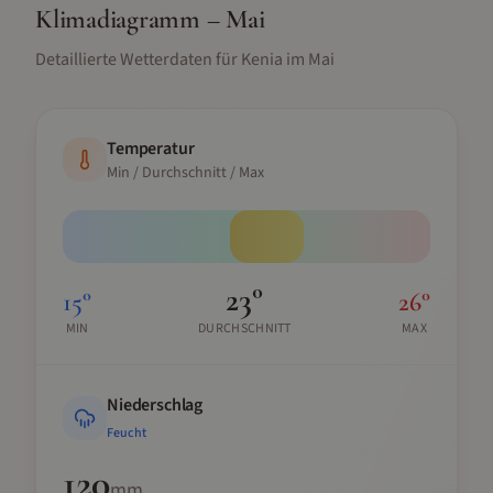
Klimadiagramm –
Mai
Detaillierte Wetterdaten für
Kenia
im
Mai
Temperatur
Min / Durchschnitt / Max
23
°
15
°
26
°
MIN
DURCHSCHNITT
MAX
Niederschlag
Feucht
120
mm