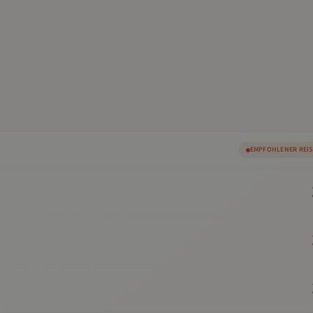
EMPFOHLENER REI