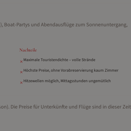
s), Boat-Partys und Abendausflüge zum Sonnenuntergang,
Nachteile
Maximale Touristendichte – volle Strände
✗
Höchste Preise, ohne Vorabreservierung kaum Zimmer
✗
Hitzewellen möglich, Mittagsstunden ungemütlich
✗
son).
Die Preise für Unterkünfte und Flüge sind in dieser Zeit