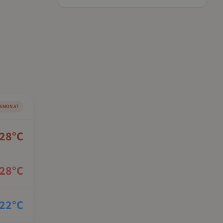
SEMONAT
28
°C
28
°C
22
°C