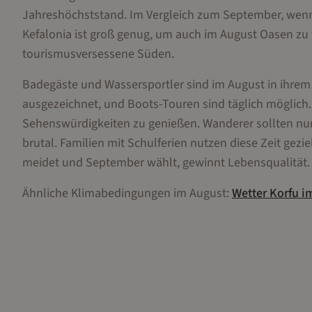
Jahreshöchststand. Im Vergleich zum September, wenn 
Kefalonia ist groß genug, um auch im August Oasen zu
tourismusversessene Süden.
Badegäste und Wassersportler sind im August in ihrem 
ausgezeichnet, und Boots-Touren sind täglich möglich
Sehenswürdigkeiten zu genießen. Wanderer sollten nur 
brutal. Familien mit Schulferien nutzen diese Zeit ge
meidet und September wählt, gewinnt Lebensqualität.
Ähnliche Klimabedingungen im
August
:
Wetter
Korfu
i