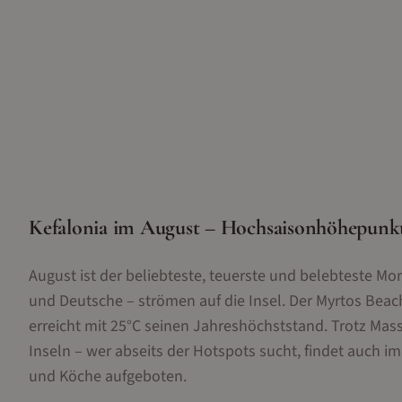
Kefalonia im August – Hochsaisonhöhepunkt
August ist der beliebteste, teuerste und belebteste Mo
und Deutsche – strömen auf die Insel. Der Myrtos Beac
erreicht mit 25°C seinen Jahreshöchststand. Trotz Mas
Inseln – wer abseits der Hotspots sucht, findet auch 
und Köche aufgeboten.