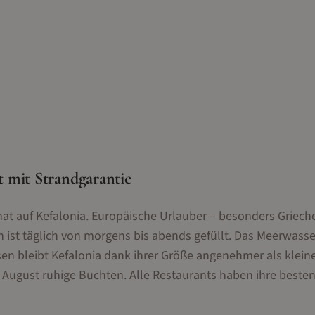
 mit Strandgarantie
nat auf Kefalonia. Europäische Urlauber – besonders Grieche
h ist täglich von morgens bis abends gefüllt. Das Meerwasse
sen bleibt Kefalonia dank ihrer Größe angenehmer als klein
im August ruhige Buchten. Alle Restaurants haben ihre best