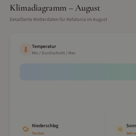
Klimadiagramm –
August
Detaillierte Wetterdaten für
Kefalonia
im
August
Temperatur
Min / Durchschnitt / Max
Niederschlag
Sonn
Trocken
Sehr 