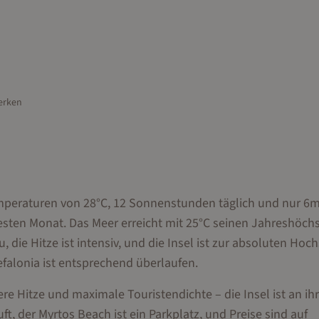
erken
stemperaturen von 28°C, 12 Sonnenstunden täglich und nur 
ten Monat. Das Meer erreicht mit 25°C seinen Jahreshöchs
die Hitze ist intensiv, und die Insel ist zur absoluten Hoc
efalonia ist entsprechend überlaufen.
e Hitze und maximale Touristendichte – die Insel ist an ih
t, der Myrtos Beach ist ein Parkplatz, und Preise sind auf