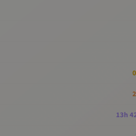
0
2
13
h
4