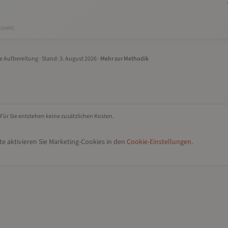
szeit).
le Aufbereitung
· Stand:
3. August 2026
·
Mehr zur Methodik
 Für Sie entstehen keine zusätzlichen Kosten.
e aktivieren Sie Marketing-Cookies in den
Cookie-Einstellungen
.