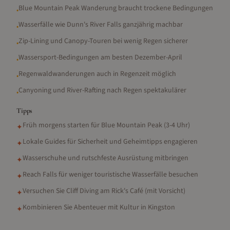
Blue Mountain Peak Wanderung braucht trockene Bedingungen
•
Wasserfälle wie Dunn's River Falls ganzjährig machbar
•
Zip-Lining und Canopy-Touren bei wenig Regen sicherer
•
Wassersport-Bedingungen am besten Dezember-April
•
Regenwaldwanderungen auch in Regenzeit möglich
•
Canyoning und River-Rafting nach Regen spektakulärer
•
Tipps
Früh morgens starten für Blue Mountain Peak (3-4 Uhr)
✦
Lokale Guides für Sicherheit und Geheimtipps engagieren
✦
Wasserschuhe und rutschfeste Ausrüstung mitbringen
✦
Reach Falls für weniger touristische Wasserfälle besuchen
✦
Versuchen Sie Cliff Diving am Rick's Café (mit Vorsicht)
✦
Kombinieren Sie Abenteuer mit Kultur in Kingston
✦