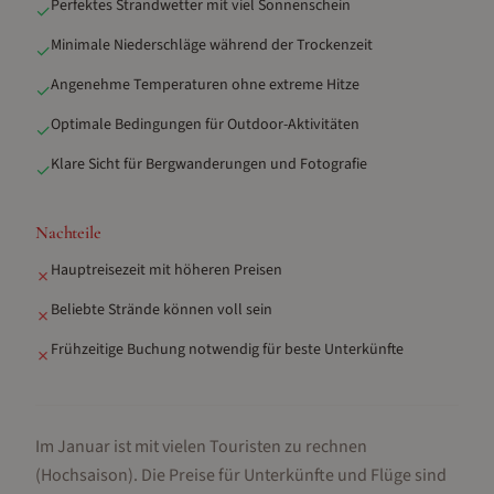
Perfektes Strandwetter mit viel Sonnenschein
✓
Minimale Niederschläge während der Trockenzeit
✓
Angenehme Temperaturen ohne extreme Hitze
✓
Optimale Bedingungen für Outdoor-Aktivitäten
✓
Klare Sicht für Bergwanderungen und Fotografie
✓
Nachteile
Hauptreisezeit mit höheren Preisen
✗
Beliebte Strände können voll sein
✗
Frühzeitige Buchung notwendig für beste Unterkünfte
✗
Im Januar ist mit vielen Touristen zu rechnen
(Hochsaison).
Die Preise für Unterkünfte und Flüge sind