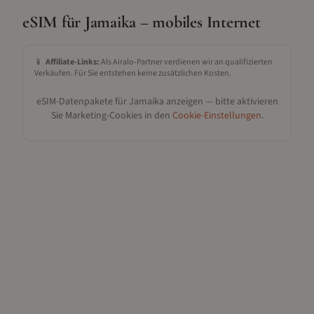
eSIM für
Jamaika
– mobiles Internet
📱
Affiliate-Links:
Als Airalo-Partner verdienen wir an qualifizierten
Verkäufen. Für Sie entstehen keine zusätzlichen Kosten.
eSIM-Datenpakete für
Jamaika
anzeigen — bitte aktivieren
Sie Marketing-Cookies in den
Cookie-Einstellungen
.