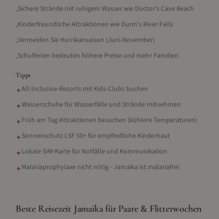
Sichere Strände mit ruhigem Wasser wie Doctor's Cave Beach
•
Kinderfreundliche Attraktionen wie Dunn's River Falls
•
Vermeiden Sie Hurrikansaison (Juni-November)
•
Schulferien bedeuten höhere Preise und mehr Familien
•
Tipps
All-Inclusive-Resorts mit Kids-Clubs buchen
✦
Wasserschuhe für Wasserfälle und Strände mitnehmen
✦
Früh am Tag Attraktionen besuchen (kühlere Temperaturen)
✦
Sonnenschutz LSF 50+ für empfindliche Kinderhaut
✦
Lokale SIM-Karte für Notfälle und Kommunikation
✦
Malariaprophylaxe nicht nötig - Jamaika ist malariafrei
✦
Beste Reisezeit Jamaika für Paare & Flitterwochen