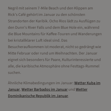
Negril mit seinem 7-Mile Beach und den Klippen am
Rick's Café gehört im Januar zu den schönsten
Strandorten der Karibik. Ocho Rios lädt zu Ausflügen zu
den Dunn's River Falls und dem Blue Hole ein, während
die Blue Mountains für Kaffee-Touren und Wanderungen
bei kristallklarer Luft ideal sind. Das
Besucheraufkommen ist moderat, nicht so gedrängt wie
Mitte Februar oder rund um Weihnachten. Der Januar
eignet sich besonders für Paare, Kulturinteressierte und
alle, die karibische Atmosphäre ohne Festtags-Rummel
suchen.
Ähnliche Klimabedingungen im
Januar
:
Wetter
Kuba
im
Januar
,
Wetter
Barbados
im
Januar
und
Wetter
Dominikanische Republik
im
Januar
.