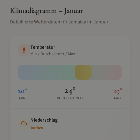
Klimadiagramm –
Januar
Detaillierte Wetterdaten für
Jamaika
im
Januar
Temperatur
Min / Durchschnitt / Max
24
°
20
°
29
°
MIN
DURCHSCHNITT
MAX
Niederschlag
Trocken