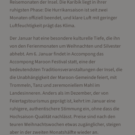
Reisemonaten der Insel. Die Karibik liegt in ihrer
ruhigsten Phase: Die Hurrikansaison ist seit zwei
Monaten offiziell beendet, und klare Luft mit geringer
Luftfeuchtigkeit prägt das Klima.
Der Januar hat eine besondere kulturelle Tiefe, die ihn
von den Ferienmonaten um Weihnachten und Silvester
abhebt. Am 6. Januar findet in Accompong das
Accompong Maroon Festival statt, eine der
bedeutendsten Traditionsveranstaltungen der Insel, die
die Unabhängigkeit der Maroon-Gemeinde feiert, mit
Trommeln, Tanz und zeremoniellem Mahl im
Landesinneren. Anders als im Dezember, der von
Feiertagstourismus geprägt ist, kehrt im Januar eine
ruhigere, authentischere Stimmung ein, ohne dass die
Hochsaison-Qualität nachlässt. Preise sind nach den
teuren Weihnachtswochen etwas zugänglicher, steigen
aber in der zweiten Monatshälfte wieder an.