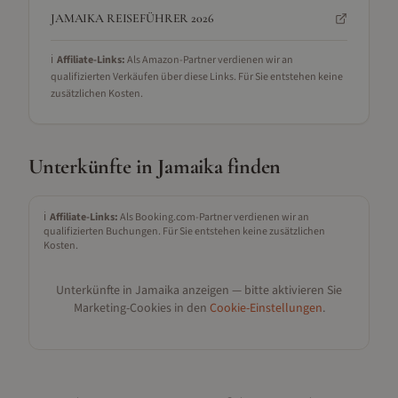
JAMAIKA REISEFÜHRER 2026
ℹ️
Affiliate-Links:
Als Amazon-Partner verdienen wir an
qualifizierten Verkäufen über diese Links. Für Sie entstehen keine
zusätzlichen Kosten.
Unterkünfte in
Jamaika
finden
ℹ️
Affiliate-Links:
Als Booking.com-Partner verdienen wir an
qualifizierten Buchungen. Für Sie entstehen keine zusätzlichen
Kosten.
Unterkünfte in
Jamaika
anzeigen — bitte aktivieren Sie
Marketing-Cookies in den
Cookie-Einstellungen
.