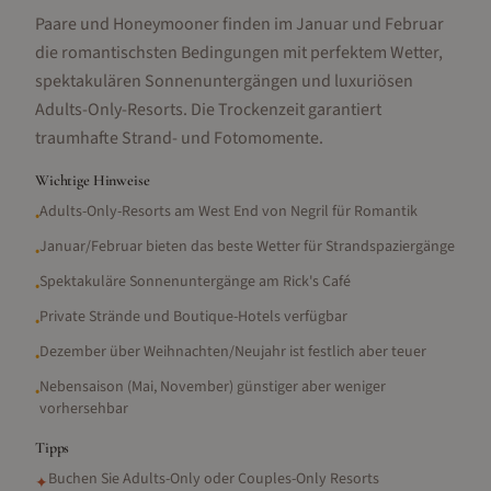
Paare und Honeymooner finden im Januar und Februar
die romantischsten Bedingungen mit perfektem Wetter,
spektakulären Sonnenuntergängen und luxuriösen
Adults-Only-Resorts. Die Trockenzeit garantiert
traumhafte Strand- und Fotomomente.
Wichtige Hinweise
Adults-Only-Resorts am West End von Negril für Romantik
•
Januar/Februar bieten das beste Wetter für Strandspaziergänge
•
Spektakuläre Sonnenuntergänge am Rick's Café
•
Private Strände und Boutique-Hotels verfügbar
•
Dezember über Weihnachten/Neujahr ist festlich aber teuer
•
Nebensaison (Mai, November) günstiger aber weniger
•
vorhersehbar
Tipps
Buchen Sie Adults-Only oder Couples-Only Resorts
✦