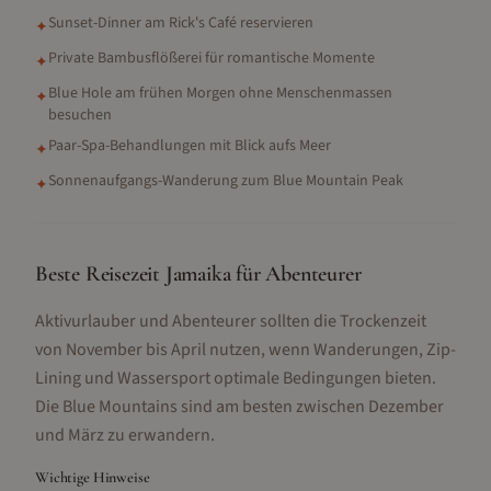
Sunset-Dinner am Rick's Café reservieren
✦
Private Bambusflößerei für romantische Momente
✦
Blue Hole am frühen Morgen ohne Menschenmassen
✦
besuchen
Paar-Spa-Behandlungen mit Blick aufs Meer
✦
Sonnenaufgangs-Wanderung zum Blue Mountain Peak
✦
Beste Reisezeit Jamaika für Abenteurer
Aktivurlauber und Abenteurer sollten die Trockenzeit
von November bis April nutzen, wenn Wanderungen, Zip-
Lining und Wassersport optimale Bedingungen bieten.
Die Blue Mountains sind am besten zwischen Dezember
und März zu erwandern.
Wichtige Hinweise