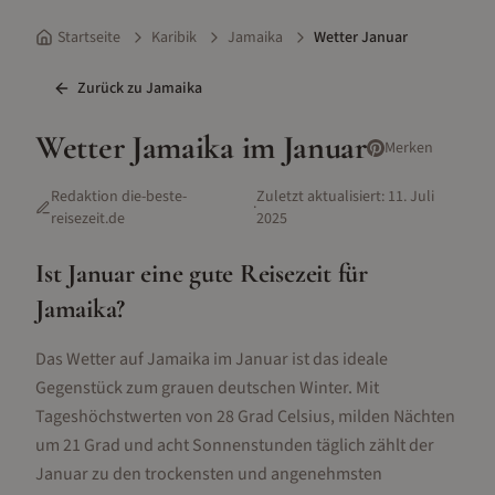
Startseite
Karibik
Jamaika
Wetter Januar
Zurück zu
Jamaika
Wetter
Jamaika
im
Januar
Merken
Redaktion die-beste-
Zuletzt aktualisiert:
11. Juli
·
reisezeit.de
2025
Ist
Januar
eine gute Reisezeit für
Jamaika
?
Das Wetter auf Jamaika im Januar ist das ideale
Gegenstück zum grauen deutschen Winter. Mit
Tageshöchstwerten von 28 Grad Celsius, milden Nächten
um 21 Grad und acht Sonnenstunden täglich zählt der
Januar zu den trockensten und angenehmsten