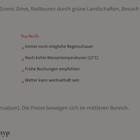
y Scenic Drive, Radtouren durch grüne Landschaften, Besuch
Nachteile
Immer noch mögliche Regenschauer
✗
Noch kühle Wassertemperaturen (12°C)
✗
Frühe Buchungen empfohlen
✗
Wetter kann wechselhaft sein
✗
nsaison).
Die Preise bewegen sich im mittleren Bereich.
etyp