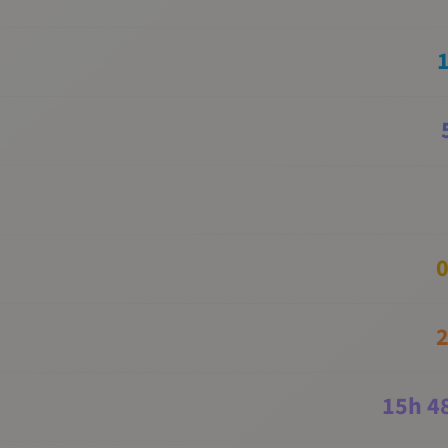
0
2
15
h
4