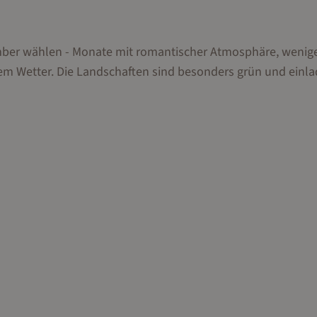
mber wählen - Monate mit romantischer Atmosphäre, wenig
etter. Die Landschaften sind besonders grün und einla