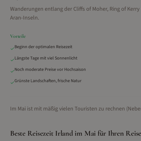
Wanderungen entlang der Cliffs of Moher, Ring of Kerr
Aran-Inseln
.
Vorteile
Beginn der optimalen Reisezeit
✓
Längste Tage mit viel Sonnenlicht
✓
Noch moderate Preise vor Hochsaison
✓
Grünste Landschaften, frische Natur
✓
Im Mai ist mit mäßig vielen Touristen zu rechnen (Nebe
Beste Reisezeit
Irland
im
Mai
für Ihren Reis