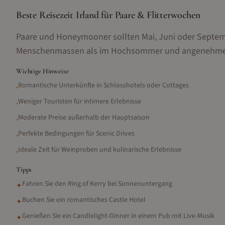
Beste Reisezeit Irland für Paare & Flitterwochen
Paare und Honeymooner sollten Mai, Juni oder Septe
Menschenmassen als im Hochsommer und angenehmem W
Wichtige Hinweise
Romantische Unterkünfte in Schlosshotels oder Cottages
•
Weniger Touristen für intimere Erlebnisse
•
Moderate Preise außerhalb der Hauptsaison
•
Perfekte Bedingungen für Scenic Drives
•
Ideale Zeit für Weinproben und kulinarische Erlebnisse
•
Tipps
Fahren Sie den Ring of Kerry bei Sonnenuntergang
✦
Buchen Sie ein romantisches Castle Hotel
✦
Genießen Sie ein Candlelight-Dinner in einem Pub mit Live-Musik
✦