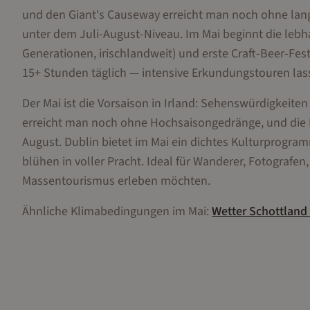
und den Giant's Causeway erreicht man noch ohne lange
unter dem Juli-August-Niveau. Im Mai beginnt die lebhaf
Generationen, irischlandweit) und erste Craft-Beer-Fe
15+ Stunden täglich — intensive Erkundungstouren las
Der Mai ist die Vorsaison in Irland: Sehenswürdigkeiten
erreicht man noch ohne Hochsaisongedränge, und die Pr
August. Dublin bietet im Mai ein dichtes Kulturprogra
blühen in voller Pracht. Ideal für Wanderer, Fotografen
Massentourismus erleben möchten.
Ähnliche Klimabedingungen im
Mai
:
Wetter
Schottland