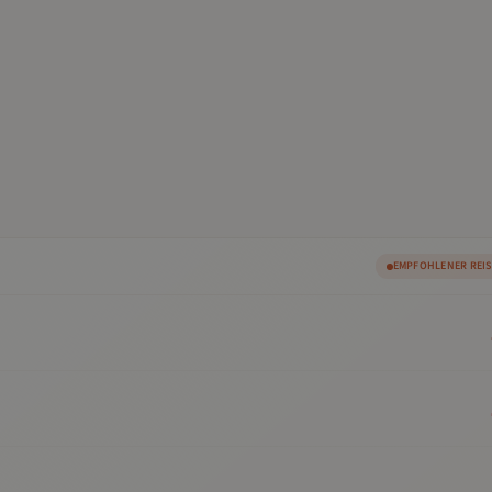
EMPFOHLENER REI