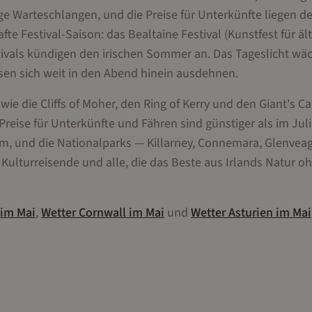
 Warteschlangen, und die Preise für Unterkünfte liegen de
te Festival-Saison: das Bealtaine Festival (Kunstfest für äl
stivals kündigen den irischen Sommer an. Das Tageslicht wäc
sen sich weit in den Abend hinein ausdehnen.
 wie die Cliffs of Moher, den Ring of Kerry und den Giant's 
eise für Unterkünfte und Fähren sind günstiger als im Jul
mm, und die Nationalparks — Killarney, Connemara, Glenvea
, Kulturreisende und alle, die das Beste aus Irlands Natur o
im
Mai
,
Wetter
Cornwall
im
Mai
und
Wetter
Asturien
im
Mai