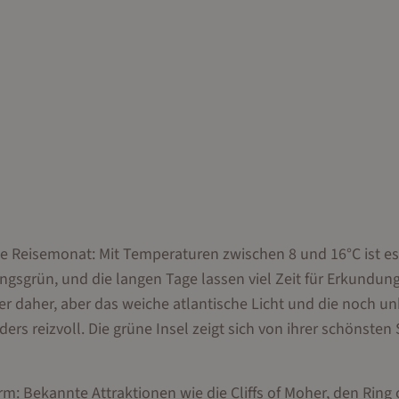
eale Reisemonat: Mit Temperaturen zwischen 8 und 16°C ist es
ngsgrün, und die langen Tage lassen viel Zeit für Erkundun
er daher, aber das weiche atlantische Licht und die noch u
 reizvoll. Die grüne Insel zeigt sich von ihrer schönsten 
orm: Bekannte Attraktionen wie die Cliffs of Moher, den Ring 