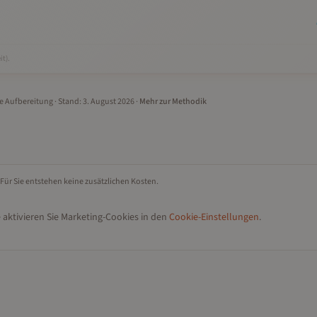
it).
le Aufbereitung
· Stand:
3. August 2026
·
Mehr zur Methodik
 Für Sie entstehen keine zusätzlichen Kosten.
 aktivieren Sie Marketing-Cookies in den
Cookie-Einstellungen
.