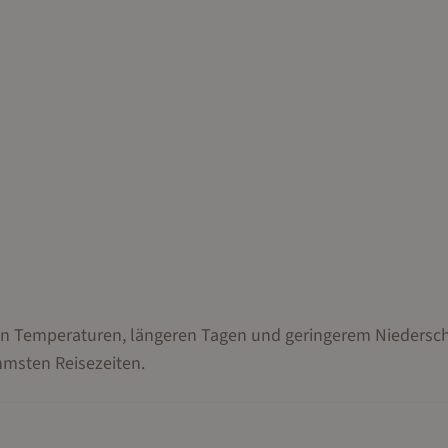
den Temperaturen, längeren Tagen und geringerem Niedersch
hmsten Reisezeiten.