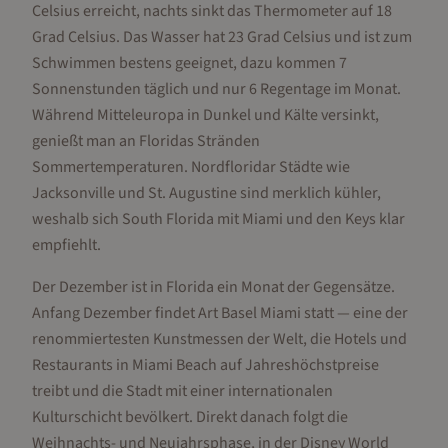
Celsius erreicht, nachts sinkt das Thermometer auf 18
Grad Celsius. Das Wasser hat 23 Grad Celsius und ist zum
Schwimmen bestens geeignet, dazu kommen 7
Sonnenstunden täglich und nur 6 Regentage im Monat.
Während Mitteleuropa in Dunkel und Kälte versinkt,
genießt man an Floridas Stränden
Sommertemperaturen. Nordfloridar Städte wie
Jacksonville und St. Augustine sind merklich kühler,
weshalb sich South Florida mit Miami und den Keys klar
empfiehlt.
Der Dezember ist in Florida ein Monat der Gegensätze.
Anfang Dezember findet Art Basel Miami statt — eine der
renommiertesten Kunstmessen der Welt, die Hotels und
Restaurants in Miami Beach auf Jahreshöchstpreise
treibt und die Stadt mit einer internationalen
Kulturschicht bevölkert. Direkt danach folgt die
Weihnachts- und Neujahrsphase, in der Disney World