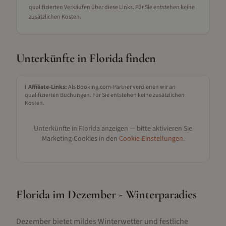
qualifizierten Verkäufen über diese Links. Für Sie entstehen keine
zusätzlichen Kosten.
Unterkünfte in
Florida
finden
ℹ️
Affiliate-Links:
Als Booking.com-Partner verdienen wir an
qualifizierten Buchungen. Für Sie entstehen keine zusätzlichen
Kosten.
Unterkünfte in
Florida
anzeigen — bitte aktivieren Sie
Marketing-Cookies in den
Cookie-Einstellungen
.
Florida im Dezember - Winterparadies
Dezember bietet mildes Winterwetter und festliche