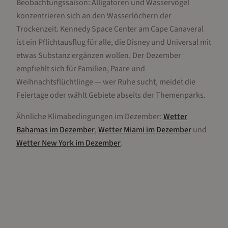
Beobachtungssaison: Alligatoren und Wasservögel
konzentrieren sich an den Wasserlöchern der
Trockenzeit. Kennedy Space Center am Cape Canaveral
ist ein Pflichtausflug für alle, die Disney und Universal mit
etwas Substanz ergänzen wollen. Der Dezember
empfiehlt sich für Familien, Paare und
Weihnachtsflüchtlinge — wer Ruhe sucht, meidet die
Feiertage oder wählt Gebiete abseits der Themenparks.
Ähnliche Klimabedingungen im
Dezember
:
Wetter
Bahamas
im
Dezember
,
Wetter
Miami
im
Dezember
und
Wetter
New York
im
Dezember
.