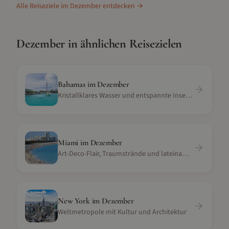
Alle Reiseziele im
Dezember
entdecken →
Dezember
in ähnlichen Reisezielen
Bahamas
im
Dezember
Kristallklares Wasser und entspannte Inselatmosphäre
Miami
im
Dezember
Art-Deco-Flair, Traumstrände und lateinamerikanische Kultur
New York
im
Dezember
Weltmetropole mit Kultur und Architektur