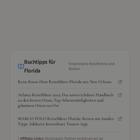
Buchtipps für
Empfohlene Reiseführer und
Bücher
Florida
Reise Know-How Reiseführer Florida mit New Orleans
Atlanta Reiseführer 2025: Das unverzichtbare Handbuch
zu den besten Orten, Top-Sehenswürdigkeiten und
geheimen Orten vor Ort
MARCO POLO Reiseführer Florida: Reisen mit Insider-
Tipps. Inklusive kostenloser Touren-App
ℹ️
Affiliate-Links:
Als Amazon-Partner verdienen wir an