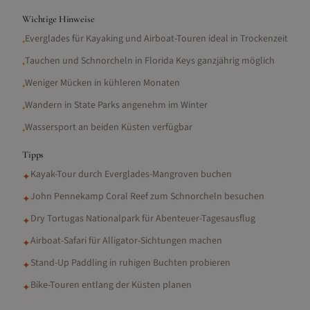
Wichtige Hinweise
Everglades für Kayaking und Airboat-Touren ideal in Trockenzeit
•
Tauchen und Schnorcheln in Florida Keys ganzjährig möglich
•
Weniger Mücken in kühleren Monaten
•
Wandern in State Parks angenehm im Winter
•
Wassersport an beiden Küsten verfügbar
•
Tipps
Kayak-Tour durch Everglades-Mangroven buchen
✦
John Pennekamp Coral Reef zum Schnorcheln besuchen
✦
Dry Tortugas Nationalpark für Abenteuer-Tagesausflug
✦
Airboat-Safari für Alligator-Sichtungen machen
✦
Stand-Up Paddling in ruhigen Buchten probieren
✦
Bike-Touren entlang der Küsten planen
✦