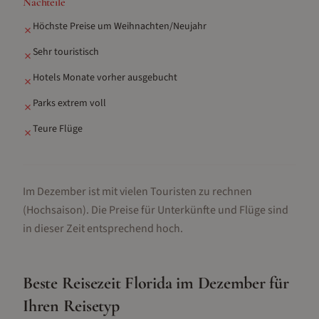
Nachteile
Höchste Preise um Weihnachten/Neujahr
✗
Sehr touristisch
✗
Hotels Monate vorher ausgebucht
✗
Parks extrem voll
✗
Teure Flüge
✗
Im Dezember ist mit vielen Touristen zu rechnen
(Hochsaison).
Die Preise für Unterkünfte und Flüge sind
in dieser Zeit entsprechend hoch.
Beste Reisezeit
Florida
im
Dezember
für
Ihren Reisetyp