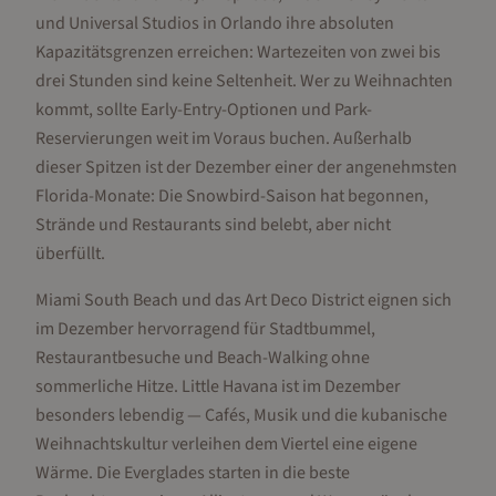
und Universal Studios in Orlando ihre absoluten
Kapazitätsgrenzen erreichen: Wartezeiten von zwei bis
drei Stunden sind keine Seltenheit. Wer zu Weihnachten
kommt, sollte Early-Entry-Optionen und Park-
Reservierungen weit im Voraus buchen. Außerhalb
dieser Spitzen ist der Dezember einer der angenehmsten
Florida-Monate: Die Snowbird-Saison hat begonnen,
Strände und Restaurants sind belebt, aber nicht
überfüllt.
Miami South Beach und das Art Deco District eignen sich
im Dezember hervorragend für Stadtbummel,
Restaurantbesuche und Beach-Walking ohne
sommerliche Hitze. Little Havana ist im Dezember
besonders lebendig — Cafés, Musik und die kubanische
Weihnachtskultur verleihen dem Viertel eine eigene
Wärme. Die Everglades starten in die beste