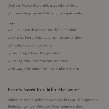
Golf von Mexiko-Küste ruhiger als Atlantikküste
•
Sonnenuntergänge am Golf besonders spektakulär
•
Tipps
Boutique-Hotels in South Beach für Romantik
✦
Key West Sunset Celebration gemeinsam erleben
✦
Private Sunset-Cruise buchen
✦
Fine Dining in Miami Design District
✦
Spa-Tag in luxuriösem Resort einplanen
✦
Mietwagen für romantische Küstenfahrt mieten
✦
Beste Reisezeit Florida für Abenteurer
Aktive Reisende sollten November bis April für optimale
Bedingungen bei Outdoor-Aktivitäten wählen.