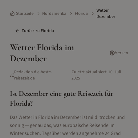
Wetter
Startseite
Nordamerika
Florida
Dezember
Zurück zu
Florida
Wetter
Florida
im
Merken
Dezember
Redaktion die-beste-
Zuletzt aktualisiert:
10. Juli
·
reisezeit.de
2025
Ist
Dezember
eine gute Reisezeit für
Florida
?
Das Wetter in Florida im Dezember ist mild, trocken und
sonnig — genau das, was europäische Reisende im
Winter suchen. Tagsüber werden angenehme 24 Grad