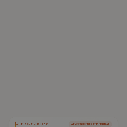
AUF EINEN BLICK
EMPFOHLENER REISEMONAT