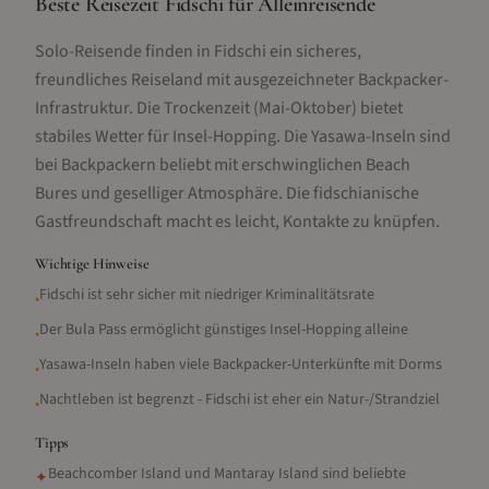
Beste Reisezeit Fidschi für Alleinreisende
Solo-Reisende finden in Fidschi ein sicheres,
freundliches Reiseland mit ausgezeichneter Backpacker-
Infrastruktur. Die Trockenzeit (Mai-Oktober) bietet
stabiles Wetter für Insel-Hopping. Die Yasawa-Inseln sind
bei Backpackern beliebt mit erschwinglichen Beach
Bures und geselliger Atmosphäre. Die fidschianische
Gastfreundschaft macht es leicht, Kontakte zu knüpfen.
Wichtige Hinweise
Fidschi ist sehr sicher mit niedriger Kriminalitätsrate
•
Der Bula Pass ermöglicht günstiges Insel-Hopping alleine
•
Yasawa-Inseln haben viele Backpacker-Unterkünfte mit Dorms
•
Nachtleben ist begrenzt - Fidschi ist eher ein Natur-/Strandziel
•
Tipps
Beachcomber Island und Mantaray Island sind beliebte
✦