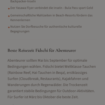
Backpacker-Inseln
Der Yasawa Flyer verbindet die Inseln - Bula Pass spart Geld
✦
Gemeinschaftliche Mahlzeiten in Beach-Resorts fördern das
✦
Kennenlernen
Nutzen Sie Dorfbesuche für authentische kulturelle
✦
Begegnungen
Beste Reisezeit Fidschi für Abenteurer
Abenteurer sollten Mai bis September für optimale
Bedingungen wählen. Fidschi bietet Weltklasse-Tauchen
(Rainbow Reef, Hai-Tauchen in Beqa), erstklassiges
Surfen (Cloudbreak, Restaurants), Kajakfahren und
Wanderungen durch Regenwälder. Die Trockenzeit
garantiert stabile Bedingungen für Outdoor-Aktivitäten.
Für Surfer ist März bis Oktober die beste Zeit.