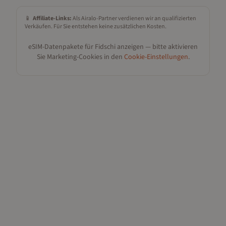
📱
Affiliate-Links:
Als Airalo-Partner verdienen wir an qualifizierten
Verkäufen. Für Sie entstehen keine zusätzlichen Kosten.
eSIM-Datenpakete für
Fidschi
anzeigen — bitte aktivieren
Sie Marketing-Cookies in den
Cookie-Einstellungen
.