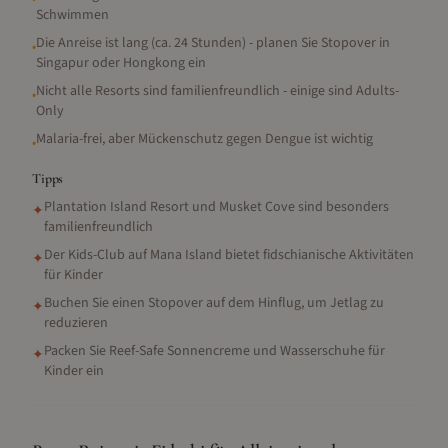
Schwimmen
Die Anreise ist lang (ca. 24 Stunden) - planen Sie Stopover in
•
Singapur oder Hongkong ein
Nicht alle Resorts sind familienfreundlich - einige sind Adults-
•
Only
Malaria-frei, aber Mückenschutz gegen Dengue ist wichtig
•
Tipps
Plantation Island Resort und Musket Cove sind besonders
✦
familienfreundlich
Der Kids-Club auf Mana Island bietet fidschianische Aktivitäten
✦
für Kinder
Buchen Sie einen Stopover auf dem Hinflug, um Jetlag zu
✦
reduzieren
Packen Sie Reef-Safe Sonnencreme und Wasserschuhe für
✦
Kinder ein