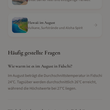
Great Barrier Reef und einzigartige Tierwelt
Hawaii
im
August
Vulkane, Surfstrände und Aloha-Spirit
Häufig gestellte Fragen
Wie warm ist es im August in Fidschi?
Im August beträgt die Durchschnittstemperatur in Fidschi
24°C. Tagsüber werden durchschnittlich 26°C erreicht,
während die Höchstwerte bei 27°C liegen.