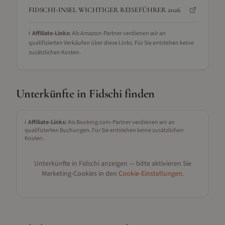
FIDSCHI-INSEL WICHTIGER REISEFÜHRER 2026
ℹ️
Affiliate-Links:
Als Amazon-Partner verdienen wir an
qualifizierten Verkäufen über diese Links. Für Sie entstehen keine
zusätzlichen Kosten.
Unterkünfte in
Fidschi
finden
ℹ️
Affiliate-Links:
Als Booking.com-Partner verdienen wir an
qualifizierten Buchungen. Für Sie entstehen keine zusätzlichen
Kosten.
Unterkünfte in
Fidschi
anzeigen — bitte aktivieren Sie
Marketing-Cookies in den
Cookie-Einstellungen
.