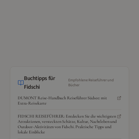
Buchtipps für
Empfohlene Reiseführer und
Bücher
Fidschi
DUMONT Reise-Handbuch Reiseführer Südsee: mit
Extra-Reisekarte
FIDSCHI REISEFÜHRER: Entdecken Sie die wichtigsten
Attraktionen, versteckten Schätze, Kultur, Nachtleben und
Outdoor-Aktivitäten von Fidschi. Praktische Tipps und
lokale Einblicke