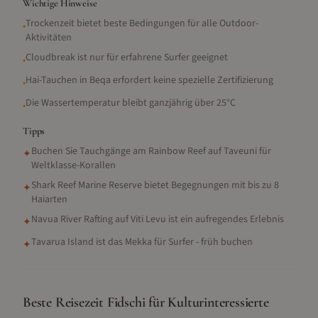
Wichtige Hinweise
Trockenzeit bietet beste Bedingungen für alle Outdoor-
•
Aktivitäten
Cloudbreak ist nur für erfahrene Surfer geeignet
•
Hai-Tauchen in Beqa erfordert keine spezielle Zertifizierung
•
Die Wassertemperatur bleibt ganzjährig über 25°C
•
Tipps
Buchen Sie Tauchgänge am Rainbow Reef auf Taveuni für
✦
Weltklasse-Korallen
Shark Reef Marine Reserve bietet Begegnungen mit bis zu 8
✦
Haiarten
Navua River Rafting auf Viti Levu ist ein aufregendes Erlebnis
✦
Tavarua Island ist das Mekka für Surfer - früh buchen
✦
Beste Reisezeit Fidschi für Kulturinteressierte