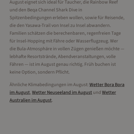
August eignet sich ideal für Taucher, die Rainbow Reef
und den Beqa Channel Shark Dive in
Spitzenbedingungen erleben wollen, sowie für Reisende,
die den Yasawa-Trail von Insel zu Insel abwandern.
Familien schätzen die berechenbaren, regenfreien Tage
für Insel-Hopping mit Fähre oder Wasserflugzeug. Wer
die Bula-Atmosphäre in vollen Zügen genießen möchte —
lebhafte Resortstrände, Abendveranstaltungen, volle
Fähren — ist im August genau richtig. Früh buchen ist
keine Option, sondern Pflicht.
Ähnliche Klimabedingungen im
August
:
Wetter
Bora Bora
im
August
,
Wetter
Neuseeland
im
August
und
Wetter
Australien
im
August
.