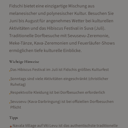
Fidschi bietet eine einzigartige Mischung aus
melanesischer und polynesischer Kultur. Besuchen Sie
Juni bis August für angenehmes Wetter bei kulturellen
Aktivitäten und das Hibiscus Festival in Suva (Juli).
Traditionelle Dorfbesuche mit Sevusevu-Zeremonie,
Meke-Tänze, Kava-Zeremonien und Feuerläufer-Shows
ermöglichen tiefe kulturelle Einblicke.
Wichtige Hinweise
Das Hibiscus Festival im Juli ist Fidschis größtes Kulturfest
•
Sonntags sind viele Aktivitäten eingeschränkt (christlicher
•
Ruhetag)
Respektvolle Kleidung ist bei Dorfbesuchen erforderlich
•
Sevusevu (Kava-Darbringung) ist bei offiziellen Dorfbesuchen
•
Pflicht
Tipps
Navala Village auf Viti Levu ist das authentischste traditionelle
✦