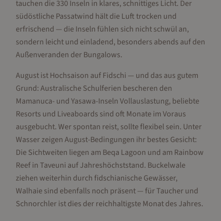
tauchen die 330 Inseln in klares, schnittiges Licht. Der
südöstliche Passatwind hält die Luft trocken und
erfrischend — die Inseln fühlen sich nicht schwül an,
sondern leicht und einladend, besonders abends auf den
Außenveranden der Bungalows.
August ist Hochsaison auf Fidschi — und das aus gutem
Grund: Australische Schulferien bescheren den
Mamanuca- und Yasawa-Inseln Vollauslastung, beliebte
Resorts und Liveaboards sind oft Monate im Voraus
ausgebucht. Wer spontan reist, sollte flexibel sein. Unter
Wasser zeigen August-Bedingungen ihr bestes Gesicht:
Die Sichtweiten liegen am Beqa Lagoon und am Rainbow
Reef in Taveuni auf Jahreshöchststand. Buckelwale
ziehen weiterhin durch fidschianische Gewässer,
Walhaie sind ebenfalls noch präsent — für Taucher und
Schnorchler ist dies der reichhaltigste Monat des Jahres.