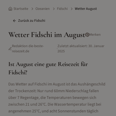
Startseite
Ozeanien
Fidschi
Wetter August
Zurück zu
Fidschi
Wetter
Fidschi
im
August
Merken
Redaktion die-beste-
Zuletzt aktualisiert:
30. Januar
·
reisezeit.de
2025
Ist
August
eine gute Reisezeit für
Fidschi
?
Das Wetter auf Fidschi im August ist das Aushängeschild
der Trockenzeit: Nur rund 60mm Niederschlag fallen
über 7 Regentage, die Temperaturen bewegen sich
zwischen 21 und 26°C. Die Wassertemperatur liegt bei
angenehmen 25°C, und acht Sonnenstunden täglich