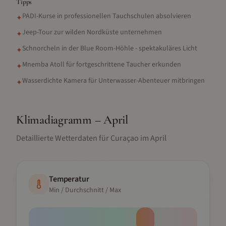
Tipps
PADI-Kurse in professionellen Tauchschulen absolvieren
✦
Jeep-Tour zur wilden Nordküste unternehmen
✦
Schnorcheln in der Blue Room-Höhle - spektakuläres Licht
✦
Mnemba Atoll für fortgeschrittene Taucher erkunden
✦
Wasserdichte Kamera für Unterwasser-Abenteuer mitbringen
✦
Klimadiagramm –
April
Detaillierte Wetterdaten für
Curaçao
im
April
Temperatur
Min / Durchschnitt / Max