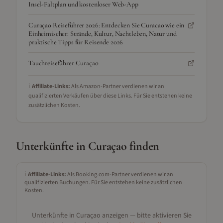
Insel-Faltplan und kostenloser Web-App
Curaçao Reiseführer 2026: Entdecken Sie Curacao wie ein
Einheimischer: Strände, Kultur, Nachtleben, Natur und
praktische Tipps für Reisende 2026
Tauchreiseführer Curaçao
ℹ️
Affiliate-Links:
Als Amazon-Partner verdienen wir an
qualifizierten Verkäufen über diese Links. Für Sie entstehen keine
zusätzlichen Kosten.
Unterkünfte in
Curaçao
finden
ℹ️
Affiliate-Links:
Als Booking.com-Partner verdienen wir an
qualifizierten Buchungen. Für Sie entstehen keine zusätzlichen
Kosten.
Unterkünfte in
Curaçao
anzeigen — bitte aktivieren Sie