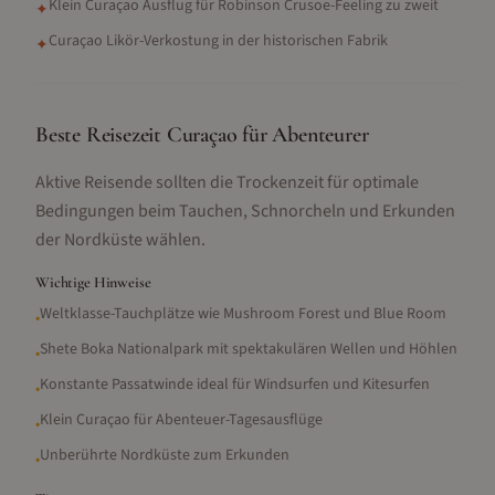
Klein Curaçao Ausflug für Robinson Crusoe-Feeling zu zweit
✦
Curaçao Likör-Verkostung in der historischen Fabrik
✦
Beste Reisezeit Curaçao für Abenteurer
Aktive Reisende sollten die Trockenzeit für optimale
Bedingungen beim Tauchen, Schnorcheln und Erkunden
der Nordküste wählen.
Wichtige Hinweise
Weltklasse-Tauchplätze wie Mushroom Forest und Blue Room
•
Shete Boka Nationalpark mit spektakulären Wellen und Höhlen
•
Konstante Passatwinde ideal für Windsurfen und Kitesurfen
•
Klein Curaçao für Abenteuer-Tagesausflüge
•
Unberührte Nordküste zum Erkunden
•