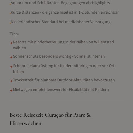
Aquarium und Schildkröten-Begegnungen als Highlights
•
Kurze Distanzen - die ganze Insel ist in 1-2 Stunden erreichbar
•
Niederländischer Standard bei medizinischer Versorgung
•
Tipps
Resorts mit Kinderbetreuung in der Nähe von Willemstad
✦
wählen
Sonnenschutz besonders wichtig - Sonne ist intensiv
✦
Schnorchelausrüstung für Kinder mitbringen oder vor Ort
✦
leihen
Trockenzeit für planbare Outdoor-Aktivitäten bevorzugen
✦
Mietwagen empfehlenswert für Flexibilität mit Kindern
✦
Beste Reisezeit Curaçao für Paare &
Flitterwochen