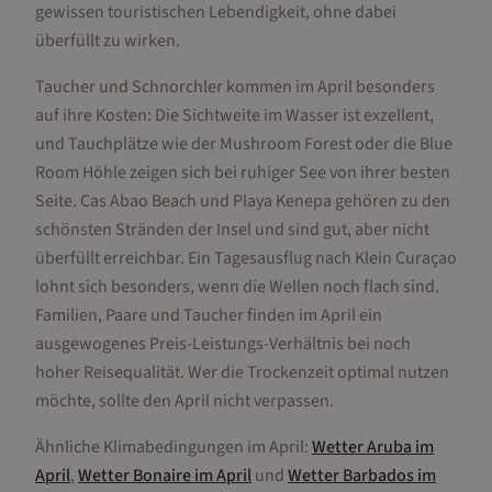
gewissen touristischen Lebendigkeit, ohne dabei
überfüllt zu wirken.
Taucher und Schnorchler kommen im April besonders
auf ihre Kosten: Die Sichtweite im Wasser ist exzellent,
und Tauchplätze wie der Mushroom Forest oder die Blue
Room Höhle zeigen sich bei ruhiger See von ihrer besten
Seite. Cas Abao Beach und Playa Kenepa gehören zu den
schönsten Stränden der Insel und sind gut, aber nicht
überfüllt erreichbar. Ein Tagesausflug nach Klein Curaçao
lohnt sich besonders, wenn die Wellen noch flach sind.
Familien, Paare und Taucher finden im April ein
ausgewogenes Preis-Leistungs-Verhältnis bei noch
hoher Reisequalität. Wer die Trockenzeit optimal nutzen
möchte, sollte den April nicht verpassen.
Ähnliche Klimabedingungen im
April
:
Wetter
Aruba
im
April
,
Wetter
Bonaire
im
April
und
Wetter
Barbados
im