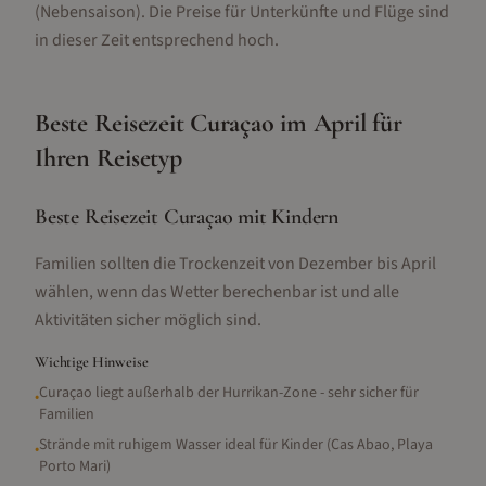
(Nebensaison).
Die Preise für Unterkünfte und Flüge sind
in dieser Zeit entsprechend hoch.
Beste Reisezeit
Curaçao
im
April
für
Ihren Reisetyp
Beste Reisezeit Curaçao mit Kindern
Familien sollten die Trockenzeit von Dezember bis April
wählen, wenn das Wetter berechenbar ist und alle
Aktivitäten sicher möglich sind.
Wichtige Hinweise
Curaçao liegt außerhalb der Hurrikan-Zone - sehr sicher für
•
Familien
Strände mit ruhigem Wasser ideal für Kinder (Cas Abao, Playa
•
Porto Mari)