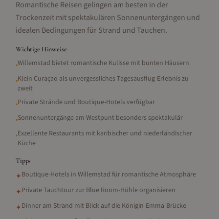
Romantische Reisen gelingen am besten in der
Trockenzeit mit spektakulären Sonnenuntergängen und
idealen Bedingungen für Strand und Tauchen.
Wichtige Hinweise
Willemstad bietet romantische Kulisse mit bunten Häusern
•
Klein Curaçao als unvergessliches Tagesausflug-Erlebnis zu
•
zweit
Private Strände und Boutique-Hotels verfügbar
•
Sonnenuntergänge am Westpunt besonders spektakulär
•
Exzellente Restaurants mit karibischer und niederländischer
•
Küche
Tipps
Boutique-Hotels in Willemstad für romantische Atmosphäre
✦
Private Tauchtour zur Blue Room-Höhle organisieren
✦
Dinner am Strand mit Blick auf die Königin-Emma-Brücke
✦