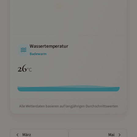
Wassertemperatur
Badewarm
26
°C
Alle Wetterdaten basieren auf langjährigen Durchschnittswerten
März
Mai