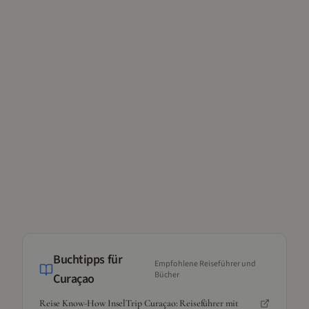
Buchtipps für
Empfohlene Reiseführer und
Bücher
Curaçao
Reise Know-How InselTrip Curaçao: Reiseführer mit