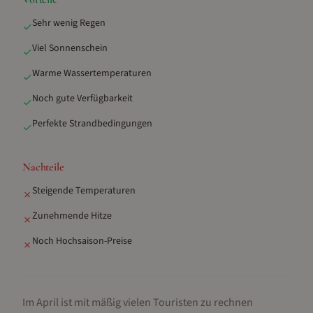
Sehr wenig Regen
✓
Viel Sonnenschein
✓
Warme Wassertemperaturen
✓
Noch gute Verfügbarkeit
✓
Perfekte Strandbedingungen
✓
Nachteile
Steigende Temperaturen
✗
Zunehmende Hitze
✗
Noch Hochsaison-Preise
✗
Im April ist mit mäßig vielen Touristen zu rechnen