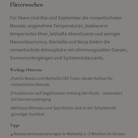
Flitterwochen
Für Paare sind Mai und September die romantischsten
Monate: angenehme Temperaturen, badewarm
temperiertes Meer, lebhafte Abendszene und weniger
Massentourismus. Marbella und Nerja bieten die
romantischste Atmosphäre mit stimmungsvollen Gassen,
Sonnenuntergängen und Spitzenrestaurants.
Wichtige Hinweise
Puerto Banús und Marbella Old Town: ideale Kulisse für
•
romantische Abende
Privattouren auf Segelbooten entlang der Küste – besonders
•
bei Sonnenuntergang
Wellness-Retreats und Spa-Hotels sind in der Schulterzeit
•
günstiger buchbar
Tipps
Restaurantreservierungen in Marbella 2–3 Wochen im Voraus
✦