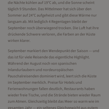
die Nächte kühlen auf 19°C ab, und die Sonne scheint
täglich 9 Stunden. Das Mittelmeer hat sich über den
Sommer auf 24°C aufgeheizt und gibt diese Wärme nur
langsam ab. Mit lediglich 4 Regentagen bleibt der
September noch überwiegend trocken. Die Luft hat ihre
drückende Schwere verloren, die Farben an der Küste
wirken klarer.
September markiert den Wendepunkt der Saison — und
das ist für viele Reisende das eigentliche Highlight.
Während der August noch von spanischen
Inlandurlaubern und nordeuropäischen
Pauschalreisenden dominiert wird, leert sich die Küste
im September merklich. Preise für Hotels und
Ferienwohnungen fallen deutlich, Restaurants haben
wieder freie Tische, und die Strände bieten wieder Raum
zum Atmen. Gleichzeitig bleibt das Meer so warm wie im
gesamten Jahr — ein seltenes Gleichgewicht aus gutem