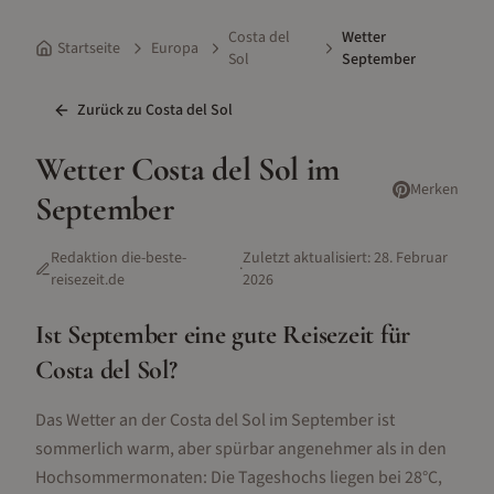
Costa del
Wetter
Startseite
Europa
Sol
September
Zurück zu
Costa del Sol
Wetter
Costa del Sol
im
Merken
September
Redaktion die-beste-
Zuletzt aktualisiert:
28. Februar
·
reisezeit.de
2026
Ist
September
eine gute Reisezeit für
Costa del Sol
?
Das Wetter an der Costa del Sol im September ist
sommerlich warm, aber spürbar angenehmer als in den
Hochsommermonaten: Die Tageshochs liegen bei 28°C,