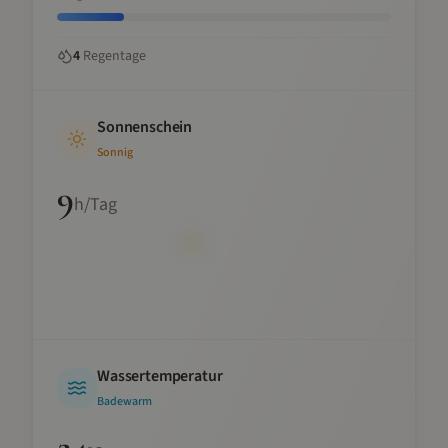
4
Regentage
Sonnenschein
Sonnig
9
h/Tag
Wassertemperatur
Badewarm
24