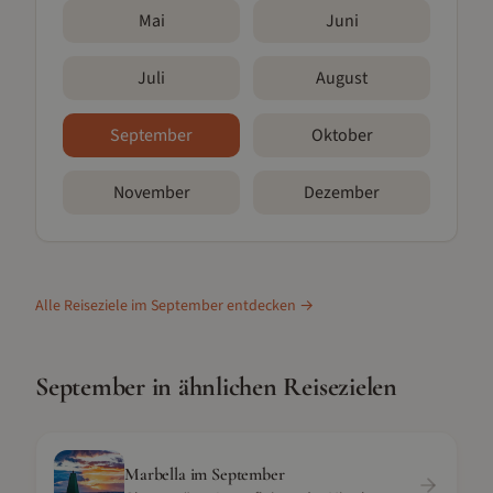
Mai
Juni
Juli
August
September
Oktober
November
Dezember
Alle Reiseziele im
September
entdecken →
September
in ähnlichen Reisezielen
Marbella
im
September