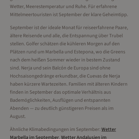
Wetter, Meerestemperatur und Ruhe. Für erfahrene
Mittelmeertouristen ist September der klare Geheimtipp.
September ist der ideale Monat für reiseerfahrene Paare,
ältere Reisende und alle, die Entspannung über Trubel
stellen. Golfer schätzen die kühleren Morgen auf den
Plätzen rund um Marbella und Estepona, wo die Greens
nach dem heißen Sommer wieder in bestem Zustand
sind. Nerja und sein Balcón de Europa sind ohne
Hochsaisongedränge erkundbar, die Cuevas de Nerja
haben kürzere Wartezeiten. Familien mit älteren Kindern
finden in September das optimale Verhältnis aus
Bademöglichkeiten, Ausflügen und entspannten
Abenden — zu deutlich günstigeren Preisen als im
August.
Ähnliche Klimabedingungen im
September
:
Wetter
Marbella
im
September
,
Wetter
Andalusien
im