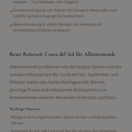
machen – Top-Adressen sehr begehrt
Sonnenuntergang vom Balcón de Europa in Nerja oder vom
✦
Castillo Sohail in Fuengirola beobachten
Weinverkostung in einem Weingut der Axarquía als
✦
romantisches Erlebnis einplanen
Beste Reisezeit Costa del Sol für Alleinreisende
Alleinreisende profitieren von der langen Saison und der
sozialen Atmosphäre der Costa del Sol. September und
Oktober bieten das beste Gleichgewicht: Wärme,
günstige Preise und entspannte Atmosphäre zum
Kennenlernen anderer Reisenden in Hostels und Bars.
Wichtige Hinweise
Málaga und Fuengirola haben aktive Hostel- und Backpacker-
•
Szenen
Sicherheit ist gut: die Costa del Sol gilt als eine der sichersten