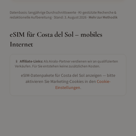
Datenbasis: langjährige Durchschnittswerte · KI-gestützte Recherche &
redaktionelle Aufbereitung
· Stand:
3. August 2026
·
Mehr zur Methodik
eSIM für
Costa del Sol
– mobiles
Internet
📱
Affiliate-Links:
Als Airalo-Partner verdienen wir an qualifizierten
Verkäufen. Für Sie entstehen keine zusätzlichen Kosten.
eSIM-Datenpakete für
Costa del Sol
anzeigen — bitte
aktivieren Sie Marketing-Cookies in den
Cookie-
Einstellungen
.