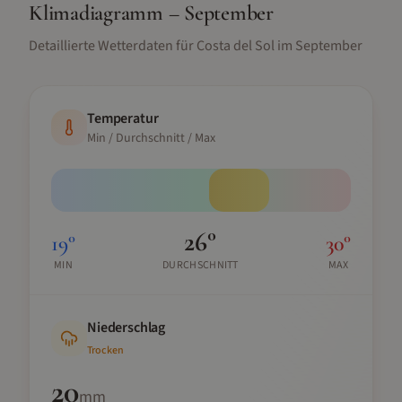
Klimadiagramm –
September
Detaillierte Wetterdaten für
Costa del Sol
im
September
Temperatur
Min / Durchschnitt / Max
26
°
19
°
30
°
MIN
DURCHSCHNITT
MAX
Niederschlag
Trocken
20
mm