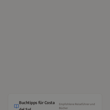
Buchtipps für
Costa
Empfohlene Reiseführer und
Bücher
del Sol