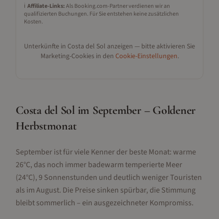
ℹ️
Affiliate-Links:
Als Booking.com-Partner verdienen wir an
qualifizierten Buchungen. Für Sie entstehen keine zusätzlichen
Kosten.
Unterkünfte in
Costa del Sol
anzeigen — bitte aktivieren Sie
Marketing-Cookies in den
Cookie-Einstellungen
.
Costa del Sol im September – Goldener
Herbstmonat
September ist für viele Kenner der beste Monat: warme
26°C, das noch immer badewarm temperierte Meer
(24°C), 9 Sonnenstunden und deutlich weniger Touristen
als im August. Die Preise sinken spürbar, die Stimmung
bleibt sommerlich – ein ausgezeichneter Kompromiss.