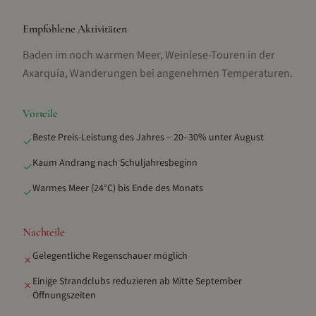
Empfohlene Aktivitäten
Baden im noch warmen Meer, Weinlese-Touren in der
Axarquía, Wanderungen bei angenehmen Temperaturen
.
Vorteile
Beste Preis-Leistung des Jahres – 20–30% unter August
✓
Kaum Andrang nach Schuljahresbeginn
✓
Warmes Meer (24°C) bis Ende des Monats
✓
Nachteile
Gelegentliche Regenschauer möglich
✗
Einige Strandclubs reduzieren ab Mitte September
✗
Öffnungszeiten