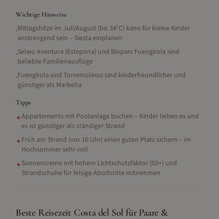
Wichtige Hinweise
Mittagshitze im Juli/August (bis 34°C) kann für kleine Kinder
•
anstrengend sein – Siesta einplanen
Selwo Aventura (Estepona) und Bioparc Fuengirola sind
•
beliebte Familienausflüge
Fuengirola und Torremolinos sind kinderfreundlicher und
•
günstiger als Marbella
Tipps
Appartements mit Poolanlage buchen – Kinder lieben es und
✦
es ist günstiger als ständiger Strand
Früh am Strand (vor 10 Uhr) einen guten Platz sichern – im
✦
Hochsommer sehr voll
Sonnencreme mit hohem Lichtschutzfaktor (50+) und
✦
Strandschuhe für felsige Abschnitte mitnehmen
Beste Reisezeit Costa del Sol für Paare &