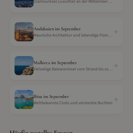
Glamouröses Luxusflair an der Mittelmeerküste
Andalusien
im
September
Maurische Architektur und lebendige Flamenco-Kultur
Mallorca
im
September
Vielseitige Baleareninsel vom Strand bis zur Serra
Ibiza
im
September
Weltbekannte Clubs und versteckte Buchten
Häufig gestellte Fragen