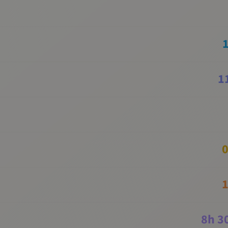
1
0
1
8
h
3