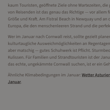
kaum Touristen, geöffnete Ziele ohne Wartezeiten, die
von Reisenden ist das genau das Richtige — vor allem f
Größe und Kraft. Am Fistral Beach in Newquay und an d
Europa, die den menschenleeren Strand und die perfek
Wer im Januar nach Cornwall reist, sollte gezielt plane
kulturtaugliche Ausweichmöglichkeiten an Regentage
aber matschig — gutes Schuhwerk ist Pflicht. Sturmbe
Kulissen. Für Familien und Strandtouristen ist der Janu
das echte, ungekämmte Cornwall suchen, ist er ein Ge
Ähnliche Klimabedingungen im
Januar
:
Wetter
Asturie
Januar
.