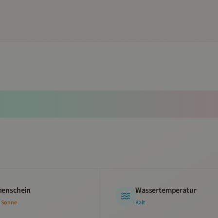
enschein
Wassertemperatur
 Sonne
Kalt