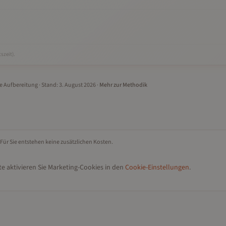
szeit).
le Aufbereitung
· Stand:
3. August 2026
·
Mehr zur Methodik
 Für Sie entstehen keine zusätzlichen Kosten.
e aktivieren Sie Marketing-Cookies in den
Cookie-Einstellungen
.