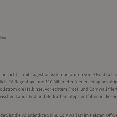
rken
rm an Licht — mit Tageshöchsttemperaturen von 9 Grad Celsi
ch. 16 Regentage und 110 Millimeter Niederschlag bestätig
olfstrom die Halbinsel vor echtem Frost, und Cornwall friert
en zwischen Lands End und Bedruthan Steps entfalten in diese
 ist die vollständige Stille. Cornwall ist im tiefsten Off-S