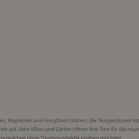
e. Magnolien und Forsythien blühen, die Temperaturen kle
b auf. Viele Villen und Gärten öffnen ihre Tore für die neue
lingserwachen ohne Tourismushektik erleben möchten.