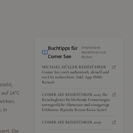
Buchtipps für
Empfohlene
Reiseführer und
Comer See
Bücher
MICHAEL MÜLLER REISEFÜHRER
Comer See: 100% authentisch, aktuell und
vor Ort recherchiert. Inkl. App. (MM-
Reisen)
steht,
 auf 14°C
COMER SEE REISEFÜHRER 2025: Ihr
Reisebegleiter für bleibende Erinnerungen,
wirken.
unvergessliche Abenteuer und einzigartige
, in
Erlebnisse. (Epische Reisen Reise-Serie)
COMER SEE REISEFÜHRER 2026
iert. Die