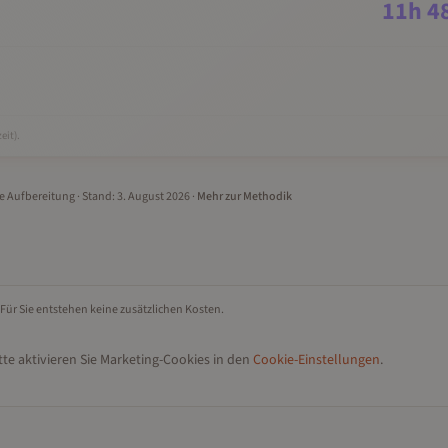
11
h
4
eit).
le Aufbereitung
· Stand:
3. August 2026
·
Mehr zur Methodik
 Für Sie entstehen keine zusätzlichen Kosten.
te aktivieren Sie Marketing-Cookies in den
Cookie-Einstellungen
.