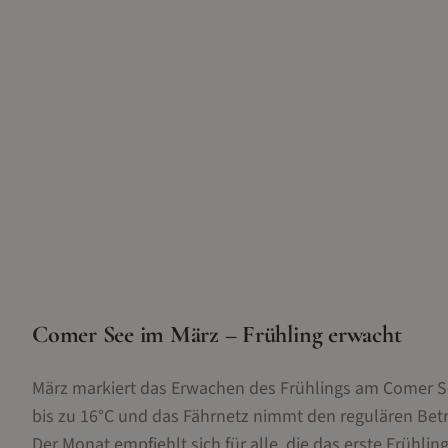
Comer See im März – Frühling erwacht
März markiert das Erwachen des Frühlings am Comer Se
bis zu 16°C und das Fährnetz nimmt den regulären Betrie
Der Monat empfiehlt sich für alle, die das erste Früh