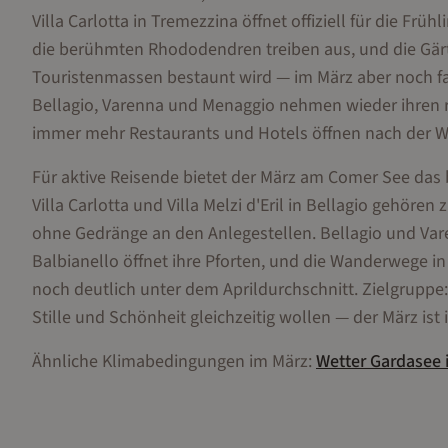
Villa Carlotta in Tremezzina öffnet offiziell für die F
die berühmten Rhododendren treiben aus, und die Gärte
Touristenmassen bestaunt wird — im März aber noch f
Bellagio, Varenna und Menaggio nehmen wieder ihren r
immer mehr Restaurants und Hotels öffnen nach der W
Für aktive Reisende bietet der März am Comer See das 
Villa Carlotta und Villa Melzi d'Eril in Bellagio gehö
ohne Gedränge an den Anlegestellen. Bellagio und Varen
Balbianello öffnet ihre Pforten, und die Wanderwege in
noch deutlich unter dem Aprildurchschnitt. Zielgruppe: 
Stille und Schönheit gleichzeitig wollen — der März ist
Ähnliche Klimabedingungen im
März
:
Wetter
Gardasee