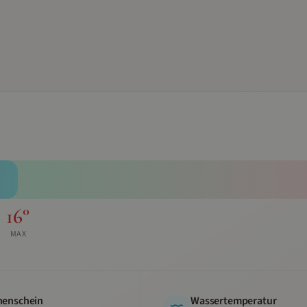
16
°
MAX
enschein
Wassertemperatur