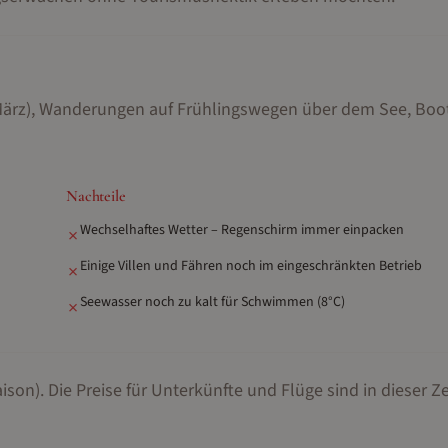
im März), Wanderungen auf Frühlingswegen über dem See, Boo
Nachteile
Wechselhaftes Wetter – Regenschirm immer einpacken
✗
Einige Villen und Fähren noch im eingeschränkten Betrieb
✗
Seewasser noch zu kalt für Schwimmen (8°C)
✗
ison).
Die Preise für Unterkünfte und Flüge sind in dieser Ze