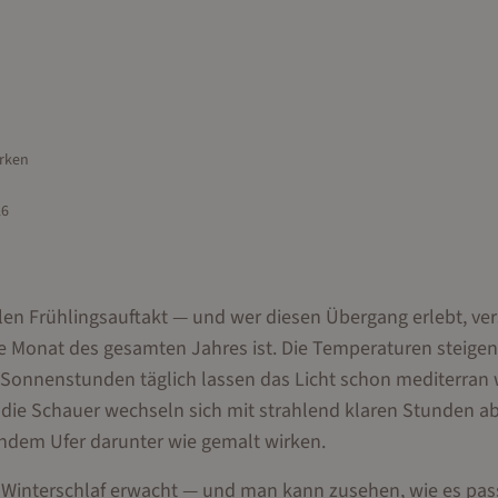
rken
26
len Frühlingsauftakt — und wer diesen Übergang erlebt, ver
 Monat des gesamten Jahres ist. Die Temperaturen steigen
5 Sonnenstunden täglich lassen das Licht schon mediterran 
die Schauer wechseln sich mit strahlend klaren Stunden ab
ndem Ufer darunter wie gemalt wirken.
 Winterschlaf erwacht — und man kann zusehen, wie es pass