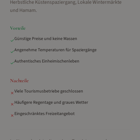
Herbstliche Küstenspaziergang, Lokale Wintermärkte
und Hamam
.
Vorteile
Günstige Preise und keine Massen
✓
Angenehme Temperaturen für Spaziergänge
✓
Authentisches Einheimischenleben
✓
Nachteile
Viele Tourismusbetriebe geschlossen
✗
Häufigere Regentage und graues Wetter
✗
Eingeschränktes Freizeitangebot
✗