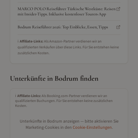
MARCO POLO Reiseführer Türkische Westküste: Reisen
mit Insider-Tipps. Inklusive kostenloser Touren-App
Bodrum Reiseführer 2026: Top Einblicke, Essen, Tipps
ℹ️
Affiliate-Links:
Als Amazon-Partner verdienen wir an
qualifizierten Verkäufen über diese Links. Für Sie entstehen keine
zusätzlichen Kosten.
Unterkünfte in
Bodrum
finden
ℹ️
Affiliate-Links:
Als Booking.com-Partner verdienen wir an
qualifizierten Buchungen. Für Sie entstehen keine zusätzlichen
Kosten.
Unterkünfte in
Bodrum
anzeigen — bitte aktivieren Sie
Marketing-Cookies in den
Cookie-Einstellungen
.