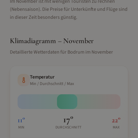
Im November ist mit wenigen Touristen zu rechnen
(Nebensaison).
Die Preise für Unterkünfte und Flüge sind
in dieser Zeit besonders günstig.
Klimadiagramm –
November
Detaillierte Wetterdaten für
Bodrum
im
November
Temperatur
Min / Durchschnitt / Max
17
°
11
°
22
°
MIN
DURCHSCHNITT
MAX