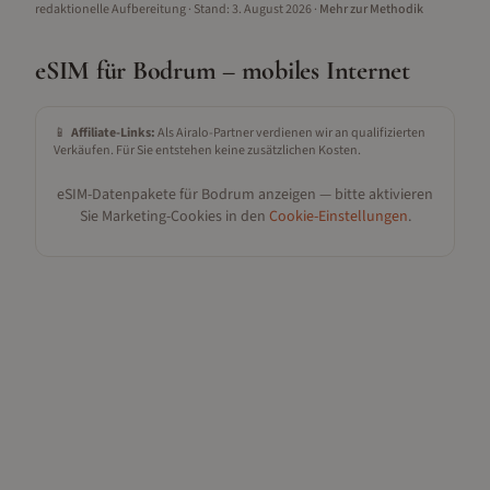
redaktionelle Aufbereitung
· Stand:
3. August 2026
·
Mehr zur Methodik
eSIM für
Bodrum
– mobiles Internet
📱
Affiliate-Links:
Als Airalo-Partner verdienen wir an qualifizierten
Verkäufen. Für Sie entstehen keine zusätzlichen Kosten.
eSIM-Datenpakete für
Bodrum
anzeigen — bitte aktivieren
Sie Marketing-Cookies in den
Cookie-Einstellungen
.