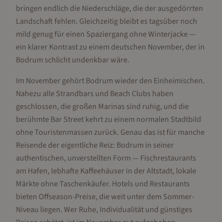
bringen endlich die Niederschläge, die der ausgedörrten
Landschaft fehlen. Gleichzeitig bleibt es tagsüber noch
mild genug für einen Spaziergang ohne Winterjacke —
ein klarer Kontrast zu einem deutschen November, der in
Bodrum schlicht undenkbar wäre.
Im November gehört Bodrum wieder den Einheimischen.
Nahezu alle Strandbars und Beach Clubs haben
geschlossen, die großen Marinas sind ruhig, und die
berühmte Bar Street kehrt zu einem normalen Stadtbild
ohne Touristenmassen zurück. Genau das ist für manche
Reisende der eigentliche Reiz: Bodrum in seiner
authentischen, unverstellten Form — Fischrestaurants
am Hafen, lebhafte Kaffeehäuser in der Altstadt, lokale
Märkte ohne Taschenkäufer. Hotels und Restaurants
bieten Offseason-Preise, die weit unter dem Sommer-
Niveau liegen. Wer Ruhe, Individualität und günstiges