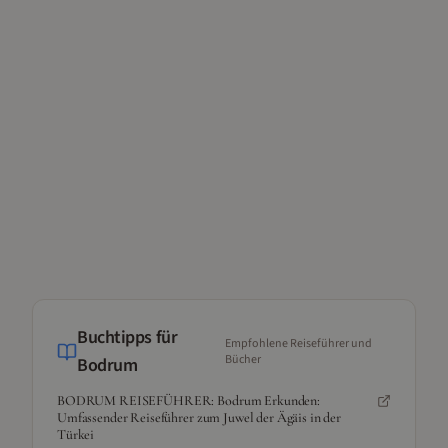
Buchtipps für
Empfohlene Reiseführer und
Bücher
Bodrum
BODRUM REISEFÜHRER: Bodrum Erkunden:
Umfassender Reiseführer zum Juwel der Ägäis in der
Türkei