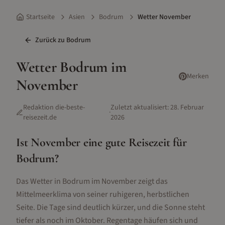
Startseite
Asien
Bodrum
Wetter November
Zurück zu
Bodrum
Wetter
Bodrum
im
Merken
November
Redaktion die-beste-
Zuletzt aktualisiert:
28. Februar
·
reisezeit.de
2026
Ist
November
eine gute Reisezeit für
Bodrum
?
Das Wetter in Bodrum im November zeigt das
Mittelmeerklima von seiner ruhigeren, herbstlichen
Seite. Die Tage sind deutlich kürzer, und die Sonne steht
tiefer als noch im Oktober. Regentage häufen sich und