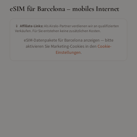
eSIM für
Barcelona
– mobiles Internet
📱
Affiliate-Links:
Als Airalo-Partner verdienen wir an qualifizierten
Verkäufen. Für Sie entstehen keine zusätzlichen Kosten.
eSIM-Datenpakete für
Barcelona
anzeigen — bitte
aktivieren Sie Marketing-Cookies in den
Cookie-
Einstellungen
.