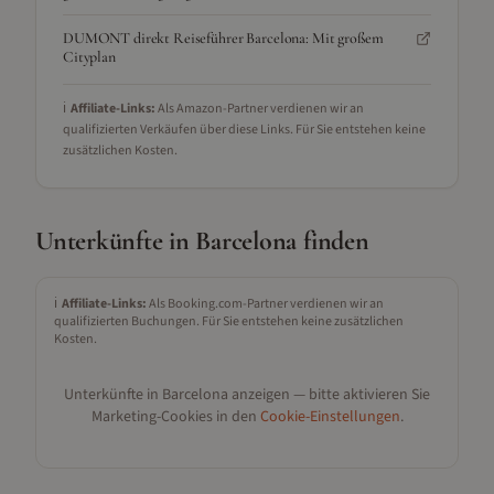
DUMONT direkt Reiseführer Barcelona: Mit großem
Cityplan
ℹ️
Affiliate-Links:
Als Amazon-Partner verdienen wir an
qualifizierten Verkäufen über diese Links. Für Sie entstehen keine
zusätzlichen Kosten.
Unterkünfte in
Barcelona
finden
ℹ️
Affiliate-Links:
Als Booking.com-Partner verdienen wir an
qualifizierten Buchungen. Für Sie entstehen keine zusätzlichen
Kosten.
Unterkünfte in
Barcelona
anzeigen — bitte aktivieren Sie
Marketing-Cookies in den
Cookie-Einstellungen
.