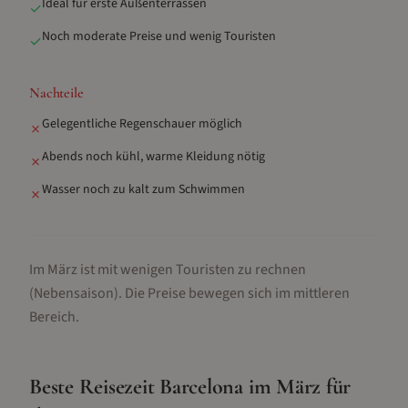
Ideal für erste Außenterrassen
✓
Noch moderate Preise und wenig Touristen
✓
Nachteile
Gelegentliche Regenschauer möglich
✗
Abends noch kühl, warme Kleidung nötig
✗
Wasser noch zu kalt zum Schwimmen
✗
Im März ist mit wenigen Touristen zu rechnen
(Nebensaison).
Die Preise bewegen sich im mittleren
Bereich.
Beste Reisezeit
Barcelona
im
März
für