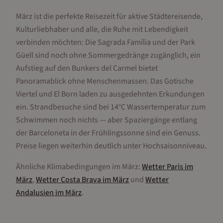
März ist die perfekte Reisezeit für aktive Städtereisende,
Kulturliebhaber und alle, die Ruhe mit Lebendigkeit
verbinden möchten: Die Sagrada Família und der Park
Güell sind noch ohne Sommergedränge zugänglich, ein
Aufstieg auf den Bunkers del Carmel bietet
Panoramablick ohne Menschenmassen. Das Gotische
Viertel und El Born laden zu ausgedehnten Erkundungen
ein. Strandbesuche sind bei 14°C Wassertemperatur zum
Schwimmen noch nichts — aber Spaziergänge entlang
der Barceloneta in der Frühlingssonne sind ein Genuss.
Preise liegen weiterhin deutlich unter Hochsaisonniveau.
Ähnliche Klimabedingungen im
März
:
Wetter
Paris
im
März
,
Wetter
Costa Brava
im
März
und
Wetter
Andalusien
im
März
.