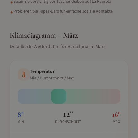
Seien Sie vorsichtig vor Taschendieben auf La Rambla
✦
Probieren Sie Tapas-Bars für einfache soziale Kontakte
✦
Klimadiagramm –
März
Detaillierte Wetterdaten für
Barcelona
im
März
Temperatur
Min / Durchschnitt / Max
12
°
8
°
16
°
MIN
DURCHSCHNITT
MAX