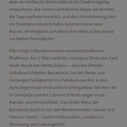
aber der beißende Winterkälte ist die Stadt endgültig
entwachsen. Die Sonne steht bereits länger am Himmel,
die Tage wachsen merklich, und die Lichtstimmung über
der Eixample und dem Hafen bekommt eine neue
Wärme. Im Vergleich zum deutschen März ist Barcelona
um Welten freundlicher.
März trägt in Barcelona einen unverwechselbaren
Rhythmus: Am 3. März zieht der Umzug zu Ehren des Sant
Medir durch das Viertel Gràcia — eine der ältesten
Volksfeierlichkeiten Barcelonas, bei der Reiter und
Festwagen Süßigkeiten ins Publikum werfen. In den
Parks beginnt die erste echte Frühlingsblüte: Der Parc de
la Ciutadella und der Laberint d'Horta zeigen erste
Mandel- und Kirschblüten. Das ist der März, der
Barcelona deutlich von den Wintermonaten Januar und
Februar trennt — nicht im Klima allein, sondern in
Stimmung und Lebensgefühl.