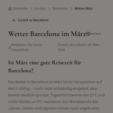
Startseite
Europa
Barcelona
Wetter März
Zurück zu
Barcelona
Wetter
Barcelona
im
März
Merken
Redaktion die-beste-
Zuletzt aktualisiert:
26. März
·
reisezeit.de
2024
Ist
März
eine gute Reisezeit für
Barcelona
?
Das Wetter in Barcelona im März ist ein Versprechen auf
den Frühling — noch nicht vollständig eingelöst, aber
bereits deutlich spürbar. Tageshöchstwerte von 15°C und
milde Nächte um 9°C markieren den Wendepunkt des
Jahres: Jacken sind tagsüber immer noch angebracht,