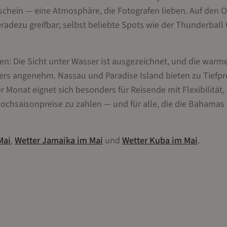
ein — eine Atmosphäre, die Fotografen lieben. Auf den O
radezu greifbar; selbst beliebte Spots wie der Thunderball 
n: Die Sicht unter Wasser ist ausgezeichnet, und die warm
s angenehm. Nassau und Paradise Island bieten zu Tiefpr
 Monat eignet sich besonders für Reisende mit Flexibilität, 
Hochsaisonpreise zu zahlen — und für alle, die die Bahamas 
Mai
,
Wetter
Jamaika
im
Mai
und
Wetter
Kuba
im
Mai
.