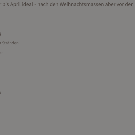
 bis April ideal - nach den Weihnachtsmassen aber vor der
g
en Stränden
re
e