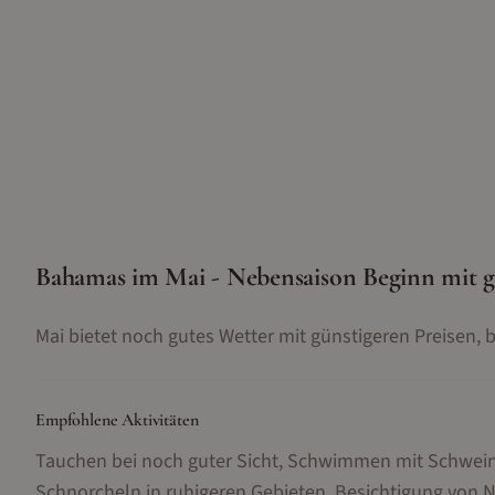
Bahamas im Mai - Nebensaison Beginn mit gu
Mai bietet noch gutes Wetter mit günstigeren Preisen, b
Empfohlene Aktivitäten
Tauchen bei noch guter Sicht, Schwimmen mit Schweine
Schnorcheln in ruhigeren Gebieten, Besichtigung vo