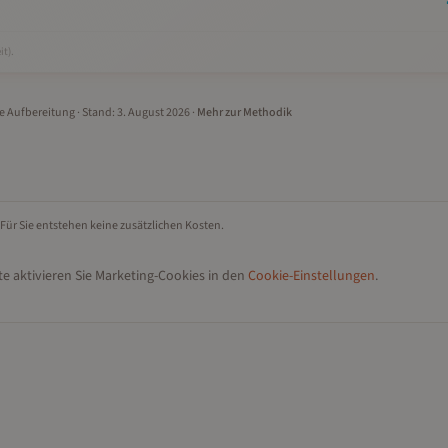
it).
le Aufbereitung
· Stand:
3. August 2026
·
Mehr zur Methodik
 Für Sie entstehen keine zusätzlichen Kosten.
e aktivieren Sie Marketing-Cookies in den
Cookie-Einstellungen
.