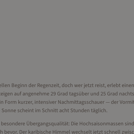
len Beginn der Regenzeit, doch wer jetzt reist, erlebt eine
 steigen auf angenehme 29 Grad tagsüber und 25 Grad nachts
 in Form kurzer, intensiver Nachmittagsschauer — der Vormi
e Sonne scheint im Schnitt acht Stunden täglich.
ine besondere Übergangsqualität: Die Hochsaisonmassen sin
h bevor. Der karibische Himmel wechselt jetzt schnell zwis