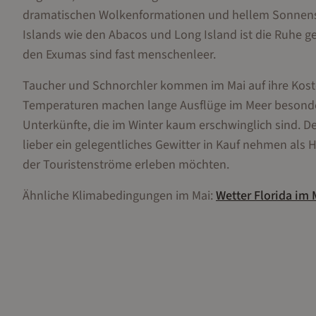
dramatischen Wolkenformationen und hellem Sonnensch
Islands wie den Abacos und Long Island ist die Ruhe ge
den Exumas sind fast menschenleer.
Taucher und Schnorchler kommen im Mai auf ihre Koste
Temperaturen machen lange Ausflüge im Meer besonder
Unterkünfte, die im Winter kaum erschwinglich sind. Der
lieber ein gelegentliches Gewitter in Kauf nehmen als 
der Touristenströme erleben möchten.
Ähnliche Klimabedingungen im
Mai
:
Wetter
Florida
im