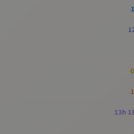
1
0
1
13
h
1