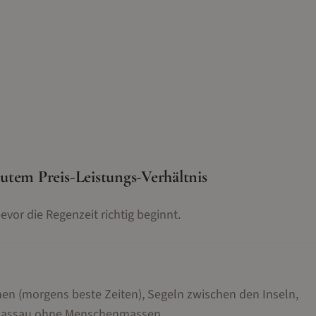
tem Preis-Leistungs-Verhältnis
evor die Regenzeit richtig beginnt.
n (morgens beste Zeiten), Segeln zwischen den Inseln,
n Nassau ohne Menschenmassen
.