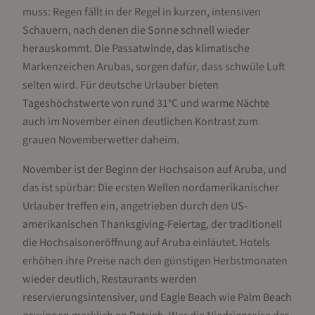
muss: Regen fällt in der Regel in kurzen, intensiven
Schauern, nach denen die Sonne schnell wieder
herauskommt. Die Passatwinde, das klimatische
Markenzeichen Arubas, sorgen dafür, dass schwüle Luft
selten wird. Für deutsche Urlauber bieten
Tageshöchstwerte von rund 31°C und warme Nächte
auch im November einen deutlichen Kontrast zum
grauen Novemberwetter daheim.
November ist der Beginn der Hochsaison auf Aruba, und
das ist spürbar: Die ersten Wellen nordamerikanischer
Urlauber treffen ein, angetrieben durch den US-
amerikanischen Thanksgiving-Feiertag, der traditionell
die Hochsaisoneröffnung auf Aruba einläutet. Hotels
erhöhen ihre Preise nach den günstigen Herbstmonaten
wieder deutlich, Restaurants werden
reservierungsintensiver, und Eagle Beach wie Palm Beach