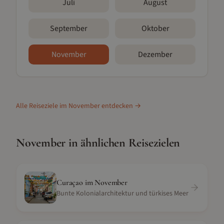
Juli
August
September
Oktober
November
Dezember
Alle Reiseziele im
November
entdecken →
November
in ähnlichen Reisezielen
Curaçao
im
November
Bunte Kolonialarchitektur und türkises Meer