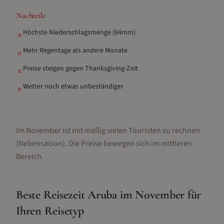
Nachteile
Höchste Niederschlagsmenge (84mm)
✗
Mehr Regentage als andere Monate
✗
Preise steigen gegen Thanksgiving-Zeit
✗
Wetter noch etwas unbeständiger
✗
Im November ist mit mäßig vielen Touristen zu rechnen
(Nebensaison).
Die Preise bewegen sich im mittleren
Bereich.
Beste Reisezeit
Aruba
im
November
für
Ihren Reisetyp