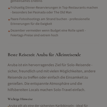
gemeinsames Erlebnis
Frühzeitig Dinner-Reservierungen in Top-Restaurants machen
✦
- besonders bei Pasinada oder The Old Man
Paare-Fotoshootings am Strand buchen - professionelle
✦
Erinnerungen für die Ewigkeit
Dezember vermeiden wenn Budget eine Rolle spielt -
✦
Feiertags-Preise sind extrem hoch
Beste Reisezeit Aruba für Alleinreisende
Aruba ist ein hervorragendes Ziel für Solo-Reisende -
sicher, freundlich und mit vielen Möglichkeiten, andere
Reisende zu treffen oder einfach die Einsamkeit zu
genießen. Die entspannte Atmosphäre und die
hilfsbereiten Locals machen Solo-Travel einfach.
Wichtige Hinweise
Aruba gilt als eine der sichersten Karibikinseln - ideal für
•