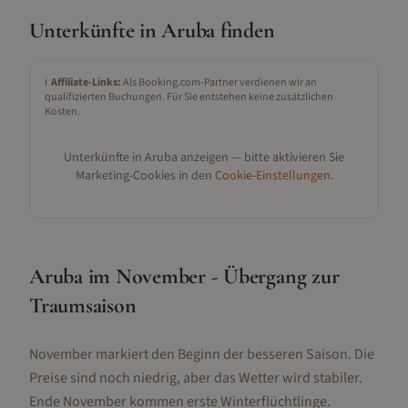
Unterkünfte in
Aruba
finden
ℹ️
Affiliate-Links:
Als Booking.com-Partner verdienen wir an
qualifizierten Buchungen. Für Sie entstehen keine zusätzlichen
Kosten.
Unterkünfte in
Aruba
anzeigen — bitte aktivieren Sie
Marketing-Cookies in den
Cookie-Einstellungen
.
Aruba im November - Übergang zur
Traumsaison
November markiert den Beginn der besseren Saison. Die
Preise sind noch niedrig, aber das Wetter wird stabiler.
Ende November kommen erste Winterflüchtlinge.