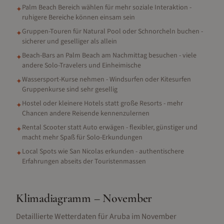
Palm Beach Bereich wählen für mehr soziale Interaktion -
✦
ruhigere Bereiche können einsam sein
Gruppen-Touren für Natural Pool oder Schnorcheln buchen -
✦
sicherer und geselliger als allein
Beach-Bars an Palm Beach am Nachmittag besuchen - viele
✦
andere Solo-Travelers und Einheimische
Wassersport-Kurse nehmen - Windsurfen oder Kitesurfen
✦
Gruppenkurse sind sehr gesellig
Hostel oder kleinere Hotels statt große Resorts - mehr
✦
Chancen andere Reisende kennenzulernen
Rental Scooter statt Auto erwägen - flexibler, günstiger und
✦
macht mehr Spaß für Solo-Erkundungen
Local Spots wie San Nicolas erkunden - authentischere
✦
Erfahrungen abseits der Touristenmassen
Klimadiagramm –
November
Detaillierte Wetterdaten für
Aruba
im
November