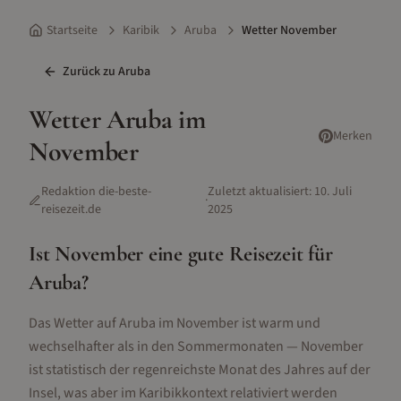
Startseite
Karibik
Aruba
Wetter November
Zurück zu
Aruba
Wetter
Aruba
im
Merken
November
Redaktion die-beste-
Zuletzt aktualisiert:
10. Juli
·
reisezeit.de
2025
Ist
November
eine gute Reisezeit für
Aruba
?
Das Wetter auf Aruba im November ist warm und
wechselhafter als in den Sommermonaten — November
ist statistisch der regenreichste Monat des Jahres auf der
Insel, was aber im Karibikkontext relativiert werden