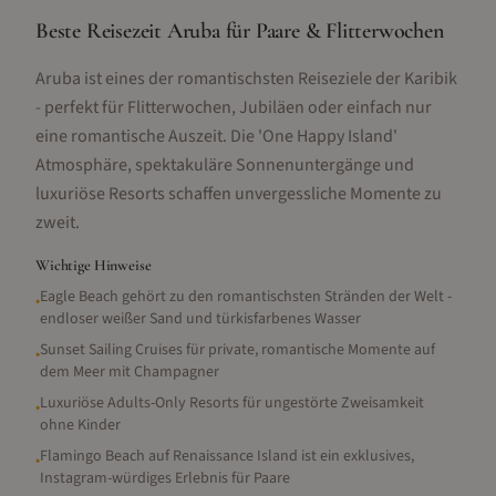
Beste Reisezeit Aruba für Paare & Flitterwochen
Aruba ist eines der romantischsten Reiseziele der Karibik
- perfekt für Flitterwochen, Jubiläen oder einfach nur
eine romantische Auszeit. Die 'One Happy Island'
Atmosphäre, spektakuläre Sonnenuntergänge und
luxuriöse Resorts schaffen unvergessliche Momente zu
zweit.
Wichtige Hinweise
Eagle Beach gehört zu den romantischsten Stränden der Welt -
•
endloser weißer Sand und türkisfarbenes Wasser
Sunset Sailing Cruises für private, romantische Momente auf
•
dem Meer mit Champagner
Luxuriöse Adults-Only Resorts für ungestörte Zweisamkeit
•
ohne Kinder
Flamingo Beach auf Renaissance Island ist ein exklusives,
•
Instagram-würdiges Erlebnis für Paare