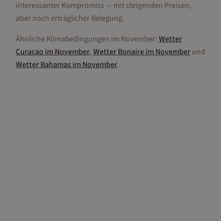
interessanter Kompromiss — mit steigenden Preisen,
aber noch erträglicher Belegung.
Ähnliche Klimabedingungen im
November
:
Wetter
Curaçao
im
November
,
Wetter
Bonaire
im
November
und
Wetter
Bahamas
im
November
.