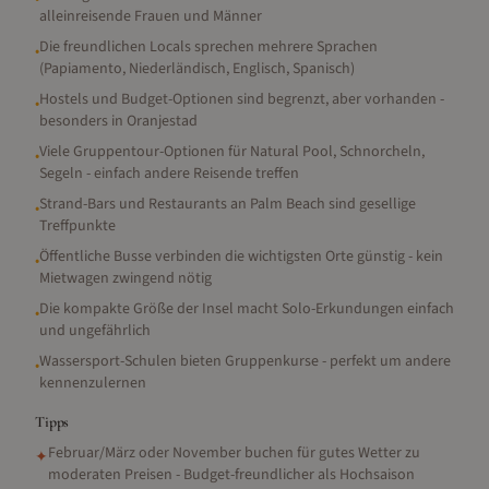
alleinreisende Frauen und Männer
Die freundlichen Locals sprechen mehrere Sprachen
•
(Papiamento, Niederländisch, Englisch, Spanisch)
Hostels und Budget-Optionen sind begrenzt, aber vorhanden -
•
besonders in Oranjestad
Viele Gruppentour-Optionen für Natural Pool, Schnorcheln,
•
Segeln - einfach andere Reisende treffen
Strand-Bars und Restaurants an Palm Beach sind gesellige
•
Treffpunkte
Öffentliche Busse verbinden die wichtigsten Orte günstig - kein
•
Mietwagen zwingend nötig
Die kompakte Größe der Insel macht Solo-Erkundungen einfach
•
und ungefährlich
Wassersport-Schulen bieten Gruppenkurse - perfekt um andere
•
kennenzulernen
Tipps
Februar/März oder November buchen für gutes Wetter zu
✦
moderaten Preisen - Budget-freundlicher als Hochsaison