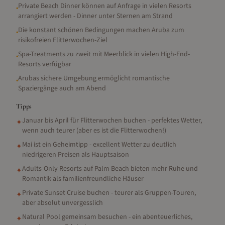
Private Beach Dinner können auf Anfrage in vielen Resorts
•
arrangiert werden - Dinner unter Sternen am Strand
Die konstant schönen Bedingungen machen Aruba zum
•
risikofreien Flitterwochen-Ziel
Spa-Treatments zu zweit mit Meerblick in vielen High-End-
•
Resorts verfügbar
Arubas sichere Umgebung ermöglicht romantische
•
Spaziergänge auch am Abend
Tipps
Januar bis April für Flitterwochen buchen - perfektes Wetter,
✦
wenn auch teurer (aber es ist die Flitterwochen!)
Mai ist ein Geheimtipp - excellent Wetter zu deutlich
✦
niedrigeren Preisen als Hauptsaison
Adults-Only Resorts auf Palm Beach bieten mehr Ruhe und
✦
Romantik als familienfreundliche Häuser
Private Sunset Cruise buchen - teurer als Gruppen-Touren,
✦
aber absolut unvergesslich
Natural Pool gemeinsam besuchen - ein abenteuerliches,
✦