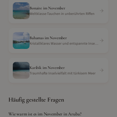
Bonaire
im
November
Weltklasse-Tauchen in unberührten Riffen
Bahamas
im
November
Kristallklares Wasser und entspannte Inselatmosphäre
Karibik
im
November
Traumhafte Inselvielfalt mit türkisem Meer
Häufig gestellte Fragen
Wie warm ist es im November in Aruba?