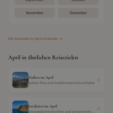
November
Dezember
Alle Reiseziele im
April
entdecken →
April
in ähnlichen Reisezielen
Sizilien
im
April
Vulkan Ätna und mediterrane Kulturschätze
Sardinien
im
April
Smaragdgrüne Buchten und authentische Kultur