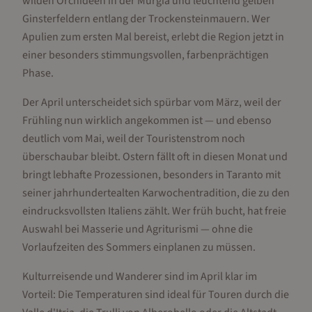
wilden Orchideen in der Murgia und leuchtend gelben
Ginsterfeldern entlang der Trockensteinmauern. Wer
Apulien zum ersten Mal bereist, erlebt die Region jetzt in
einer besonders stimmungsvollen, farbenprächtigen
Phase.
Der April unterscheidet sich spürbar vom März, weil der
Frühling nun wirklich angekommen ist — und ebenso
deutlich vom Mai, weil der Touristenstrom noch
überschaubar bleibt. Ostern fällt oft in diesen Monat und
bringt lebhafte Prozessionen, besonders in Taranto mit
seiner jahrhundertealten Karwochentradition, die zu den
eindrucksvollsten Italiens zählt. Wer früh bucht, hat freie
Auswahl bei Masserie und Agriturismi — ohne die
Vorlaufzeiten des Sommers einplanen zu müssen.
Kulturreisende und Wanderer sind im April klar im
Vorteil: Die Temperaturen sind ideal für Touren durch die