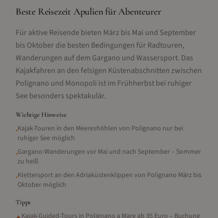
Beste Reisezeit Apulien für Abenteurer
Für aktive Reisende bieten März bis Mai und September
bis Oktober die besten Bedingungen für Radtouren,
Wanderungen auf dem Gargano und Wassersport. Das
Kajakfahren an den felsigen Küstenabschnitten zwischen
Polignano und Monopoli ist im Frühherbst bei ruhiger
See besonders spektakulär.
Wichtige Hinweise
Kajak-Touren in den Meereshöhlen von Polignano nur bei
•
ruhiger See möglich
Gargano-Wanderungen vor Mai und nach September – Sommer
•
zu heiß
Klettersport an den Adriaküstenklippen von Polignano März bis
•
Oktober möglich
Tipps
Kajak-Guided-Tours in Polignano a Mare ab 35 Euro – Buchung