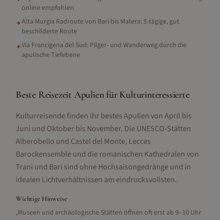
✦
online empfohlen
Alta Murgia Radroute von Bari bis Matera: 5-tägige, gut
✦
beschilderte Route
Via Francigena del Sud: Pilger- und Wanderweg durch die
✦
apulische Tiefebene
Beste Reisezeit Apulien für Kulturinteressierte
Kulturreisende finden ihr bestes Apulien von April bis
Juni und Oktober bis November. Die UNESCO-Stätten
Alberobello und Castel del Monte, Lecces
Barockensemble und die romanischen Kathedralen von
Trani und Bari sind ohne Hochsaisongedränge und in
idealen Lichtverhältnissen am eindrucksvollsten.
Wichtige Hinweise
Museen und archäologische Stätten öffnen oft erst ab 9–10 Uhr
•