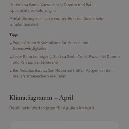
Settimana Santa (Karwoche) in Taranto und Bari –
•
spektakuläres Kulurreignis
Privatführungen in Lecce von zertifizierten Guides sehr
•
empfehlenswert
Tipps
Puglia Artecard: Kombikarte für Museen und
✦
Sehenswürdigkeiten
Lecce Barockrundgang: Basilica Santa Croce, Piazza del Duomo
✦
und Palazzo del Seminario
Bari Vecchia: Basilica San Nicola am frühen Morgen vor den
✦
Kreuzfahrtbesuchern erkunden
Klimadiagramm –
April
Detaillierte Wetterdaten für
Apulien
im
April