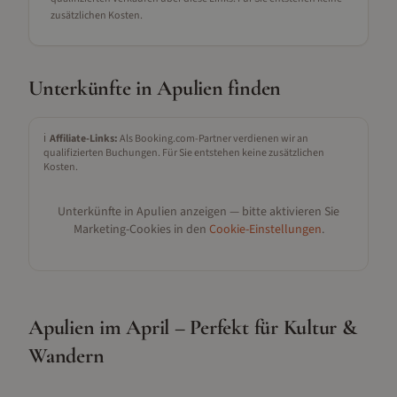
zusätzlichen Kosten.
Unterkünfte in
Apulien
finden
ℹ️
Affiliate-Links:
Als Booking.com-Partner verdienen wir an
qualifizierten Buchungen. Für Sie entstehen keine zusätzlichen
Kosten.
Unterkünfte in
Apulien
anzeigen — bitte aktivieren Sie
Marketing-Cookies in den
Cookie-Einstellungen
.
Apulien im April – Perfekt für Kultur &
Wandern