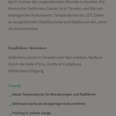
April ist einer der angenehmsten Monate in Apulien. Die
Karwoche (Settimana Santa) ist in Taranto und Bari ein
bewegendes Kulturevent. Temperaturen bis 22°C laden
zu ausgedehnten Stadtbummel und Radtouren ein, ohne
die Sommerhitze.
Empfohlene Aktivitäten
Settimana Santa in Taranto oder Bari erleben, Radtour
durch die Valle d'Itria, Grotte di Castellana
Höhlenbesichtigung
.
Vorteile
Ideale Temperaturen für Wanderungen und Radfahren
✓
Settimana Santa als einzigartiges Kulturerlebnis
✓
Frühling in vollem Gange
✓