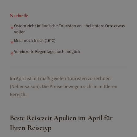
Nachteile
Ostern zieht inländische Touristen an – beliebtere Orte etwas
✗
voller
Meer noch frisch (16°C)
✗
Vereinzelte Regentage noch möglich
✗
Im April ist mit mäßig vielen Touristen zu rechnen
(Nebensaison).
Die Preise bewegen sich im mittleren
Bereich.
Beste Reisezeit
Apulien
im
April
für
Ihren Reisetyp