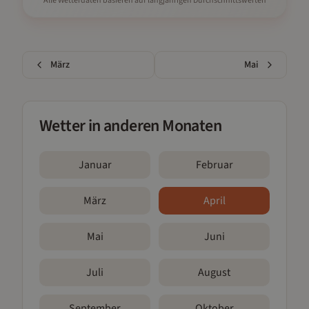
Alle Wetterdaten basieren auf langjährigen Durchschnittswerten
März
Mai
Wetter in anderen Monaten
Januar
Februar
März
April
Mai
Juni
Juli
August
September
Oktober