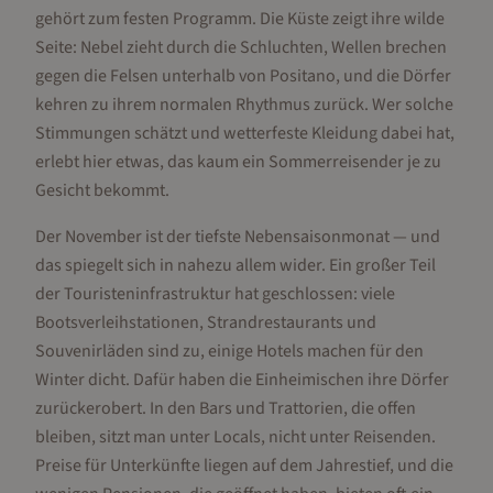
gehört zum festen Programm. Die Küste zeigt ihre wilde
Seite: Nebel zieht durch die Schluchten, Wellen brechen
gegen die Felsen unterhalb von Positano, und die Dörfer
kehren zu ihrem normalen Rhythmus zurück. Wer solche
Stimmungen schätzt und wetterfeste Kleidung dabei hat,
erlebt hier etwas, das kaum ein Sommerreisender je zu
Gesicht bekommt.
Der November ist der tiefste Nebensaisonmonat — und
das spiegelt sich in nahezu allem wider. Ein großer Teil
der Touristeninfrastruktur hat geschlossen: viele
Bootsverleihstationen, Strandrestaurants und
Souvenirläden sind zu, einige Hotels machen für den
Winter dicht. Dafür haben die Einheimischen ihre Dörfer
zurückerobert. In den Bars und Trattorien, die offen
bleiben, sitzt man unter Locals, nicht unter Reisenden.
Preise für Unterkünfte liegen auf dem Jahrestief, und die