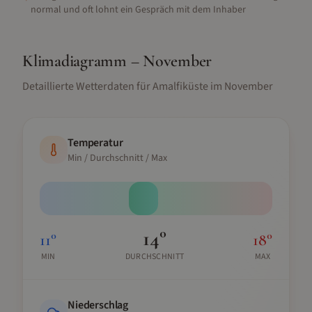
normal und oft lohnt ein Gespräch mit dem Inhaber
Klimadiagramm –
November
Detaillierte Wetterdaten für
Amalfiküste
im
November
Temperatur
Min / Durchschnitt / Max
14
°
11
°
18
°
MIN
DURCHSCHNITT
MAX
Niederschlag