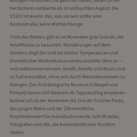
wenigen Pensionen, die geöffnet haben, bieten oft ein
herzlicheres Ambiente als im vollbuchten August. Die
SS163 ist wieder das, was sie sein sollte: eine
Küstenstraße, keine Warteschlange.
Trotz des Wetters gibt es im November gute Gründe, die
Amalfiküste zu besuchen. Wanderungen auf dem
Sentiero degli Dei sind bei kühlen Temperaturen und
dramatischer Wolkenkulisse eindrucksvoller denn je —
und vollkommen einsam. Amalfi, Ravello und Atrani sind
zu Fuß erkundbar, ohne sich durch Menschenmassen zu
drängen. Das Archäologische Museum in Neapel und
Pompeji lassen sich bequem als Tagesausflug einplanen.
Kulinarisch ist der November die Zeit der frischen Pasta,
des jungen Weins und der Zitronenliköre.
Empfehlenswert für Individualreisende, Schriftsteller,
Fotografen und alle, die Authentizität über Komfort
stellen.