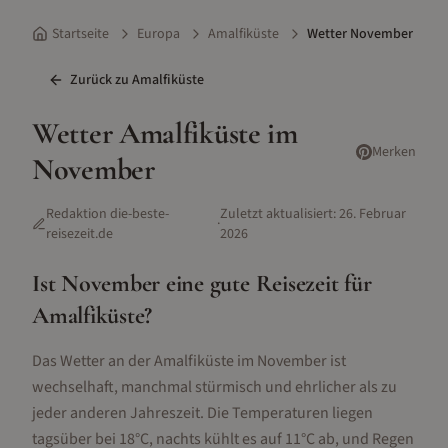
Startseite
Europa
Amalfiküste
Wetter November
Zurück zu
Amalfiküste
Wetter
Amalfiküste
im
Merken
November
Redaktion die-beste-
Zuletzt aktualisiert:
26. Februar
·
reisezeit.de
2026
Ist
November
eine gute Reisezeit für
Amalfiküste
?
Das Wetter an der Amalfiküste im November ist
wechselhaft, manchmal stürmisch und ehrlicher als zu
jeder anderen Jahreszeit. Die Temperaturen liegen
tagsüber bei 18°C, nachts kühlt es auf 11°C ab, und Regen