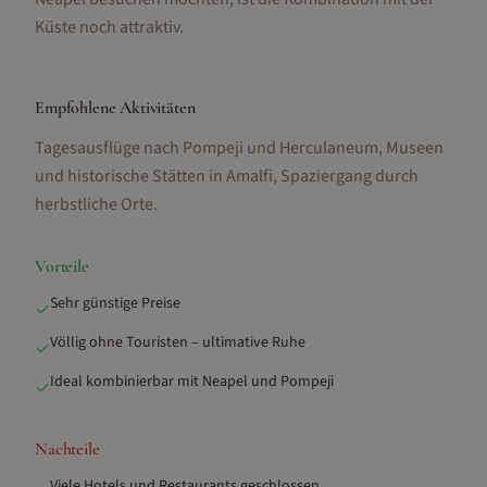
Küste noch attraktiv.
Empfohlene Aktivitäten
Tagesausflüge nach Pompeji und Herculaneum, Museen
und historische Stätten in Amalfi, Spaziergang durch
herbstliche Orte
.
Vorteile
Sehr günstige Preise
✓
Völlig ohne Touristen – ultimative Ruhe
✓
Ideal kombinierbar mit Neapel und Pompeji
✓
Nachteile
Viele Hotels und Restaurants geschlossen