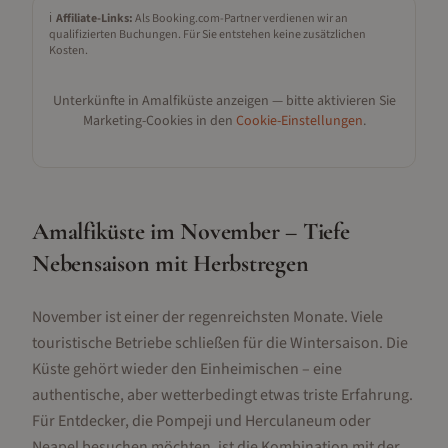
ℹ️
Affiliate-Links:
Als Booking.com-Partner verdienen wir an
qualifizierten Buchungen. Für Sie entstehen keine zusätzlichen
Kosten.
Unterkünfte in
Amalfiküste
anzeigen — bitte aktivieren Sie
Marketing-Cookies in den
Cookie-Einstellungen
.
Amalfiküste im November – Tiefe
Nebensaison mit Herbstregen
November ist einer der regenreichsten Monate. Viele
touristische Betriebe schließen für die Wintersaison. Die
Küste gehört wieder den Einheimischen – eine
authentische, aber wetterbedingt etwas triste Erfahrung.
Für Entdecker, die Pompeji und Herculaneum oder
Neapel besuchen möchten, ist die Kombination mit der