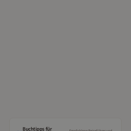
Buchtipps für
Empfohlene Reiseführer und