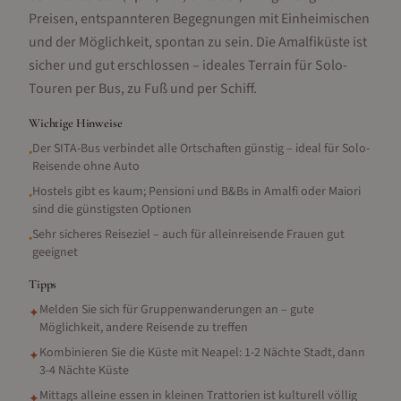
Preisen, entspannteren Begegnungen mit Einheimischen
und der Möglichkeit, spontan zu sein. Die Amalfiküste ist
sicher und gut erschlossen – ideales Terrain für Solo-
Touren per Bus, zu Fuß und per Schiff.
Wichtige Hinweise
Der SITA-Bus verbindet alle Ortschaften günstig – ideal für Solo-
•
Reisende ohne Auto
Hostels gibt es kaum; Pensioni und B&Bs in Amalfi oder Maiori
•
sind die günstigsten Optionen
Sehr sicheres Reiseziel – auch für alleinreisende Frauen gut
•
geeignet
Tipps
Melden Sie sich für Gruppenwanderungen an – gute
✦
Möglichkeit, andere Reisende zu treffen
Kombinieren Sie die Küste mit Neapel: 1-2 Nächte Stadt, dann
✦
3-4 Nächte Küste
Mittags alleine essen in kleinen Trattorien ist kulturell völlig
✦