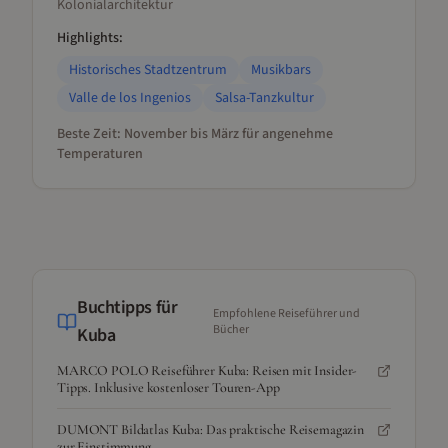
Kolonialarchitektur
Highlights:
Historisches Stadtzentrum
Musikbars
Valle de los Ingenios
Salsa-Tanzkultur
Beste Zeit:
November bis März für angenehme
Temperaturen
Buchtipps für
Empfohlene Reiseführer und
Bücher
Kuba
MARCO POLO Reiseführer Kuba: Reisen mit Insider-
Tipps. Inklusive kostenloser Touren-App
DUMONT Bildatlas Kuba: Das praktische Reisemagazin
zur Einstimmung.