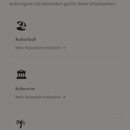
Kuba
eignet sich besonders gut für diese Urlaubsarten:
🏖️
Badeurlaub
Mehr Reiseziele entdecken →
🏛️
Kulturreise
Mehr Reiseziele entdecken →
🌴