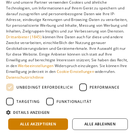
Wir und unsere Partner verwenden Cookies und ähnliche
Technologien, um Informationen auf Ihrem Gerät zu speichern und
darauf zuzugreifen und personenbezogene Daten wie Ihre IP-
Adresse, eindeutige Kennungen und Browsing-Daten zu verarbeiten,
für personalisierte Werbung und Inhalte, Messung von Werbung und
Inhalten, Zielgruppen-Insights und zur Verbesserung von Diensten.
Drittanbieter (1845)
können Ihre Daten auch für diese und andere
Zwecke verarbeiten, einschließlich der Nutzung genauer
Geolokalisierungsdaten und Gerätemerkmale. Ihre Auswahl gilt nur
für diese Website. Einige Anbieter können sich statt auf Ihre
Einwilligung auf berechtigte Interessen stützen; Sie haben das Recht,
in den
Werbeeinstellungen
Widerspruch einzulegen. Sie können Ihre
Einwilligung jederzeit in den
Cookie-Einstellungen
widerrufen.
Datenschutzrichtlinie
UNBEDINGT ERFORDERLICH
PERFORMANCE
TARGETING
FUNKTIONALITÄT
DETAILS ANZEIGEN
ALLE AKZEPTIEREN
ALLE ABLEHNEN