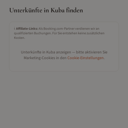
Unterkünfte in
Kuba
finden
ℹ️
Affiliate-Links:
Als Booking.com-Partner verdienen wir an
qualifizierten Buchungen. Für Sie entstehen keine zusätzlichen
Kosten.
Unterkünfte in
Kuba
anzeigen — bitte aktivieren Sie
Marketing-Cookies in den
Cookie-Einstellungen
.