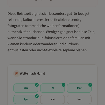
Diese Reisezeit eignet sich besonders gut für
budget-
reisende, kulturinteressierte, flexible reisende,
fotografen (dramatische wolkenformationen),
authentizität-suchende
.
Weniger geeignet ist diese Zeit,
wenn Sie strandurlaub-fokussierte oder familien mit
kleinen kindern oder wanderer und outdoor-
enthusiasten oder nicht-flexible reisepläne planen.
Wetter nach Monat
Jan
Feb
Mär
Apr
Mai
Jun