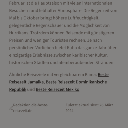
Februar ist die Hauptsaison mit vielen internationalen
Besuchern und lebhafter Atmosphäre. Die Regenzeit von
Mai bis Oktober bringt höhere Luftfeuchtigkeit,
gelegentliche Regenschauer und die Möglichkeit von
Hurrikans. Trotzdem können Reisende mit günstigeren
Preisen und weniger Touristen rechnen. Je nach
persönlichen Vorlieben bietet Kuba das ganze Jahr über
einzigartige Erlebnisse zwischen karibischer Kultur,
historischen Städten und atemberaubenden Stränden.
Ähnliche Reiseziele mit vergleichbarem Klima:
Beste
Reisezeit
Jamaika
,
Beste Reisezeit
Dominikanische
Republik
und
Beste Reisezeit
Mexiko
.
Redaktion die-beste-
Zuletzt aktualisiert:
26. März
·
reisezeit.de
2024