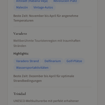
Altstadt (Habana Vieja)
Revolucion Platz
Malecón
Vintage-Autos
Beste Zeit:
November bis April für angenehme
Temperaturen
Varadero
Weltberühmte Touristenregion mit traumhaften
Stränden
Highlights:
Varadero Strand
Delfinarium
Golf-Plätze
Wassersportaktivitäten
Beste Zeit:
Dezember bis April für optimale
Strandbedingungen
Trinidad
UNESCO-Weltkulturerbe mit perfekt erhaltener