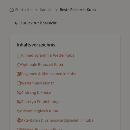
Startseite
Karibik
Beste Reisezeit Kuba
Zurück zur Übersicht
Inhaltsverzeichnis
Klimadiagramm & Wetter
Kuba
Optimale Reisezeit
Kuba
Regionen & Klimazonen
in Kuba
Wetter nach Monat
Andrang & Preise
Reisetyp-Empfehlungen
Saisonvergleich
Kuba
Aktivitäten & Sehenswürdigkeiten
in Kuba
Häufige Fragen zu
Kuba