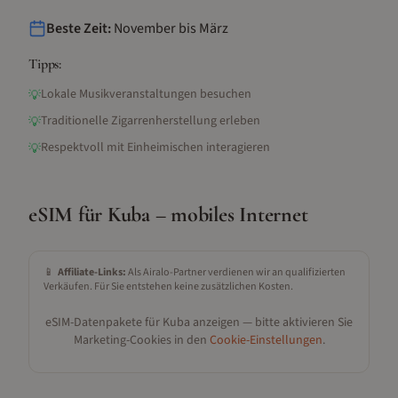
Beste Zeit:
November bis März
Tipps:
Lokale Musikveranstaltungen besuchen
💡
Traditionelle Zigarrenherstellung erleben
💡
Respektvoll mit Einheimischen interagieren
💡
eSIM für
Kuba
– mobiles Internet
📱
Affiliate-Links:
Als Airalo-Partner verdienen wir an qualifizierten
Verkäufen. Für Sie entstehen keine zusätzlichen Kosten.
eSIM-Datenpakete für
Kuba
anzeigen — bitte aktivieren Sie
Marketing-Cookies in den
Cookie-Einstellungen
.