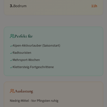
3
.
Bodrum
11
h
Perfekt für
Alpen-Aktivurlauber (Saisonstart)
✓
Radtouristen
✓
Mehrsport-Wochen
✓
Klettersteig-Fortgeschrittene
✓
Auslastung
Niedrig-Mittel - Vor Pfingsten ruhig