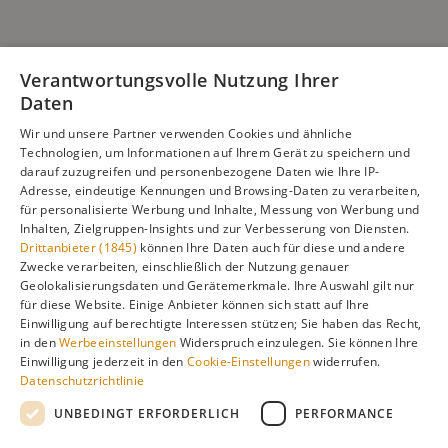
Verantwortungsvolle Nutzung Ihrer
Daten
Wir und unsere Partner verwenden Cookies und ähnliche
Technologien, um Informationen auf Ihrem Gerät zu speichern und
darauf zuzugreifen und personenbezogene Daten wie Ihre IP-
Adresse, eindeutige Kennungen und Browsing-Daten zu verarbeiten,
für personalisierte Werbung und Inhalte, Messung von Werbung und
Inhalten, Zielgruppen-Insights und zur Verbesserung von Diensten.
Drittanbieter (1845)
können Ihre Daten auch für diese und andere
Zwecke verarbeiten, einschließlich der Nutzung genauer
Geolokalisierungsdaten und Gerätemerkmale. Ihre Auswahl gilt nur
für diese Website. Einige Anbieter können sich statt auf Ihre
Einwilligung auf berechtigte Interessen stützen; Sie haben das Recht,
in den
Werbeeinstellungen
Widerspruch einzulegen. Sie können Ihre
Einwilligung jederzeit in den
Cookie-Einstellungen
widerrufen.
Datenschutzrichtlinie
UNBEDINGT ERFORDERLICH
PERFORMANCE