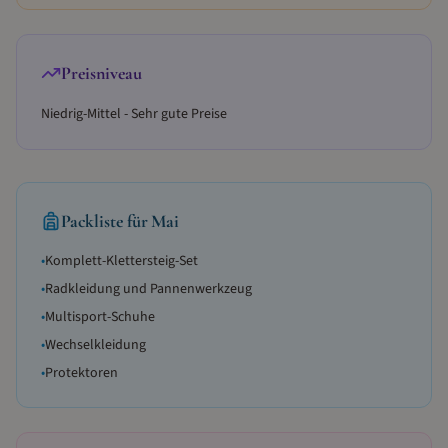
Preisniveau
Niedrig-Mittel - Sehr gute Preise
Packliste für
Mai
•
Komplett-Klettersteig-Set
•
Radkleidung und Pannenwerkzeug
•
Multisport-Schuhe
•
Wechselkleidung
•
Protektoren