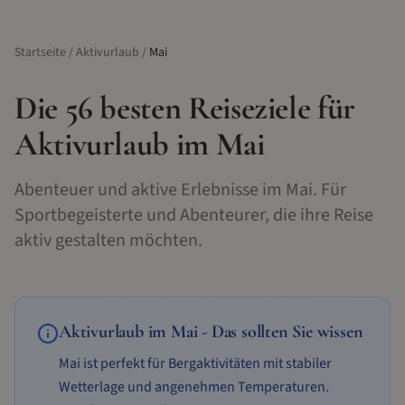
Startseite
/
Aktivurlaub
/
Mai
Die
56
besten Reiseziele für
Aktivurlaub
im
Mai
Abenteuer und aktive Erlebnisse im Mai. Für
Sportbegeisterte und Abenteurer, die ihre Reise
aktiv gestalten möchten.
Aktivurlaub
im
Mai
- Das sollten Sie wissen
Mai ist perfekt für Bergaktivitäten mit stabiler
Wetterlage und angenehmen Temperaturen.