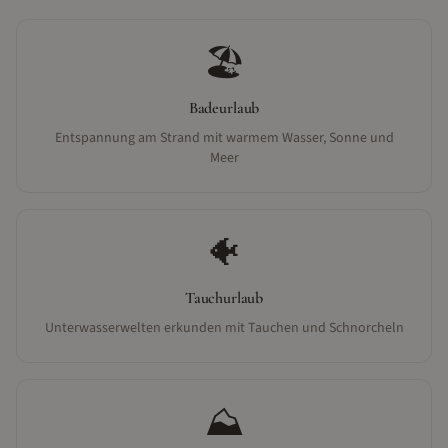
🏖️
Badeurlaub
Entspannung am Strand mit warmem Wasser, Sonne und
Meer
🐠
Tauchurlaub
Unterwasserwelten erkunden mit Tauchen und Schnorcheln
⛰️