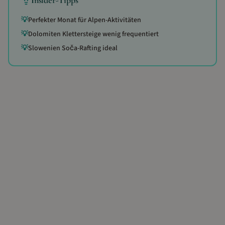
Insider-Tipps
💡
Perfekter Monat für Alpen-Aktivitäten
💡
Dolomiten Klettersteige wenig frequentiert
💡
Slowenien Soča-Rafting ideal