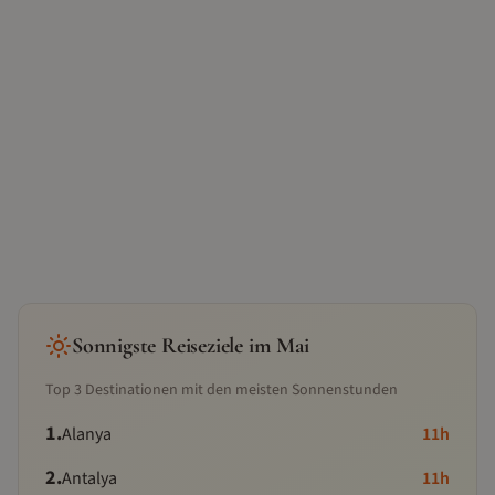
Sonnigste Reiseziele im
Mai
Top
3
Destinationen mit den meisten Sonnenstunden
1
.
Alanya
11
h
2
.
Antalya
11
h