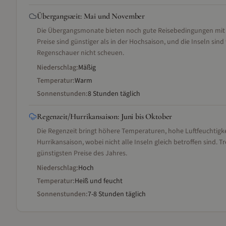
Übergangszeit
:
Mai und November
Die Übergangsmonate bieten noch gute Reisebedingungen mit 
Preise sind günstiger als in der Hochsaison, und die Inseln sind
Regenschauer nicht scheuen.
Niederschlag:
Mäßig
Temperatur:
Warm
Sonnenstunden:
8 Stunden täglich
Regenzeit/Hurrikansaison
:
Juni bis Oktober
Die Regenzeit bringt höhere Temperaturen, hohe Luftfeuchtigke
Hurrikansaison, wobei nicht alle Inseln gleich betroffen sind. T
günstigsten Preise des Jahres.
Niederschlag:
Hoch
Temperatur:
Heiß und feucht
Sonnenstunden:
7-8 Stunden täglich