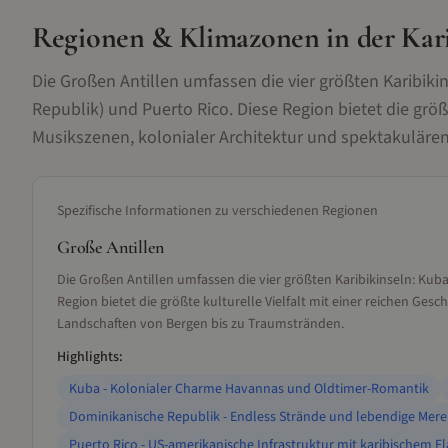
Regionen & Klimazonen
in der Kar
Die Großen Antillen umfassen die vier größten Karibiki
Republik) und Puerto Rico. Diese Region bietet die größt
Musikszenen, kolonialer Architektur und spektakuläre
Spezifische Informationen zu verschiedenen Regionen
Große Antillen
Die Großen Antillen umfassen die vier größten Karibikinseln: Kub
Region bietet die größte kulturelle Vielfalt mit einer reichen Ge
Landschaften von Bergen bis zu Traumstränden.
Highlights:
Kuba - Kolonialer Charme Havannas und Oldtimer-Romantik
Dominikanische Republik - Endless Strände und lebendige Mer
Puerto Rico - US-amerikanische Infrastruktur mit karibischem Fl