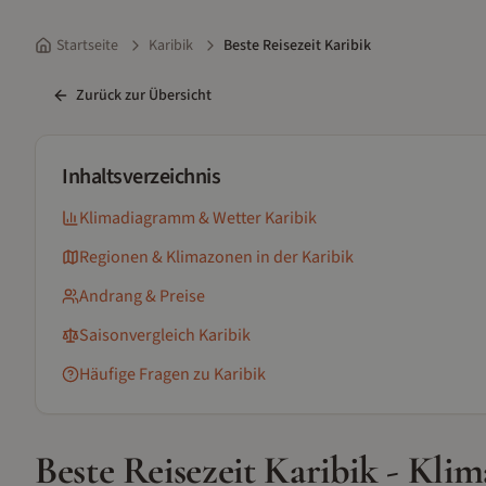
Startseite
Karibik
Beste Reisezeit Karibik
Zurück zur Übersicht
Inhaltsverzeichnis
Klimadiagramm & Wetter
Karibik
Regionen & Klimazonen
in der Karibik
Andrang & Preise
Saisonvergleich
Karibik
Häufige Fragen zu
Karibik
Beste Reisezeit
Karibik
- Klim