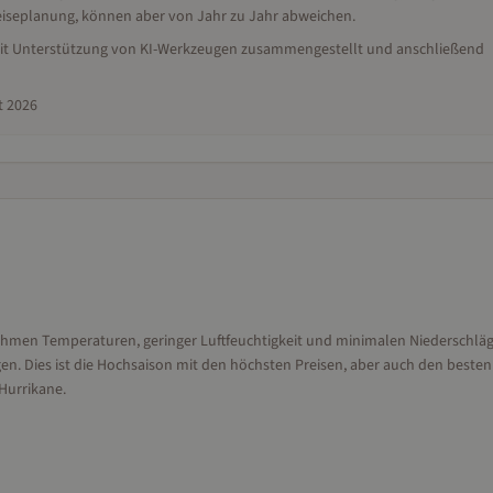
 Reiseplanung, können aber von Jahr zu Jahr abweichen.
, mit Unterstützung von KI-Werkzeugen zusammengestellt und anschließend
t 2026
genehmen Temperaturen, geringer Luftfeuchtigkeit und minimalen Niederschlä
n. Dies ist die Hochsaison mit den höchsten Preisen, aber auch den besten
Hurrikane.