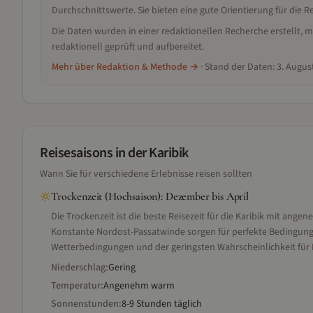
Durchschnittswerte. Sie bieten eine gute Orientierung für die
Die Daten wurden in einer redaktionellen Recherche erstellt
redaktionell geprüft und aufbereitet.
Mehr über Redaktion & Methode →
· Stand der Daten:
3. Augus
Reisesaisons
in der Karibik
Wann Sie für verschiedene Erlebnisse reisen sollten
Trockenzeit (Hochsaison)
:
Dezember bis April
Die Trockenzeit ist die beste Reisezeit für die Karibik mit an
Konstante Nordost-Passatwinde sorgen für perfekte Bedingunge
Wetterbedingungen und der geringsten Wahrscheinlichkeit für 
Niederschlag:
Gering
Temperatur:
Angenehm warm
Sonnenstunden:
8-9 Stunden täglich