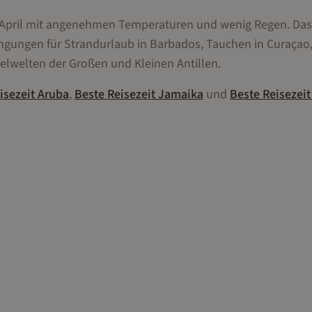
bis April mit angenehmen Temperaturen und wenig Regen. Das
dingungen für Strandurlaub in Barbados, Tauchen in Curaçao
selwelten der Großen und Kleinen Antillen.
isezeit
Aruba
,
Beste Reisezeit
Jamaika
und
Beste Reisezei