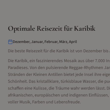
Optimale Reisezeit für
Karibik
Dezember, Januar, Februar, März, April
Die beste Reisezeit für die Karibik ist von Dezember bis 
Die Karibik, ein faszinierendes Mosaik aus über 7.000 In
Paradieses. Von den pulsierende Reggae-Rhythmen Jam
Stränden der Kleinen Antillen bietet jede Insel ihre ei
Schönheit. Das kristallklare, türkisblaue Wasser, die
schaffen eine Kulisse, die Träume wahr werden lässt. D
afrikanischen, europäischen und indigenen Einflüssen,
voller Musik, Farben und Lebensfreude.