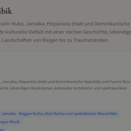
ibik
nseln: Kuba, Jamaika, Hispaniola (Haiti und Dominikanische
e kulturelle Vielfalt mit einer reichen Geschichte, lebendig
n Landschaften von Bergen bis zu Traumstränden.
a, Jamaika, Hispaniola (Haiti und Dominikanische Republik) und Puerto Rico.
schichte, lebendigen Musikszenen, kolonialer Architektur und spektakulären
Jamaika - Reggae-Kultur, Bob Marley und spektakuläre Wasserfälle
engue-Musik
air