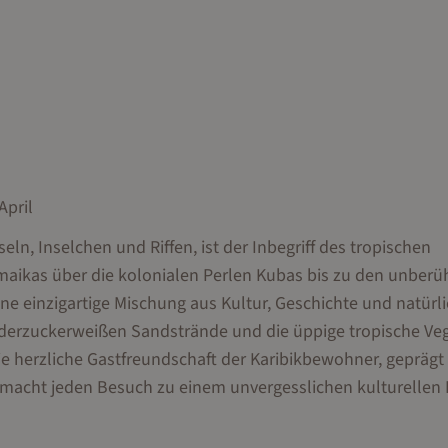
April
seln, Inselchen und Riffen, ist der Inbegriff des tropischen
aikas über die kolonialen Perlen Kubas bis zu den unberü
gene einzigartige Mischung aus Kultur, Geschichte und natürl
 puderzuckerweißen Sandstrände und die üppige tropische Ve
ie herzliche Gastfreundschaft der Karibikbewohner, geprägt
 macht jeden Besuch zu einem unvergesslichen kulturellen 