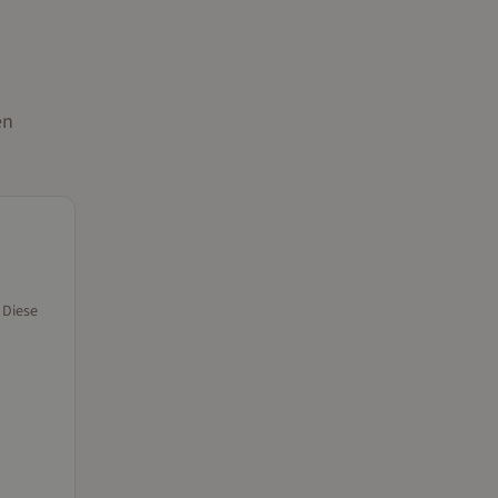
en
 Diese